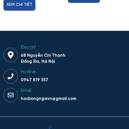
XEM CHI TIẾT
Địa chỉ
68 Nguyễn Chí Thanh
Đống Đa, Hà Nội
Hotline
0947 819 357
Email
hocbongngavn@gmail.com