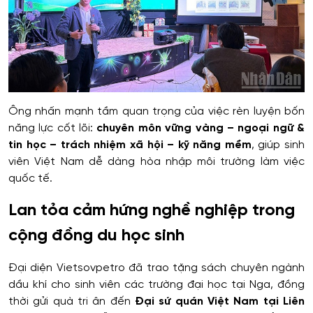
Ông nhấn mạnh tầm quan trọng của việc rèn luyện bốn
năng lực cốt lõi:
chuyên môn vững vàng – ngoại ngữ &
tin học – trách nhiệm xã hội – kỹ năng mềm
, giúp sinh
viên Việt Nam dễ dàng hòa nhập môi trường làm việc
quốc tế.
Lan tỏa cảm hứng nghề nghiệp trong
cộng đồng du học sinh
Đại diện Vietsovpetro đã trao tặng sách chuyên ngành
dầu khí cho sinh viên các trường đại học tại Nga, đồng
thời gửi quà tri ân đến
Đại sứ quán Việt Nam tại Liên