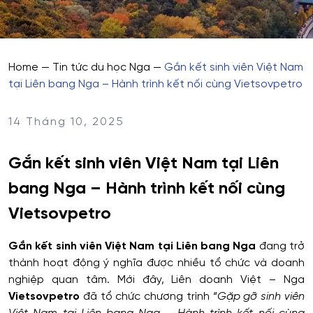
Home
—
Tin tức du học Nga
—
Gắn kết sinh viên Việt Nam
tại Liên bang Nga – Hành trình kết nối cùng Vietsovpetro
14 Tháng 10, 2025
Gắn kết sinh viên Việt Nam tại Liên
bang Nga – Hành trình kết nối cùng
Vietsovpetro
Gắn kết sinh viên Việt Nam tại Liên bang Nga
đang trở
thành hoạt động ý nghĩa được nhiều tổ chức và doanh
nghiệp quan tâm. Mới đây, Liên doanh Việt – Nga
Vietsovpetro
đã tổ chức chương trình “
Gặp gỡ sinh viên