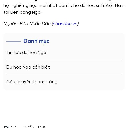
hội nghề nghiệp mới nhất dành cho du học sinh Việt Nam
tại Liên bang Nga!
Nguồn: Báo Nhân Dân (
nhandan.vn
)
Danh mục
Tin tức du học Nga
Du học Nga cần biết
Câu chuyện thành công