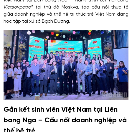
Việt Nam tại Liên bang Nga – Hành trình kết nối cùng
Vietsovpetro
” tại thủ đô Moskva, tạo cầu nối thực tế
giữa doanh nghiệp và thế hệ trí thức trẻ Việt Nam đang
học tập tại xứ sở Bạch Dương.
Gắn kết sinh viên Việt Nam tại Liên
bang Nga – Cầu nối doanh nghiệp và
thế hệ trẻ