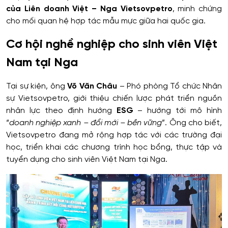
của Liên doanh Việt – Nga Vietsovpetro
, minh chứng
cho mối quan hệ hợp tác mẫu mực giữa hai quốc gia.
Cơ hội nghề nghiệp cho sinh viên Việt
Nam tại Nga
Tại sự kiện, ông
Võ Văn Châu
– Phó phòng Tổ chức Nhân
sự Vietsovpetro, giới thiệu chiến lược phát triển nguồn
nhân lực theo định hướng
ESG
– hướng tới mô hình
“
doanh nghiệp xanh – đổi mới – bền vững
”. Ông cho biết,
Vietsovpetro đang mở rộng hợp tác với các trường đại
học, triển khai các chương trình học bổng, thực tập và
tuyển dụng cho sinh viên Việt Nam tại Nga.