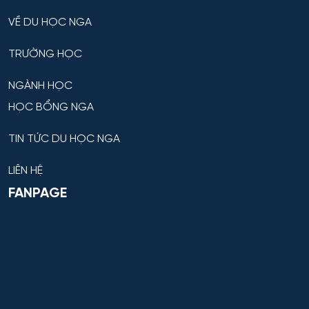
VỀ DU HỌC NGA
TRƯỜNG HỌC
NGÀNH HỌC
HỌC BỔNG NGA
TIN TỨC DU HỌC NGA
LIÊN HỆ
FANPAGE