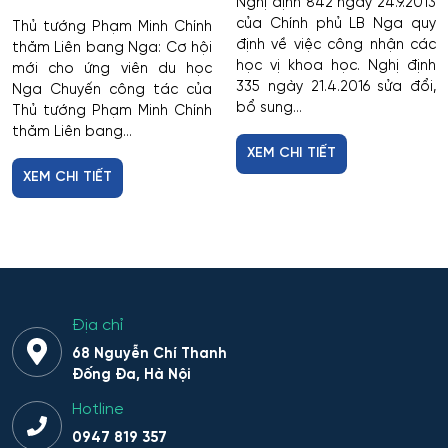
Nghị định 842 ngày 24.9.2013
của Chính phủ LB Nga quy
Thủ tướng Phạm Minh Chính
định về việc công nhận các
thăm Liên bang Nga: Cơ hội
học vị khoa học. Nghị định
mới cho ứng viên du học
335 ngày 21.4.2016 sửa đổi,
Nga Chuyến công tác của
bổ sung...
Thủ tướng Phạm Minh Chính
thăm Liên bang...
XEM CHI TIẾT
XEM CHI TIẾT
Địa chỉ
68 Nguyễn Chí Thanh
Đống Đa, Hà Nội
Hotline
0947 819 357