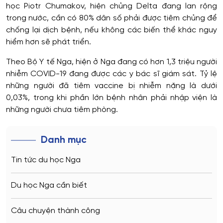
học Piotr Chumakov, hiện chủng Delta đang lan rộng
trong nước, cần có 80% dân số phải được tiêm chủng để
chống lại dịch bệnh, nếu không các biến thể khác nguy
hiểm hơn sẽ phát triển.
Theo Bộ Y tế Nga, hiện ở Nga đang có hơn 1,3 triệu người
nhiễm COVID-19 đang được các y bác sĩ giám sát. Tỷ lệ
những người đã tiêm vaccine bị nhiễm nặng là dưới
0,03%, trong khi phần lớn bệnh nhân phải nhập viện là
những người chưa tiêm phòng.
Danh mục
Tin tức du học Nga
Du học Nga cần biết
Câu chuyện thành công