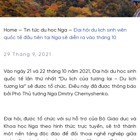
Home
—
Tin tức du học Nga
—
Đại hội du lịch sinh viên
quốc tế đầu tiên tại Nga sẽ diễn ra vào tháng 10
29 Tháng 9, 2021
Vào ngày 21 và 22 tháng 10 năm 2021, Đại hội du học sinh
quốc tế lần thứ nhất “Du lịch của tương lai – Du lịch
tương lai” sẽ được tổ chức. Điều này đã được thông báo
bởi Phó Thủ tướng Nga Dmitry Chernyshenko.
Đại hội, được tổ chức với sự hỗ trợ của Bộ Giáo dục và
Khoa học Nga theo hình thức trực tuyến, sẽ trở thành
một nền tảng độc đáo để đối thoại nghề nghiệp giữa