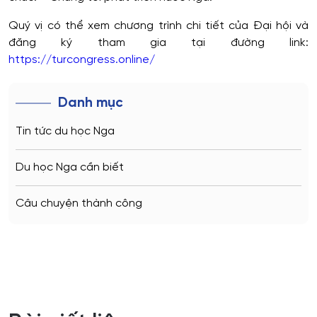
Quý vị có thể xem chương trình chi tiết của Đại hội và
đăng ký tham gia tại đường link:
https://turcongress.online/
Danh mục
Tin tức du học Nga
Du học Nga cần biết
Câu chuyện thành công