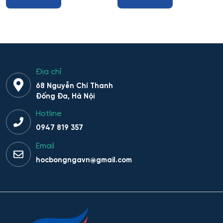
Địa chỉ
68 Nguyễn Chí Thanh
Đống Đa, Hà Nội
Hotline
0947 819 357
Email
hocbongngavn@gmail.com