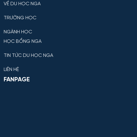
VỀ DU HỌC NGA
TRƯỜNG HỌC
NGÀNH HỌC
HỌC BỔNG NGA
TIN TỨC DU HỌC NGA
LIÊN HỆ
FANPAGE