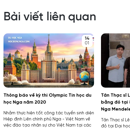
Bài viết liên quan
14
01
Thông báo về kỳ thi Olympic Tin học du
Tân Thạc sĩ 
học Nga năm 2020
bằng đỏ tại
Nga Mendel
Nhằm thực hiện tốt công tác tuyển sinh diện
Hiệp định Liên chính phủ Nga - Việt Nam về
Tân Thạc sĩ L
việc đào tạo nhân sự cho Việt Nam tại các
đỏ tại Đại h