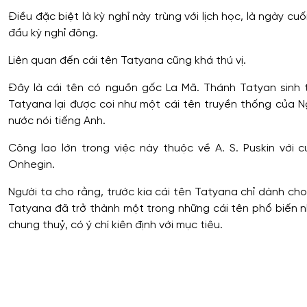
Điều đặc biệt là kỳ nghỉ này trùng với lịch học, là ngày cu
đầu kỳ nghỉ đông.
Liên quan đến cái tên Tatyana cũng khá thú vị.
Đây là cái tên có nguồn gốc La Mã. Thánh Tatyan sinh 
Tatyana lại được coi như một cái tên truyền thống của N
nước nói tiếng Anh.
Công lao lớn trong việc này thuộc về A. S. Puskin với
Onhegin.
Người ta cho rằng, trước kia cái tên Tatyana chỉ dành cho
Tatyana đã trở thành một trong những cái tên phổ biến nh
chung thuỷ, có ý chí kiên định với mục tiêu.