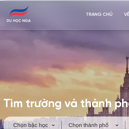
TRANG CHỦ
V
Tìm trường và thành p