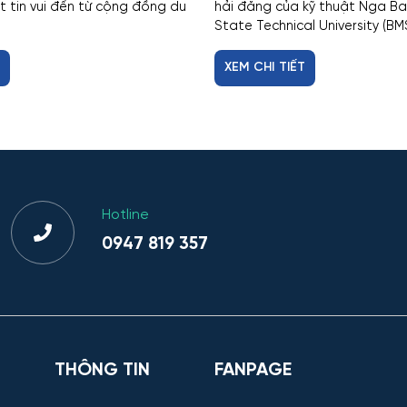
 tin vui đến từ cộng đồng du
hải đăng của kỹ thuật Nga 
State Technical University (BMS
T
XEM CHI TIẾT
Hotline
0947 819 357
THÔNG TIN
FANPAGE