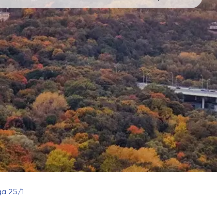
ga 25/1