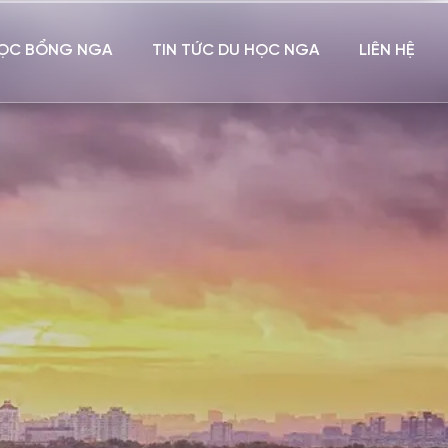
ỌC BỔNG NGA
TIN TỨC DU HỌC NGA
LIÊN HỆ