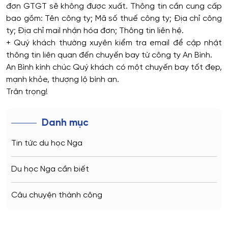
đơn GTGT sẽ không được xuất. Thông tin cần cung cấp
bao gồm: Tên công ty; Mã số thuế công ty; Địa chỉ công
ty; Địa chỉ mail nhận hóa đơn; Thông tin liên hệ.
+ Quý khách thường xuyên kiểm tra email để cập nhật
thông tin liên quan đến chuyến bay từ công ty An Bình.
An Bình kính chúc Quý khách có một chuyến bay tốt đẹp,
mạnh khỏe, thượng lộ bình an.
Trân trọng!
Danh mục
Tin tức du học Nga
Du học Nga cần biết
Câu chuyện thành công