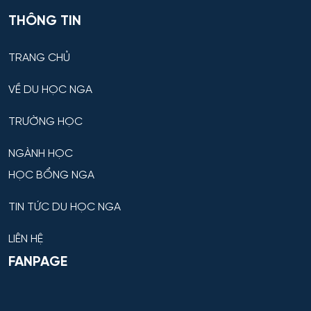
THÔNG TIN
TRANG CHỦ
VỀ DU HỌC NGA
TRƯỜNG HỌC
NGÀNH HỌC
HỌC BỔNG NGA
TIN TỨC DU HỌC NGA
LIÊN HỆ
FANPAGE