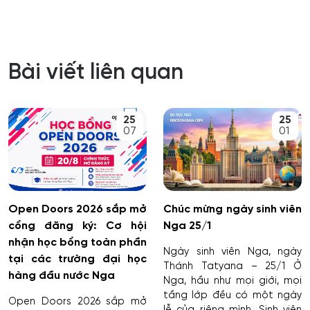
Bài viết liên quan
25
25
07
01
Open Doors 2026 sắp mở
Chúc mừng ngày sinh viên
cổng đăng ký: Cơ hội
Nga 25/1
nhận học bổng toàn phần
Ngày sinh viên Nga, ngày
tại các trường đại học
Thánh Tatyana – 25/1 Ở
hàng đầu nước Nga
Nga, hầu như mọi giới, mọi
tầng lớp đều có một ngày
Open Doors 2026 sắp mở
lễ của riêng mình. Sinh viên