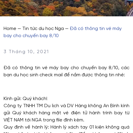
Home
—
Tin tức du học Nga
—
Đã có thông tin vé máy
bay cho chuyến bay 8/10
3 Tháng 10, 2021
Đã có thông tin vé máy bay cho chuyến bay 8/10, các
bạn du học sinh check mail để nắm được thông tin nhé:
Kính gửi: Quý khách!
Công ty TNHH TM Du lịch và DV Hàng không An Bình kính
gửi Quý khách hàng mặt vé điện tử hành trình bay từ
VIỆT NAM tới NGA trong file đính kèm.
Quy định về hành lý: Hành lý xách tay 01 kiện không quá