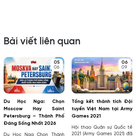
Bài viết liên quan
05
06
06
09
Du Học Nga: Chọn
Tổng kết thành tích Đội
Moscow Hay Saint
tuyển Việt Nam tại Army
Petersburg – Thành Phố
Games 2021
Đáng Sống Nhất 2026
Hội thao Quân sự Quốc tế
2021 (Army Games 2021) đã
Du Học Nga Chọn Thành