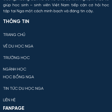
giúp học sinh – sinh viên Việt Nam tiếp cận cơ hội học
tập tại Nga một cách minh bạch và đáng tin cậy.
THÔNG TIN
TRANG CHỦ
VỀ DU HỌC NGA
TRƯỜNG HỌC
NGÀNH HỌC
HỌC BỔNG NGA
TIN TỨC DU HỌC NGA
LIÊN HỆ
FANPAGE