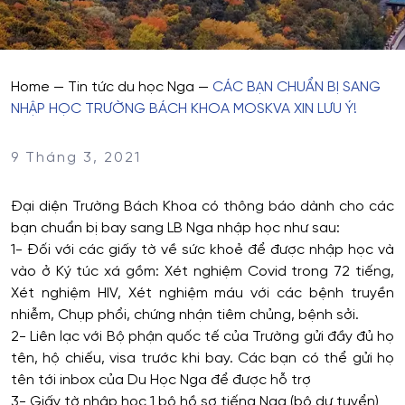
Home
—
Tin tức du học Nga
—
CÁC BẠN CHUẨN BỊ SANG
NHẬP HỌC TRƯỜNG BÁCH KHOA MOSKVA XIN LƯU Ý!
9 Tháng 3, 2021
Đại diện Trường Bách Khoa có thông báo dành cho các
bạn chuẩn bị bay sang LB Nga nhập học như sau:
1- Đối với các giấy tờ về sức khoẻ để được nhập học và
vào ở Ký túc xá gồm: Xét nghiệm Covid trong 72 tiếng,
Xét nghiệm HIV, Xét nghiệm máu với các bệnh truyền
nhiễm, Chụp phổi, chứng nhận tiêm chủng, bệnh sởi.
2- Liên lạc với Bộ phận quốc tế của Trường gửi đầy đủ họ
tên, hộ chiếu, visa trước khi bay. Các bạn có thể gửi họ
tên tới inbox của Du Học Nga để được hỗ trợ
3- Giấy tờ nhập học 1 bộ hồ sơ tiếng Nga (bộ dự tuyển)