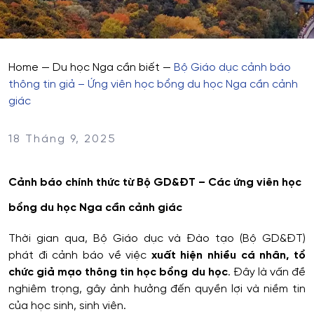
Home
—
Du học Nga cần biết
—
Bộ Giáo dục cảnh báo
thông tin giả – Ứng viên học bổng du học Nga cần cảnh
giác
18 Tháng 9, 2025
Cảnh báo chính thức từ Bộ GD&ĐT – Các ứng viên học
bổng du học Nga cần cảnh giác
Thời gian qua, Bộ Giáo dục và Đào tạo (Bộ GD&ĐT)
phát đi cảnh báo về việc
xuất hiện nhiều cá nhân, tổ
chức giả mạo thông tin học bổng du học
. Đây là vấn đề
nghiêm trọng, gây ảnh hưởng đến quyền lợi và niềm tin
của học sinh, sinh viên.