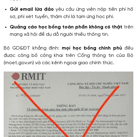
Gửi email lừa đảo
yêu cầu ứng viên nộp tiền phí hồ
sơ, phí xét tuyển, thậm chí là tạm ứng học phí.
Quảng cáo học bổng toàn phần không có thật
trên
mạng xã hội để dụ dỗ người thiếu thông tin.
Bộ GD&ĐT khẳng định:
mọi học bổng chính phủ
đều
được công bố công khai trên Cổng thông tin của Bộ
(moet.gov.vn) và các kênh ngoại giao chính thức.