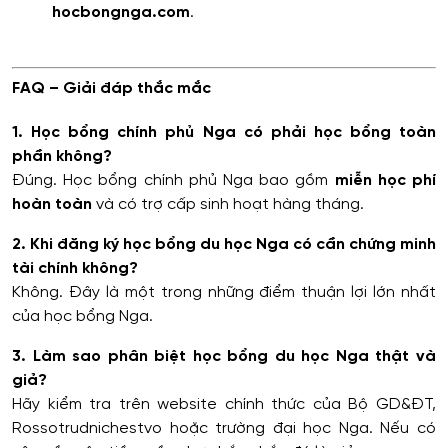
hocbongnga.com
.
FAQ – Giải đáp thắc mắc
1. Học bổng chính phủ Nga có phải học bổng toàn
phần không?
Đúng. Học bổng chính phủ Nga bao gồm
miễn học phí
hoàn toàn
và có trợ cấp sinh hoạt hàng tháng.
2. Khi đăng ký học bổng du học Nga có cần chứng minh
tài chính không?
Không. Đây là một trong những điểm thuận lợi lớn nhất
của học bổng Nga.
3. Làm sao phân biệt học bổng du học Nga thật và
giả?
Hãy kiểm tra trên website chính thức của Bộ GD&ĐT,
Rossotrudnichestvo hoặc trường đại học Nga. Nếu có