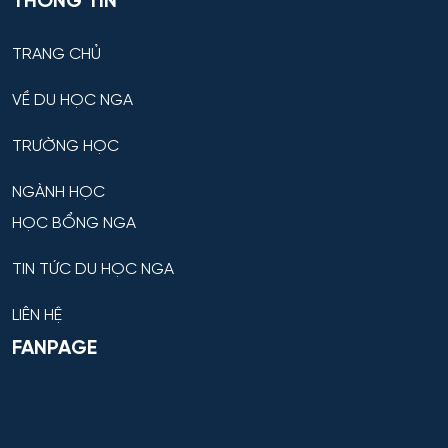
THÔNG TIN
TRANG CHỦ
VỀ DU HỌC NGA
TRƯỜNG HỌC
NGÀNH HỌC
HỌC BỔNG NGA
TIN TỨC DU HỌC NGA
LIÊN HỆ
FANPAGE