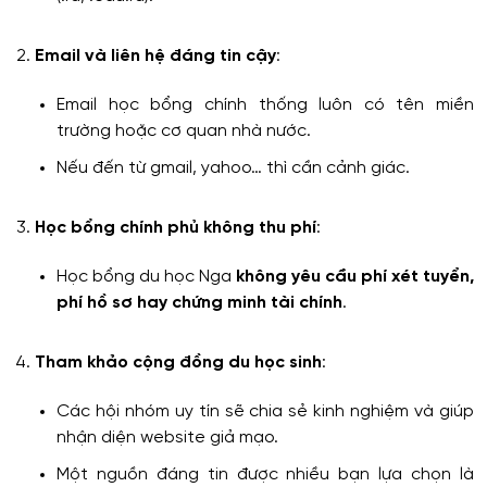
Email và liên hệ đáng tin cậy
:
Email học bổng chính thống luôn có tên miền
trường hoặc cơ quan nhà nước.
Nếu đến từ gmail, yahoo… thì cần cảnh giác.
Học bổng chính phủ không thu phí
:
Học bổng du học Nga
không yêu cầu phí xét tuyển,
phí hồ sơ hay chứng minh tài chính
.
Tham khảo cộng đồng du học sinh
:
Các hội nhóm uy tín sẽ chia sẻ kinh nghiệm và giúp
nhận diện website giả mạo.
Một nguồn đáng tin được nhiều bạn lựa chọn là