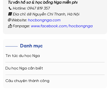
Tư vấn hồ sơ & học bổng Nga miễn phí
📞 Hotline: 0947 819 357
🏢 Địa chỉ: 68 Nguyễn Chí Thanh, Hà Nội
🌐 Website:
hocbongnga.com
📩 Fanpage:
www.facebook.com/hocbongnga
Danh mục
Tin tức du học Nga
Du học Nga cần biết
Câu chuyện thành công