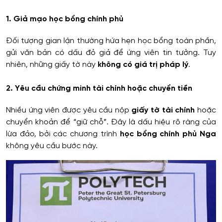
1. Giả mạo học bổng chính phủ
Đối tượng gian lận thường hứa hẹn học bổng toàn phần,
gửi văn bản có dấu đỏ giả để ứng viên tin tưởng. Tuy
nhiên, những giấy tờ này
không có giá trị pháp lý
.
2. Yêu cầu chứng minh tài chính hoặc chuyển tiền
Nhiều ứng viên được yêu cầu nộp
giấy tờ tài chính
hoặc
chuyển khoản để “giữ chỗ”. Đây là dấu hiệu rõ ràng của
lừa đảo, bởi các chương trình
học bổng chính phủ Nga
không yêu cầu bước này.