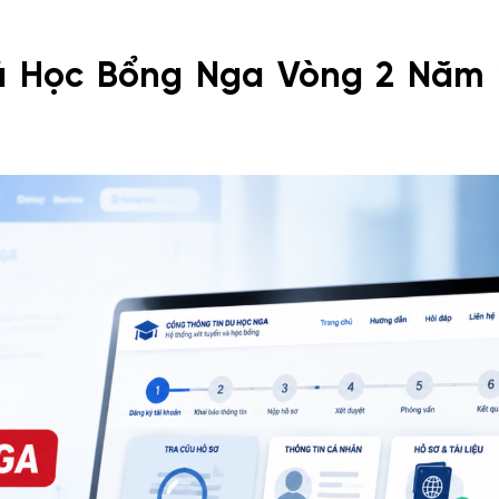
ả Học Bổng Nga Vòng 2 Năm 