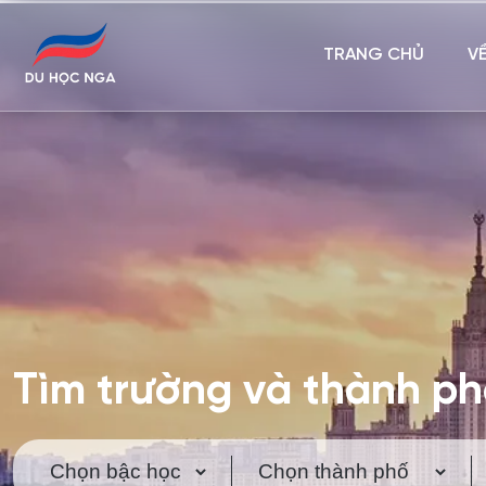
TRANG CHỦ
V
Tìm trường và thành p