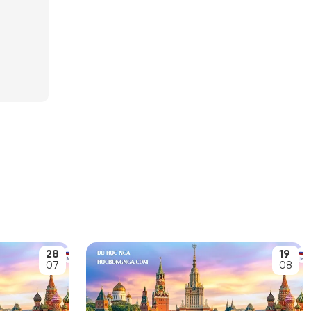
28
19
07
08