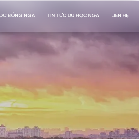
ỌC BỔNG NGA
TIN TỨC DU HỌC NGA
LIÊN HỆ