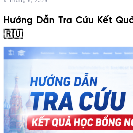
4 Tháng 6, 2026
Hướng Dẫn Tra Cứu Kết Qu
🇷🇺