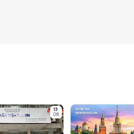
13
08