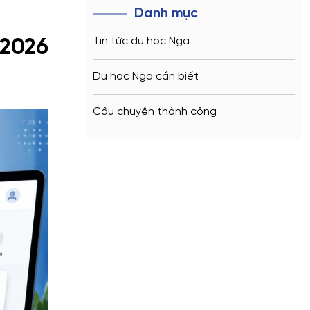
Danh mục
Tin tức du học Nga
2026
Du học Nga cần biết
Câu chuyện thành công