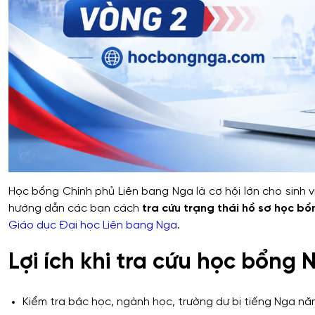
Học bổng Chính phủ Liên bang Nga là cơ hội lớn cho sinh 
hướng dẫn các bạn cách
tra cứu trạng thái hồ sơ học b
Giáo dục Đại học Liên bang Nga
.
Lợi ích khi tra cứu học bổng 
Kiểm tra bậc học, ngành học, trường dự bị tiếng Nga nă