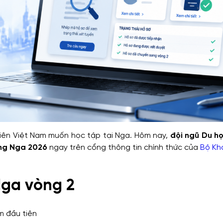
viên Việt Nam muốn học tập tại Nga. Hôm nay,
đội ngũ Du h
ổng Nga 2026
ngay trên cổng thông tin chính thức của
Bộ Kh
Nga vòng 2
m đầu tiên