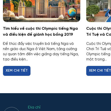
Tìm hiểu về cuộc thi Olympic tiếng Nga
Cuộc thi Oly
và điều kiện để giành học bổng 2019
Trí Tuệ và C
Để thúc đẩy việc truyền bá tiếng Nga và
Cuộc thi Olym
nền giáo dục Nga ở Việt Nam, tăng cường
Chơi Trí Tuệ 
sự quan tâm đến việc giảng dạy tiếng Nga,
Olympic tiếng
tạo điều kiện...
một trong...
XEM CHI TIẾT
XEM CHI TIẾ
Địa chỉ