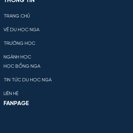
THÔNG TIN
TRANG CHỦ
VỀ DU HỌC NGA
TRƯỜNG HỌC
NGÀNH HỌC
HỌC BỔNG NGA
TIN TỨC DU HỌC NGA
LIÊN HỆ
FANPAGE