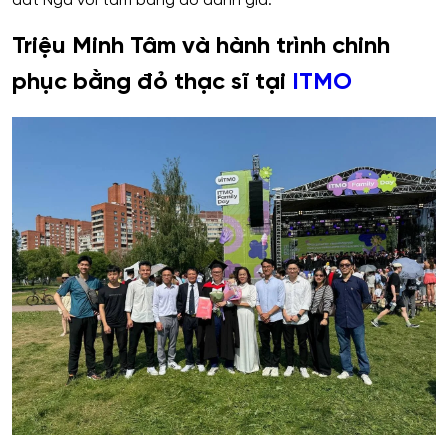
đất Nga với tấm bằng đỏ danh giá.
Triệu Minh Tâm và hành trình chinh
phục bằng đỏ thạc sĩ tại
ITMO