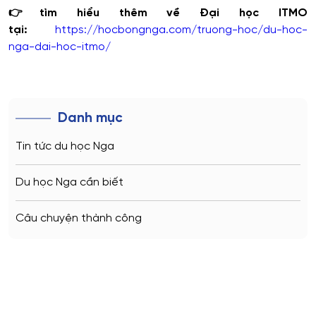
👉tìm hiểu thêm về Đại học ITMO
tại:
https://hocbongnga.com/truong-hoc/du-hoc-
nga-dai-hoc-itmo/
Danh mục
Tin tức du học Nga
Du học Nga cần biết
Câu chuyện thành công