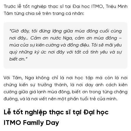
Trước lễ tốt nghiệp thạc sĩ tại Đại học ITMO, Triệu Minh
Tâm từng chia sẻ trên trang cá nhân:
“Giờ đây, tôi đứng lặng giữa mùa đông cuối cùng
nơi đây… Cảm ơn nước Nga, cảm ơn mùa đông –
mùa của sự kiên cường và đồng điệu. Tôi sẽ mãi yêu
quý những ký ức nơi đây với tất cả tình yêu và sự
biết ơn.”
Với Tâm, Nga không chỉ là nơi học tập mà còn là nơi
chứng kiến sự trưởng thành, là nơi dạy anh cách kiên
cường giữa giá lạnh mùa đông, biết ơn trong từng chặng
đường, và là nơi viết nên một phần tuổi trẻ của mình.
Lễ tốt nghiệp thạc sĩ tại Đại học
ITMO Family Day