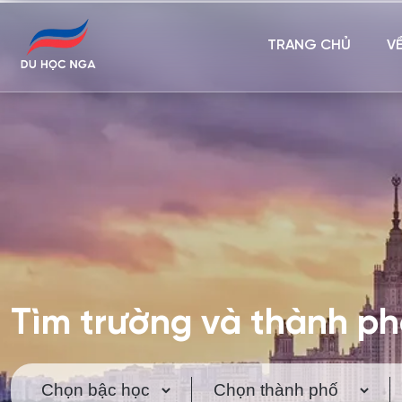
TRANG CHỦ
V
Tìm trường và thành p