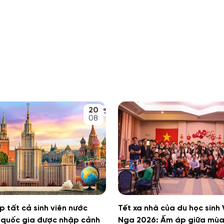
20
08
 tất cả sinh viên nước
Tết xa nhà của du học sinh 
 quốc gia được nhập cảnh
Nga 2026: Ấm áp giữa mùa