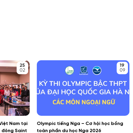
25
19
02
09
Việt Nam tại
Olympic tiếng Nga – Cơ hội học bổng
 đông Saint
toàn phần du học Nga 2026