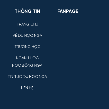
THÔNG TIN
FANPAGE
TRANG CHỦ
VỀ DU HỌC NGA
TRƯỜNG HỌC
NGÀNH HỌC
HỌC BỔNG NGA
TIN TỨC DU HỌC NGA
LIÊN HỆ