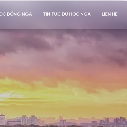
ỌC BỔNG NGA
TIN TỨC DU HỌC NGA
LIÊN HỆ