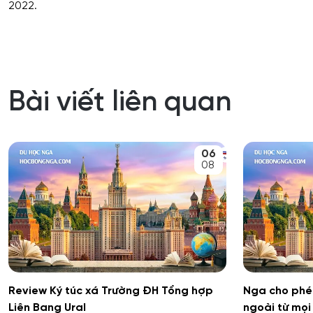
2022.
Bài viết liên quan
06
08
Review Ký túc xá Trường ĐH Tổng hợp
Nga cho phép
Liên Bang Ural
ngoài từ mọi