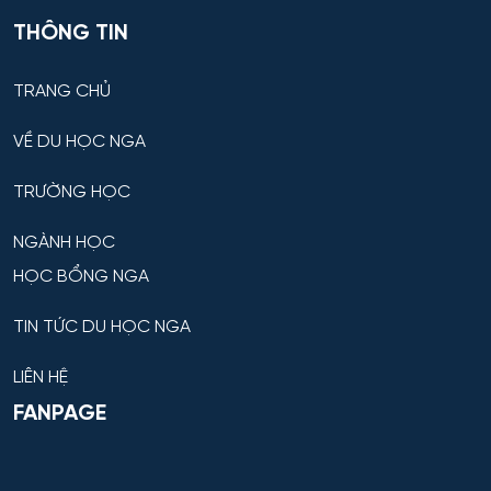
THÔNG TIN
TRANG CHỦ
VỀ DU HỌC NGA
TRƯỜNG HỌC
NGÀNH HỌC
HỌC BỔNG NGA
TIN TỨC DU HỌC NGA
LIÊN HỆ
FANPAGE