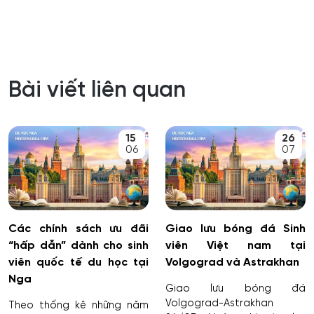
Bài viết liên quan
15
26
06
07
Các chính sách ưu đãi
Giao lưu bóng đá Sinh
“hấp dẫn” dành cho sinh
viên Việt nam tại
viên quốc tế du học tại
Volgograd và Astrakhan
Nga
Giao lưu bóng đá
Volgograd-Astrakhan
Theo thống kê những năm