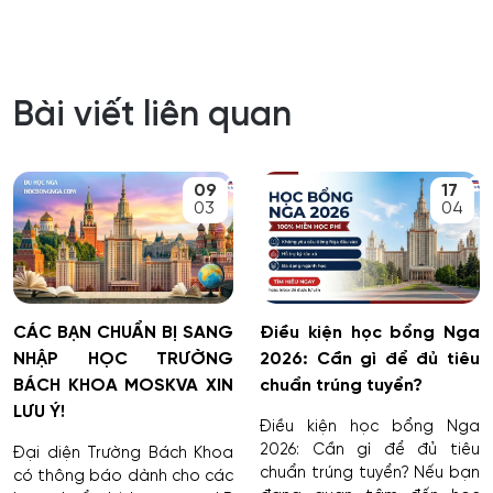
Bài viết liên quan
09
17
03
04
CÁC BẠN CHUẨN BỊ SANG
Điều kiện học bổng Nga
NHẬP HỌC TRƯỜNG
2026: Cần gì để đủ tiêu
BÁCH KHOA MOSKVA XIN
chuẩn trúng tuyển?
LƯU Ý!
Điều kiện học bổng Nga
2026: Cần gì để đủ tiêu
Đại diện Trường Bách Khoa
chuẩn trúng tuyển? Nếu bạn
có thông báo dành cho các