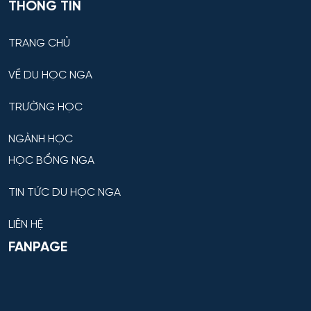
THÔNG TIN
TRANG CHỦ
VỀ DU HỌC NGA
TRƯỜNG HỌC
NGÀNH HỌC
HỌC BỔNG NGA
TIN TỨC DU HỌC NGA
LIÊN HỆ
FANPAGE