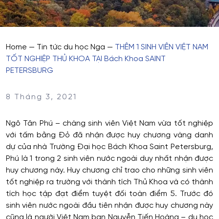
Home
—
Tin tức du học Nga
—
THÊM 1 SINH VIÊN VIỆT NAM
TỐT NGHIỆP THỦ KHOA TẠI Bách Khoa SAINT
PETERSBURG
8 Tháng 3, 2021
Ngô Tân Phú – chàng sinh viên Việt Nam vừa tốt nghiệp
với tấm bằng Đỏ đã nhận được huy chương vàng danh
dự của nhà Trường Đại học Bách Khoa Saint Petersburg,
Phú là 1 trong 2 sinh viên nước ngoài duy nhất nhận được
huy chương này. Huy chương chỉ trao cho những sinh viên
tốt nghiệp ra trường với thành tích Thủ Khoa và có thành
tích học tập đạt điểm tuyệt đối toàn điểm 5. Trước đó
sinh viên nước ngoài đầu tiên nhận được huy chương này
cũng là người Việt Nam bạn Nguyễn Tiến Hoàng – du học