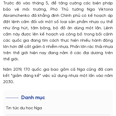
Trước đó vào tháng 5, để tăng cường các biện pháp
bảo vệ môi trường, Phó Thủ tướng Nga Viktoria
Abramchenko đã khẳng định Chính phủ có kế hoạch áp
đặt lệnh cấm đối với một số loại sản phẩm nhựa cụ thể
như ống hút, tăm bông, bộ đồ ăn dùng một lần. Lệnh
cấm này được lên kế hoạch và công bố trong bối cảnh
các quốc gia đang tìm cách thực hiện nhiều hành động
lớn hơn để cắt giảm ô nhiễm nhựa. Phần lớn rác thải nhựa
trên thế giới hiện nay đang nằm ở các đại dương trên
thế giới.
Năm 2019, 170 quốc gia bao gồm cả Nga cũng đã cam
kết “giảm đáng kể” việc sử dụng nhựa một lần vào năm
2030.
Danh mục
Tin tức du học Nga