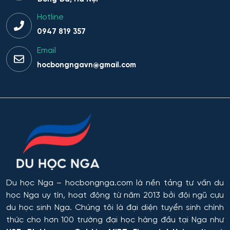
Hotline
0947 819 357
Email
hocbongngavn@gmail.com
Du học Nga
– hocbongnga.com là nền tảng tư vấn du
học Nga uy tín, hoạt động từ năm 2013 bởi đội ngũ cựu
du học sinh Nga. Chúng tôi là đại diện tuyển sinh chính
thức cho hơn 100 trường đại học hàng đầu tại Nga như