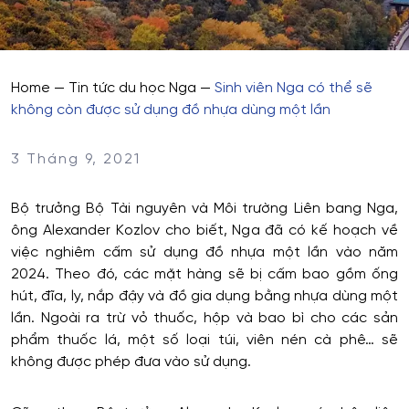
Home
—
Tin tức du học Nga
—
Sinh viên Nga có thể sẽ
không còn được sử dụng đồ nhựa dùng một lần
3 Tháng 9, 2021
Bộ trưởng Bộ Tài nguyên và Môi trường Liên bang Nga,
ông Alexander Kozlov cho biết, Nga đã có kế hoạch về
việc nghiêm cấm sử dụng đồ nhựa một lần vào năm
2024. Theo đó, các mặt hàng sẽ bị cấm bao gồm ống
hút, đĩa, ly, nắp đậy và đồ gia dụng bằng nhựa dùng một
lần. Ngoài ra trừ vỏ thuốc, hộp và bao bì cho các sản
phẩm thuốc lá, một số loại túi, viên nén cà phê… sẽ
không được phép đưa vào sử dụng.