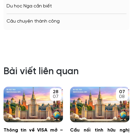
Du học Nga cần biết
Câu chuyện thành công
Bài viết liên quan
28
07
07
08
Thông tin về VISA mở –
Cầu nối tình hữu nghị