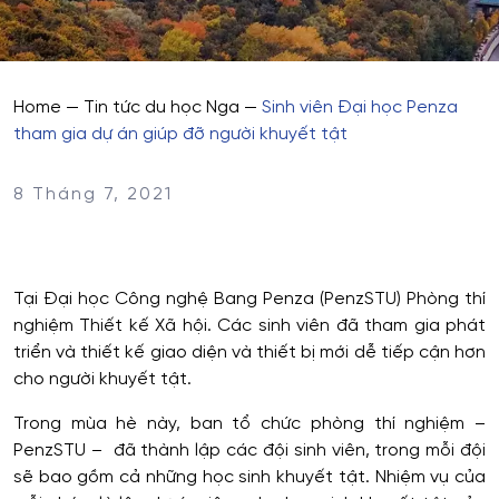
Home
—
Tin tức du học Nga
—
Sinh viên Đại học Penza
tham gia dự án giúp đỡ người khuyết tật
8 Tháng 7, 2021
Tại Đại học Công nghệ Bang Penza (PenzSTU) Phòng thí
nghiệm Thiết kế Xã hội. Các sinh viên đã tham gia phát
triển và thiết kế giao diện và thiết bị mới dễ tiếp cận hơn
cho người khuyết tật.
Trong mùa hè này, ban tổ chức phòng thí nghiệm –
PenzSTU – đã thành lập các đội sinh viên, trong mỗi đội
sẽ bao gồm cả những học sinh khuyết tật. Nhiệm vụ của