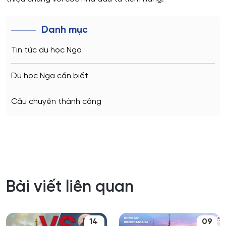
Danh mục
Tin tức du học Nga
Du học Nga cần biết
Câu chuyện thành công
Bài viết liên quan
14
09