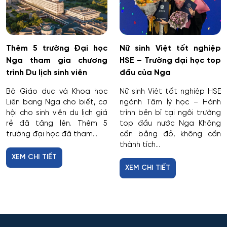
Thêm 5 trường Đại học
Nữ sinh Việt tốt nghiệp
Nga tham gia chương
HSE – Trường đại học top
trình Du lịch sinh viên
đầu của Nga
Bộ Giáo dục và Khoa học
Nữ sinh Việt tốt nghiệp HSE
Liên bang Nga cho biết, cơ
ngành Tâm lý học – Hành
hội cho sinh viên du lịch giá
trình bền bỉ tại ngôi trường
rẻ đã tăng lên. Thêm 5
top đầu nước Nga Không
trường đại học đã tham...
cần bằng đỏ, không cần
thành tích...
XEM CHI TIẾT
XEM CHI TIẾT