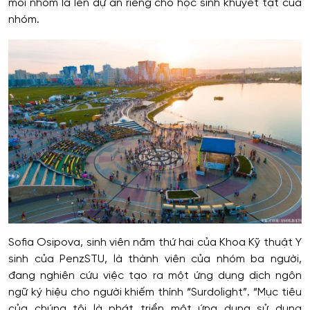
mỗi nhóm là lên dự án riêng cho học sinh khuyết tật của
nhóm.
Sofia Osipova, sinh viên năm thứ hai của Khoa Kỹ thuật Y
sinh của PenzSTU, là thành viên của nhóm ba người,
đang nghiên cứu việc tạo ra một ứng dụng dịch ngôn
ngữ ký hiệu cho người khiếm thính “Surdolight”. “Mục tiêu
của chúng tôi là phát triển một ứng dụng sử dụng