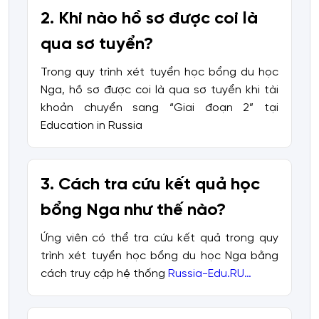
2. Khi nào hồ sơ được coi là
qua sơ tuyển?
Trong quy trình xét tuyển học bổng du học
Nga, hồ sơ được coi là qua sơ tuyển khi tài
khoản chuyển sang “Giai đoạn 2” tại
Education in Russia
3. Cách tra cứu kết quả học
bổng Nga như thế nào?
Ứng viên có thể tra cứu kết quả trong quy
trình xét tuyển học bổng du học Nga bằng
cách truy cập hệ thống
Russia-Edu.RU…