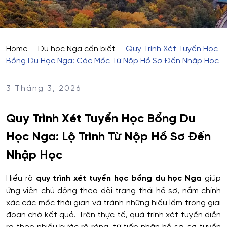
Home
—
Du học Nga cần biết
—
Quy Trình Xét Tuyển Học
Bổng Du Học Nga: Các Mốc Từ Nộp Hồ Sơ Đến Nhập Học
3 Tháng 3, 2026
Quy Trình Xét Tuyển Học Bổng Du
Học Nga: Lộ Trình Từ Nộp Hồ Sơ Đến
Nhập Học
Hiểu rõ
quy trình xét tuyển học bổng du học Nga
giúp
ứng viên chủ động theo dõi trạng thái hồ sơ, nắm chính
xác các mốc thời gian và tránh những hiểu lầm trong giai
đoạn chờ kết quả. Trên thực tế, quá trình xét tuyển diễn