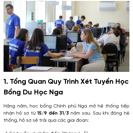
1. Tổng Quan Quy Trình Xét Tuyển Học
Bổng Du Học Nga
Hằng năm, học bổng Chính phủ Nga mở hệ thống tiếp
nhận hồ sơ từ
15/9 đến 31/3
năm sau. Sau khi đóng hệ
thống, hồ sơ sẽ trải qua các giai đoạn: