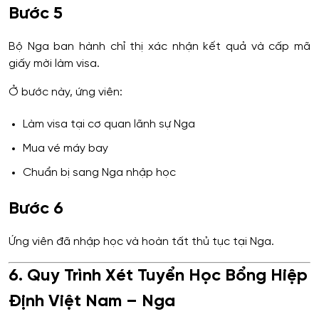
Bước 5
Bộ Nga ban hành chỉ thị xác nhận kết quả và cấp mã
giấy mời làm visa.
Ở bước này, ứng viên:
Làm visa tại cơ quan lãnh sự Nga
Mua vé máy bay
Chuẩn bị sang Nga nhập học
Bước 6
Ứng viên đã nhập học và hoàn tất thủ tục tại Nga.
6. Quy Trình Xét Tuyển Học Bổng Hiệp
Định Việt Nam – Nga