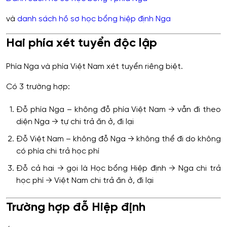
và
danh sách hồ sơ học bổng hiệp định Nga
Hai phía xét tuyển độc lập
Phía Nga và phía Việt Nam xét tuyển riêng biệt.
Có 3 trường hợp:
Đỗ phía Nga – không đỗ phía Việt Nam → vẫn đi theo
diện Nga → tự chi trả ăn ở, đi lại
Đỗ Việt Nam – không đỗ Nga → không thể đi do không
có phía chi trả học phí
Đỗ cả hai → gọi là Học bổng Hiệp định → Nga chi trả
học phí → Việt Nam chi trả ăn ở, đi lại
Trường hợp đỗ Hiệp định