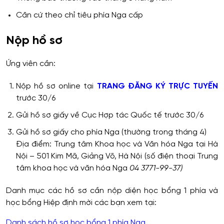
Căn cứ theo chỉ tiêu phía Nga cấp
Nộp hồ sơ
Ứng viên cần:
Nộp hồ sơ online tại
TRANG ĐĂNG KÝ TRỰC TUYẾN
trước 30/6
Gửi hồ sơ giấy về Cục Hợp tác Quốc tế trước 30/6
Gửi hồ sơ giấy cho phía Nga (thường trong tháng 4)
Địa điểm: Trung tâm Khoa học và Văn hóa Nga tại Hà
Nội – 501 Kim Mã, Giảng Võ, Hà Nội (số điện thoại Trung
tâm khoa học và văn hóa Nga
04 3771-99-37)
Danh mục các hồ sơ cần nộp diện học bổng 1 phía và
học bổng Hiệp định mời các bạn xem tại:
Danh sách hồ sơ học bổng 1 phía Nga