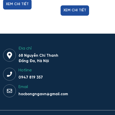
XEM CHI TIẾT
XEM CHI TIẾT
Địa chỉ
68 Nguyễn Chí Thanh
Đống Đa, Hà Nội
Hotline
0947 819 357
Email
hocbongngavn@gmail.com