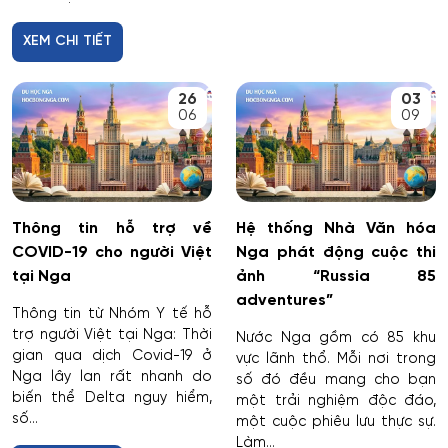
XEM CHI TIẾT
26
03
06
09
Thông tin hỗ trợ về
Hệ thống Nhà Văn hóa
COVID-19 cho người Việt
Nga phát động cuộc thi
tại Nga
ảnh “Russia 85
adventures”
Thông tin từ Nhóm Y tế hỗ
trợ người Việt tại Nga: Thời
Nước Nga gồm có 85 khu
gian qua dịch Covid-19 ở
vực lãnh thổ. Mỗi nơi trong
Nga lây lan rất nhanh do
số đó đều mang cho bạn
biến thể Delta nguy hiểm,
một trải nghiệm độc đáo,
số...
một cuộc phiêu lưu thực sự.
Làm...