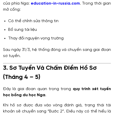
của phía Nga:
education-in-russia.com
. Trong thời gian
mở cổng:
Có thể chỉnh sửa thông tin
Bổ sung tài liệu
Thay đổi nguyện vọng trường
Sau ngày 31/3, hệ thống đóng và chuyển sang giai đoạn
sơ tuyển.
3. Sơ Tuyển Và Chấm Điểm Hồ Sơ
(Tháng 4 – 5)
Đây là giai đoạn quan trọng trong
quy trình xét tuyển
học bổng du học Nga
.
Khi hồ sơ được đưa vào vòng đánh giá, trạng thái tài
khoản sẽ chuyển sang “Bước 2”. Điều này có thể hiểu là