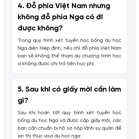
4. Đỗ phía Việt Nam nhưng
không đỗ phía Nga có đi
được không?
Trong quy trình xét tuyển học bổng du học
Nga diện Hiệp định, nếu chỉ đỗ phía Việt Nam
bạn sẽ không thể tham dự chương trình học
vì không được chi trả tiền học phí
5. Sau khi có giấy mời cần làm
gì?
Sau khi hoàn tất quy trình xét tuyển học
bổng du học Nga và được cấp giấy mời, các
bạn cần chuẩn bị hồ sơ nộp lãnh sự quán để
xin thị thực visa du học nga