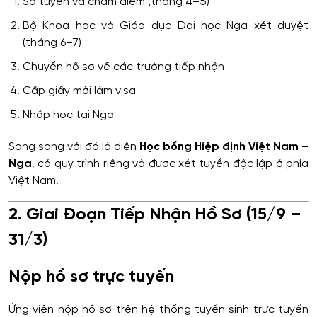
Sơ tuyển và chấm điểm (tháng 4–5)
Bộ Khoa học và Giáo dục Đại học Nga xét duyệt
(tháng 6–7)
Chuyển hồ sơ về các trường tiếp nhận
Cấp giấy mời làm visa
Nhập học tại Nga
Song song với đó là diện
Học bổng Hiệp định Việt Nam –
Nga
, có quy trình riêng và được xét tuyển độc lập ở phía
Việt Nam.
2. Giai Đoạn Tiếp Nhận Hồ Sơ (15/9 –
31/3)
Nộp hồ sơ trực tuyến
Ứng viên nộp hồ sơ trên hệ thống tuyển sinh trực tuyến