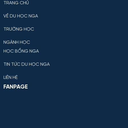
TRANG CHỦ
VỀ DU HỌC NGA
TRƯỜNG HỌC
NGÀNH HỌC
HỌC BỔNG NGA
TIN TỨC DU HỌC NGA
LIÊN HỆ
FANPAGE