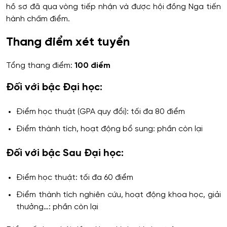
hồ sơ đã qua vòng tiếp nhận và được hội đồng Nga tiến
hành chấm điểm.
Thang điểm xét tuyển
Tổng thang điểm:
100 điểm
Đối với bậc Đại học:
Điểm học thuật (GPA quy đổi): tối đa 80 điểm
Điểm thành tích, hoạt động bổ sung: phần còn lại
Đối với bậc Sau Đại học:
Điểm học thuật: tối đa 60 điểm
Điểm thành tích nghiên cứu, hoạt động khoa học, giải
thưởng…: phần còn lại