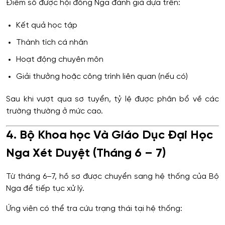
Điểm số được hội đồng Nga đánh giá dựa trên:
Kết quả học tập
Thành tích cá nhân
Hoạt động chuyên môn
Giải thưởng hoặc công trình liên quan (nếu có)
Sau khi vượt qua sơ tuyển, tỷ lệ được phân bổ về các
trường thường ở mức cao.
4. Bộ Khoa học Và Giáo Dục Đại Học
Nga Xét Duyệt (Tháng 6 – 7)
Từ tháng 6–7, hồ sơ được chuyển sang hệ thống của Bộ
Nga để tiếp tục xử lý.
Ứng viên có thể tra cứu trạng thái tại hệ thống: