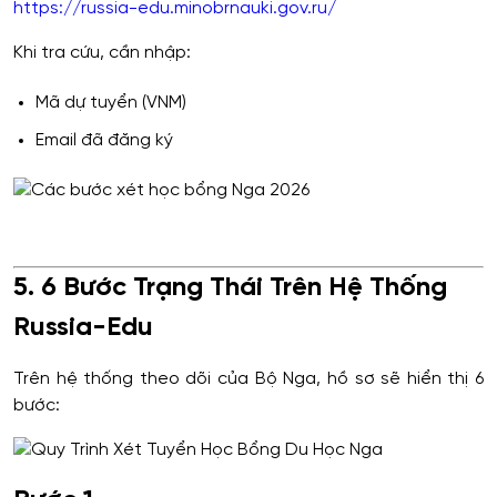
https://russia-edu.minobrnauki.gov.ru/
Khi tra cứu, cần nhập:
Mã dự tuyển (VNM)
Email đã đăng ký
5. 6 Bước Trạng Thái Trên Hệ Thống
Russia-Edu
Trên hệ thống theo dõi của Bộ Nga, hồ sơ sẽ hiển thị 6
bước: