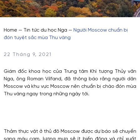
Home
—
Tin tức du học Nga
—
Người Moscow chuẩn bị
đón tuyệt sắc mùa Thu vàng
22 Tháng 9, 2021
Giám đốc khoa học của Trung tâm Khí tượng Thủy văn
Nga, ông Roman Vilfand, đã thông báo rằng người dân
Moscow và khu vực Moscow nên chuẩn bị chào đón mùa
Thu vàng ngay trong những ngày tới.
Thảm thực vật ở thủ đô Moscow được dự báo sẽ chuyển
sang màu cam, lượng mưa sẽ ít biến động và chỉ xuất