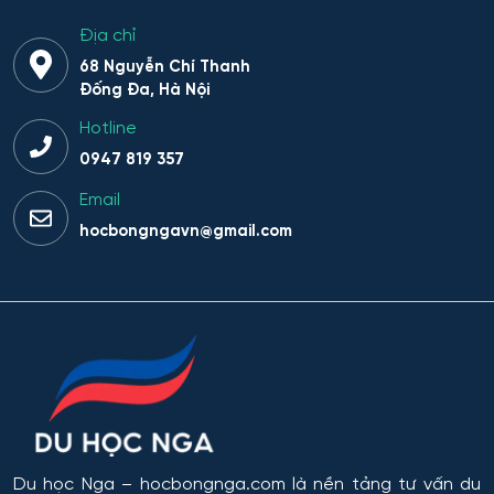
Địa chỉ
68 Nguyễn Chí Thanh
Đống Đa, Hà Nội
Hotline
0947 819 357
Email
hocbongngavn@gmail.com
Du học Nga
– hocbongnga.com là nền tảng tư vấn du