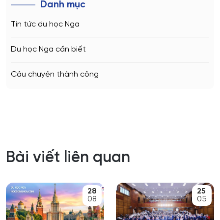
Danh mục
Tin tức du học Nga
Du học Nga cần biết
Câu chuyện thành công
Bài viết liên quan
28
25
08
05