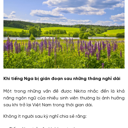
Khi tiếng Nga bị gián đoạn sau những tháng nghỉ dài
Một trong những vấn đề được Nikita nhắc đến là khả
năng ngôn ngữ của nhiều sinh viên thường bị ảnh hưởng
sau khi trở lại Việt Nam trong thời gian dài.
Không ít người sau kỳ nghỉ chia sẻ rằng: