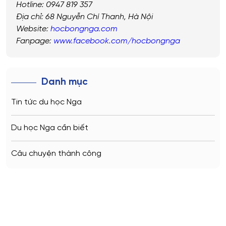
Hotline: 0947 819 357
Địa chỉ: 68 Nguyễn Chí Thanh, Hà Nội
Website:
hocbongnga.com
Fanpage:
www.facebook.com/hocbongnga
Danh mục
Tin tức du học Nga
Du học Nga cần biết
Câu chuyện thành công