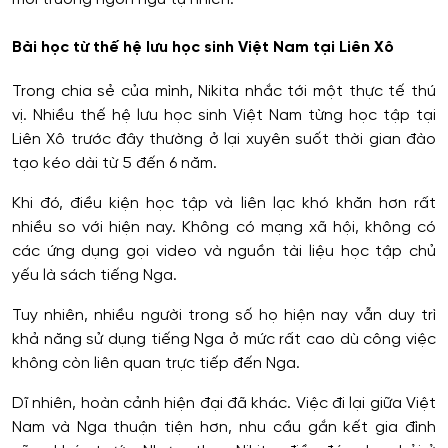
Bài học từ thế hệ lưu học sinh Việt Nam tại Liên Xô
Trong chia sẻ của mình, Nikita nhắc tới một thực tế thú
vị. Nhiều thế hệ lưu học sinh Việt Nam từng học tập tại
Liên Xô trước đây thường ở lại xuyên suốt thời gian đào
tạo kéo dài từ 5 đến 6 năm.
Khi đó, điều kiện học tập và liên lạc khó khăn hơn rất
nhiều so với hiện nay. Không có mạng xã hội, không có
các ứng dụng gọi video và nguồn tài liệu học tập chủ
yếu là sách tiếng Nga.
Tuy nhiên, nhiều người trong số họ hiện nay vẫn duy trì
khả năng sử dụng tiếng Nga ở mức rất cao dù công việc
không còn liên quan trực tiếp đến Nga.
Dĩ nhiên, hoàn cảnh hiện đại đã khác. Việc đi lại giữa Việt
Nam và Nga thuận tiện hơn, nhu cầu gắn kết gia đình