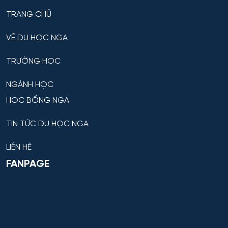
TRANG CHỦ
VỀ DU HỌC NGA
TRƯỜNG HỌC
NGÀNH HỌC
HỌC BỔNG NGA
TIN TỨC DU HỌC NGA
LIÊN HỆ
FANPAGE