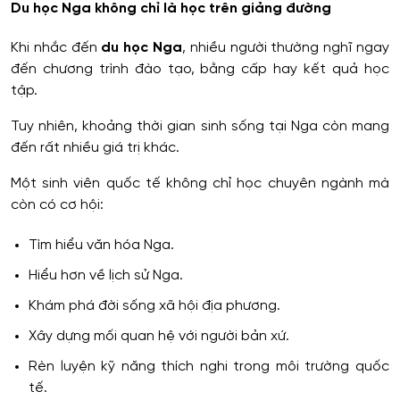
Du học Nga không chỉ là học trên giảng đường
Khi nhắc đến
du học Nga
, nhiều người thường nghĩ ngay
đến chương trình đào tạo, bằng cấp hay kết quả học
tập.
Tuy nhiên, khoảng thời gian sinh sống tại Nga còn mang
đến rất nhiều giá trị khác.
Một sinh viên quốc tế không chỉ học chuyên ngành mà
còn có cơ hội:
Tìm hiểu văn hóa Nga.
Hiểu hơn về lịch sử Nga.
Khám phá đời sống xã hội địa phương.
Xây dựng mối quan hệ với người bản xứ.
Rèn luyện kỹ năng thích nghi trong môi trường quốc
tế.