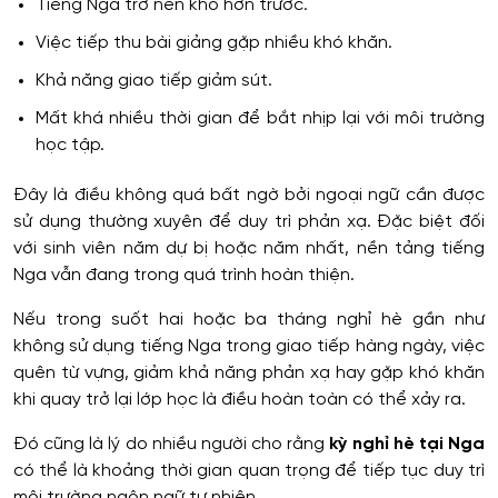
Tiếng Nga trở nên khó hơn trước.
Việc tiếp thu bài giảng gặp nhiều khó khăn.
Khả năng giao tiếp giảm sút.
Mất khá nhiều thời gian để bắt nhịp lại với môi trường
học tập.
Đây là điều không quá bất ngờ bởi ngoại ngữ cần được
sử dụng thường xuyên để duy trì phản xạ. Đặc biệt đối
với sinh viên năm dự bị hoặc năm nhất, nền tảng tiếng
Nga vẫn đang trong quá trình hoàn thiện.
Nếu trong suốt hai hoặc ba tháng nghỉ hè gần như
không sử dụng tiếng Nga trong giao tiếp hàng ngày, việc
quên từ vựng, giảm khả năng phản xạ hay gặp khó khăn
khi quay trở lại lớp học là điều hoàn toàn có thể xảy ra.
Đó cũng là lý do nhiều người cho rằng
kỳ nghỉ hè tại Nga
có thể là khoảng thời gian quan trọng để tiếp tục duy trì
môi trường ngôn ngữ tự nhiên.