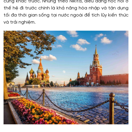
cũng khác trước. Nhưng theo Nikita, điều đáng học hỏi ở
thế hệ đi trước chính là khả năng hòa nhập và tận dụng
tối đa thời gian sống tại nước ngoài để tích lũy kiến thức
và trải nghiệm.