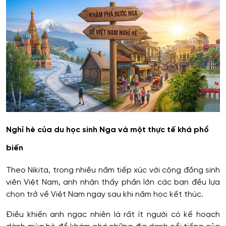
Nghỉ hè của du học sinh Nga và một thực tế khá phổ
biến
Theo Nikita, trong nhiều năm tiếp xúc với cộng đồng sinh
viên Việt Nam, anh nhận thấy phần lớn các bạn đều lựa
chọn trở về Việt Nam ngay sau khi năm học kết thúc.
Điều khiến anh ngạc nhiên là rất ít người có kế hoạch