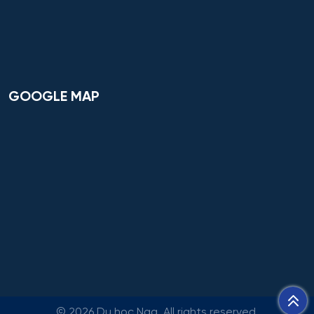
GOOGLE MAP
©
2026 Du học Nga. All rights reserved.