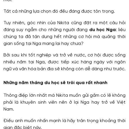
Tất cả những lựa chọn đó đều đáng được tôn trọng.
Tuy nhiên, góc nhìn của Nikita cũng đặt ra một câu hỏi
đáng suy ngẫm cho những người đang
du học Nga
: liệu
chúng ta đã tận dụng hết những cơ hội mà quãng thời
gian sống tại Nga mang lại hay chưa?
Bởi sau khi tốt nghiệp và trở về nước, cơ hội được sống
nhiều năm tại Nga, được tiếp xúc hàng ngày với ngôn
ngữ và văn hóa bản địa sẽ không còn dễ dàng như trước.
Những năm tháng du học sẽ trôi qua rất nhanh
Thông điệp lớn nhất mà Nikita muốn gửi gắm có lẽ không
phải là khuyên sinh viên nên ở lại Nga hay trở về Việt
Nam.
Điều anh muốn nhấn mạnh là hãy trân trọng khoảng thời
gian đặc biệt này.