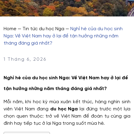
Home
—
Tin tức du học Nga
—
Nghỉ hè của du học sinh
Nga: Về Việt Nam hay ở lại để tận hưởng những năm
tháng đáng giá nhất?
1 Tháng 6, 2026
Nghỉ hè của du học sinh Nga: Về Việt Nam hay ở lại để
tận hưởng những năm tháng đáng giá nhất?
Mỗi năm, khi học kỳ mùa xuân kết thúc, hàng nghìn sinh
viên Việt Nam đang
du học Nga
lại đứng trước một lựa
chọn quen thuộc: trở về Việt Nam để đoàn tụ cùng gia
đình hay tiếp tục ở lại Nga trong suốt mùa hè.