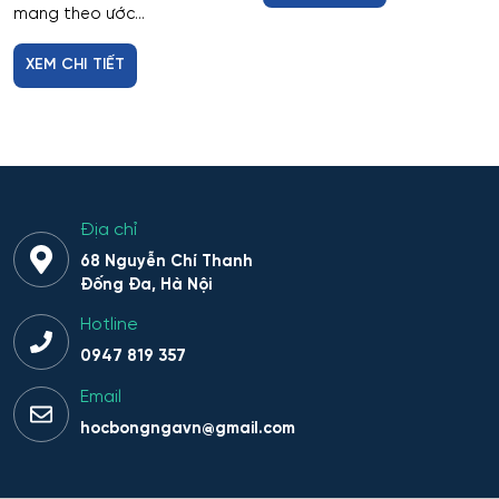
mang theo ước...
XEM CHI TIẾT
Địa chỉ
68 Nguyễn Chí Thanh
Đống Đa, Hà Nội
Hotline
0947 819 357
Email
hocbongngavn@gmail.com