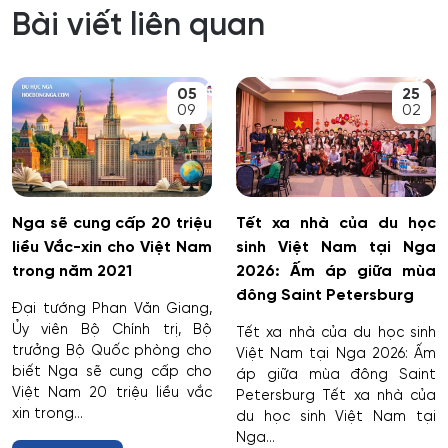
Bài viết liên quan
05
25
09
02
Nga sẽ cung cấp 20 triệu
Tết xa nhà của du học
liều Vắc-xin cho Việt Nam
sinh Việt Nam tại Nga
trong năm 2021
2026: Ấm áp giữa mùa
đông Saint Petersburg
Đại tướng Phan Văn Giang,
Ủy viên Bộ Chính trị, Bộ
Tết xa nhà của du học sinh
trưởng Bộ Quốc phòng cho
Việt Nam tại Nga 2026: Ấm
biết Nga sẽ cung cấp cho
áp giữa mùa đông Saint
Việt Nam 20 triệu liều vắc
Petersburg Tết xa nhà của
xin trong...
du học sinh Việt Nam tại
Nga...