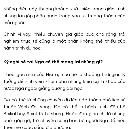
Những điều này thường không xuất hiện trong giáo trình
nhưng lại góp phần quan trọng vào sự trưởng thành của
mỗi người.
Chính vì vậy, nhiều chuyên gia giáo dục cho rằng trải
nghiệm thực tế cũng là một phần không thể thiếu của
hành trình du học.
Kỳ nghỉ hè tại Nga có thể mang lại những gì?
Theo góc nhìn của Nikita, mùa hè là khoảng thời gian lý
tưởng để sinh viên khám phá những khía cạnh khác của
nước Nga ngoài giảng đường đại học.
Đó có thể là những chuyến đi đến các thành phố lịch sử
thuộc Vành đai Vàng. Đó có thể là hành trình đến hồ
Baikal hay Saint Petersburg. Hoặc đơn giản chỉ là những
buổi gặp gỡ, trò chuyện cùng bạn bè người Nga để hiểu
thêm về cuộc sống địa phương.