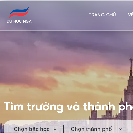
TRANG CHỦ
V
Tìm trường và thành p