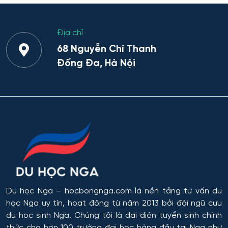
Địa chỉ
68 Nguyễn Chí Thanh
Đống Đa, Hà Nội
Du học Nga
– hocbongnga.com là nền tảng tư vấn du
học Nga uy tín, hoạt động từ năm 2013 bởi đội ngũ cựu
du học sinh Nga. Chúng tôi là đại diện tuyển sinh chính
thức cho hơn 100 trường đại học hàng đầu tại Nga như