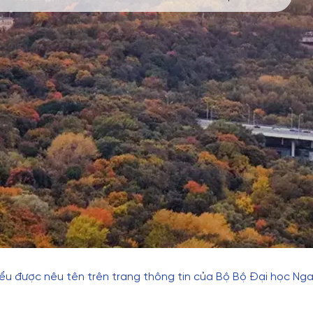
biểu được nêu tên trên trang thông tin của Bộ Bộ Đại học Ng