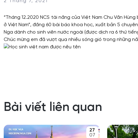
2 Tháng 7, 2021
“Tháng 12.2020 NCS tài năng của Việt Nam Chu Văn Hùng bả
ở Việt Nam”, đăng 60 bài báo khoa học, xuất bản 5 chuyên 
Nga dành cho sinh viên nước ngoài (được dịch ra 6 thứ ti
Chúc mừng em đã vượt qua nhiều sóng gió trong những nă
Bài viết liên quan
27
07