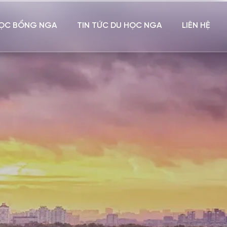
ỌC BỔNG NGA
TIN TỨC DU HỌC NGA
LIÊN HỆ