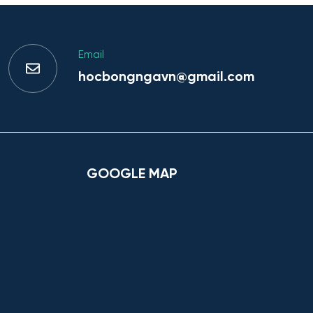
Email
hocbongngavn@gmail.com
GOOGLE MAP