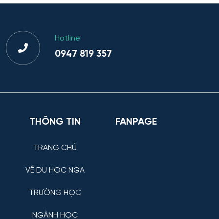
Hotline
0947 819 357
THÔNG TIN
FANPAGE
TRANG CHỦ
VỀ DU HỌC NGA
TRƯỜNG HỌC
NGÀNH HỌC