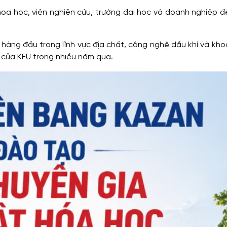
oa học, viện nghiên cứu, trường đại học và doanh nghiệp đ
hàng đầu trong lĩnh vực địa chất, công nghệ dầu khí và kho
 của KFU trong nhiều năm qua.