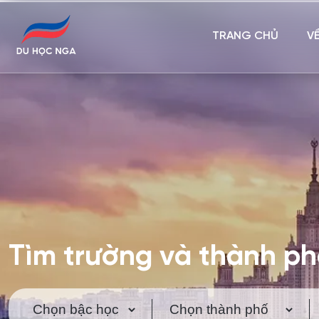
TRANG CHỦ
V
Tìm trường và thành p