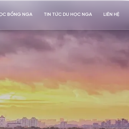
ỌC BỔNG NGA
TIN TỨC DU HỌC NGA
LIÊN HỆ