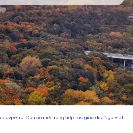
etsovpetro: Dấu ấn mới trong hợp tác giáo dục Nga Việt