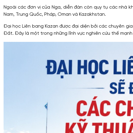
Ngoài các đơn vị của Nga, diễn đàn còn quy tụ các nhà kh
Nam, Trung Quốc, Pháp, Oman và Kazakhstan.
Đại học Liên bang Kazan được đại diện bởi các chuyên gia 
Đất. Đây là một trong những lĩnh vực nghiên cứu thế mạnh