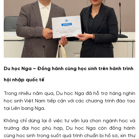
Du học Nga – Đồng hành cùng học sinh trên hành trình
hội nhập quốc tế
Trong nhiều năm qua, Du học Nga đã hỗ trợ hàng nghìn
học sinh Việt Nam tiếp cận với các chương trình đào tạo
tại Liên bang Nga.
Không chỉ dừng lại ở việc tư vấn lựa chọn ngành học và
trường đại học phù hợp, Du học Nga còn đồng hành
cùng học sinh trong suốt quá trình chuẩn bị hồ sơ, xin thư