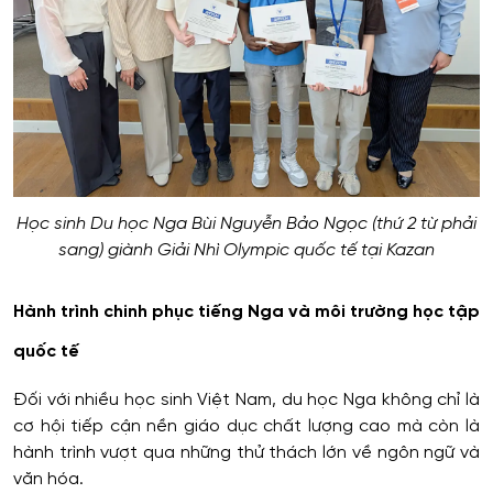
Học sinh Du học Nga Bùi Nguyễn Bảo Ngọc (thứ 2 từ phải
sang) giành Giải Nhì Olympic quốc tế tại Kazan
Hành trình chinh phục tiếng Nga và môi trường học tập
quốc tế
Đối với nhiều học sinh Việt Nam, du học Nga không chỉ là
cơ hội tiếp cận nền giáo dục chất lượng cao mà còn là
hành trình vượt qua những thử thách lớn về ngôn ngữ và
văn hóa.