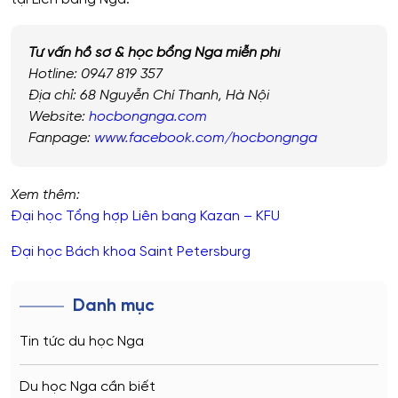
Tư vấn hồ sơ & học bổng Nga miễn phí
Hotline: 0947 819 357
Địa chỉ: 68 Nguyễn Chí Thanh, Hà Nội
Website:
hocbongnga.com
Fanpage:
www.facebook.com/hocbongnga
Xem thêm:
Đại học Tổng hợp Liên bang Kazan – KFU
Đại học Bách khoa Saint Petersburg
Danh mục
Tin tức du học Nga
Du học Nga cần biết