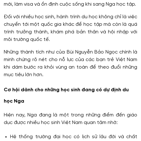
mời, làm visa và ổn định cuộc sống khi sang Nga học tập.
Đối với nhiều học sinh, hành trình du học không chỉ là việc
chuyển tới một quốc gia khác để học tập mà còn là quá
trình trưởng thành, khám phá bản thân và hội nhập với
môi trường quốc tế.
Những thành tích như của Bùi Nguyễn Bảo Ngọc chính là
minh chứng rõ nét cho nỗ lực của các bạn trẻ Việt Nam
khi dám bước ra khỏi vùng an toàn để theo đuổi những
mục tiêu lớn hơn.
Cơ hội dành cho những học sinh đang có dự định du
học Nga
Hiện nay, Nga đang là một trong những điểm đến giáo
dục được nhiều học sinh Việt Nam quan tâm nhờ:
Hệ thống trường đại học có lịch sử lâu đời và chất