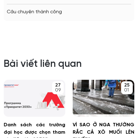
Câu chuyện thành công
Bài viết liên quan
27
25
09
01
Danh sách các trường
VÌ SAO Ở NGA THƯỜNG
đại học được chọn tham
RẮC CẢ XÔ MUỐI LÊN