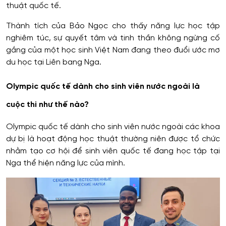
thuật quốc tế.
Thành tích của Bảo Ngọc cho thấy năng lực học tập
nghiêm túc, sự quyết tâm và tinh thần không ngừng cố
gắng của một học sinh Việt Nam đang theo đuổi ước mơ
du học tại Liên bang Nga.
Olympic quốc tế dành cho sinh viên nước ngoài là
cuộc thi như thế nào?
Olympic quốc tế dành cho sinh viên nước ngoài các khoa
dự bị là hoạt động học thuật thường niên được tổ chức
nhằm tạo cơ hội để sinh viên quốc tế đang học tập tại
Nga thể hiện năng lực của mình.