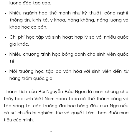
lượng đào tạo cao.
Nhiều ngành học thế mạnh như kỹ thuật, công nghệ
thông tin, kinh tế, y khoa, hàng không, năng lượng và
khoa học cơ bản.
Chi phí học tập và sinh hoạt hợp lý so với nhiều quốc
gia khác.
Nhiều chương trình học bổng dành cho sinh viên quốc
tế.
Môi trường học tập đa văn hóa với sinh viên đến từ
hàng trăm quốc gia.
Thành tích của Bùi Nguyễn Bảo Ngọc là minh chứng cho
thấy học sinh Việt Nam hoàn toàn có thể thành công và
tỏa sáng tại các trường đại học hàng đầu của Nga nếu
có sự chuẩn bị nghiêm túc và quyết tâm theo đuổi mục
tiêu của mình.