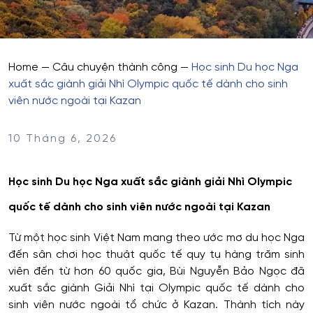
Home
—
Câu chuyện thành công
—
Học sinh Du học Nga
xuất sắc giành giải Nhì Olympic quốc tế dành cho sinh
viên nước ngoài tại Kazan
10 Tháng 6, 2026
Học sinh Du học Nga xuất sắc giành giải Nhì Olympic
quốc tế dành cho sinh viên nước ngoài tại Kazan
Từ một học sinh Việt Nam mang theo ước mơ du học Nga
đến sân chơi học thuật quốc tế quy tụ hàng trăm sinh
viên đến từ hơn 60 quốc gia, Bùi Nguyễn Bảo Ngọc đã
xuất sắc giành Giải Nhì tại Olympic quốc tế dành cho
sinh viên nước ngoài tổ chức ở Kazan. Thành tích này