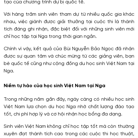
tạo của chương trình dự bị quốc tế.
Với hàng trăm sinh viên tham dự từ nhiều quốc gia khác
nhau, việc giành được giải thưởng tại cuộc thi là thành
tích đáng ghi nhận, đặc biệt đối với những sinh viên mới
chỉ học tập tại Nga trong thời gian ngắn.
Chính vì vậy, kết quả của Bùi Nguyễn Bảo Ngọc đã nhận
được sự quan tâm và chúc mừng từ các giảng viên, bạn
bè quốc tế cũng như cộng đồng du học sinh Việt Nam tại
Nga.
Niềm tự hào của học sinh Việt Nam tại Nga
Trong những năm gần đây, ngày càng có nhiều học sinh
Việt Nam lựa chọn du học Nga nhờ chất lượng đào tạo
tốt, chi phí hợp lý và cơ hội nhận học bổng đa dạng.
Sinh viên Việt Nam không chỉ học tập tốt mà còn thường
xuyên đạt thành tích cao trong các cuộc thi học thuật,