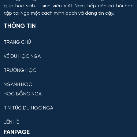
giúp học sinh – sinh viên Việt Nam tiếp cận cơ hội học
tập tại Nga một cách minh bạch và đáng tin cậy.
THÔNG TIN
TRANG CHỦ
VỀ DU HỌC NGA
TRƯỜNG HỌC
NGÀNH HỌC
HỌC BỔNG NGA
TIN TỨC DU HỌC NGA
LIÊN HỆ
FANPAGE