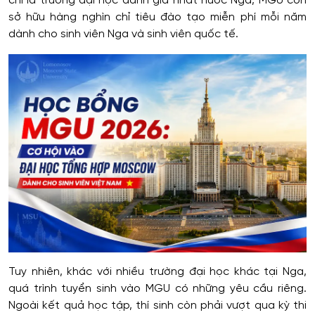
chỉ là trường đại học danh giá nhất nước Nga, MGU còn
sở hữu hàng nghìn chỉ tiêu đào tạo miễn phí mỗi năm
dành cho sinh viên Nga và sinh viên quốc tế.
Tuy nhiên, khác với nhiều trường đại học khác tại Nga,
quá trình tuyển sinh vào MGU có những yêu cầu riêng.
Ngoài kết quả học tập, thí sinh còn phải vượt qua kỳ thi