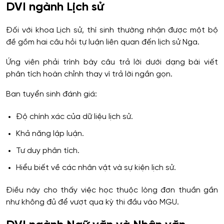
DVI ngành Lịch sử
Đối với khoa Lịch sử, thí sinh thường nhận được một bộ
đề gồm hai câu hỏi tự luận liên quan đến lịch sử Nga.
Ứng viên phải trình bày câu trả lời dưới dạng bài viết
phân tích hoàn chỉnh thay vì trả lời ngắn gọn.
Ban tuyển sinh đánh giá:
Độ chính xác của dữ liệu lịch sử.
Khả năng lập luận.
Tư duy phân tích.
Hiểu biết về các nhân vật và sự kiện lịch sử.
Điều này cho thấy việc học thuộc lòng đơn thuần gần
như không đủ để vượt qua kỳ thi đầu vào MGU.