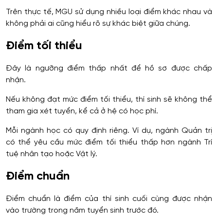
Trên thực tế, MGU sử dụng nhiều loại điểm khác nhau và
không phải ai cũng hiểu rõ sự khác biệt giữa chúng.
Điểm tối thiểu
Đây là ngưỡng điểm thấp nhất để hồ sơ được chấp
nhận.
Nếu không đạt mức điểm tối thiểu, thí sinh sẽ không thể
tham gia xét tuyển, kể cả ở hệ có học phí.
Mỗi ngành học có quy định riêng. Ví dụ, ngành Quản trị
có thể yêu cầu mức điểm tối thiểu thấp hơn ngành Trí
tuệ nhân tạo hoặc Vật lý.
Điểm chuẩn
Điểm chuẩn là điểm của thí sinh cuối cùng được nhận
vào trường trong năm tuyển sinh trước đó.