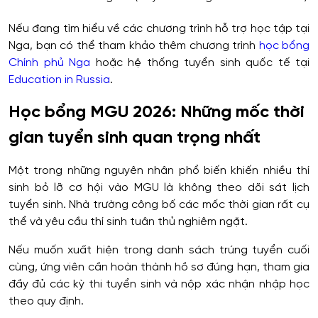
Nếu đang tìm hiểu về các chương trình hỗ trợ học tập tại
Nga, bạn có thể tham khảo thêm chương trình
học bổng
Chính phủ Nga
hoặc hệ thống tuyển sinh quốc tế tại
Education in Russia
.
Học bổng MGU 2026: Những mốc thời
gian tuyển sinh quan trọng nhất
Một trong những nguyên nhân phổ biến khiến nhiều thí
sinh bỏ lỡ cơ hội vào MGU là không theo dõi sát lịch
tuyển sinh. Nhà trường công bố các mốc thời gian rất cụ
thể và yêu cầu thí sinh tuân thủ nghiêm ngặt.
Nếu muốn xuất hiện trong danh sách trúng tuyển cuối
cùng, ứng viên cần hoàn thành hồ sơ đúng hạn, tham gia
đầy đủ các kỳ thi tuyển sinh và nộp xác nhận nhập học
theo quy định.