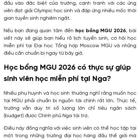
đầu vào đặc biệt của trường, cạnh tranh với các ứng
viên đạt giải Olympic học sinh và đáp ứng nhiều mốc thời
gian tuyển sinh nghiêm ngặt.
Nếu bạn đang quan tâm đến
học bổng MGU 2026
, bài
viết này sẽ giúp bạn hiểu rõ lịch tuyển sinh, cơ hội học
miễn phí tại Đại học Tổng hợp Moscow MGU và những
điều cần chuẩn bị ngay từ bây giờ.
Học bổng MGU 2026 có thực sự giúp
sinh viên học miễn phí tại Nga?
Nhiều phụ huynh và học sinh thường nghĩ rằng muốn học
tại MGU phải chuẩn bị nguồn tài chính rất lớn. Thực tế,
trường vẫn duy trì số lượng lớn chỉ tiêu ngân sách
(budget) được Chính phủ Nga tài trợ.
Điều này đồng nghĩa với việc sinh viên có thể học tập tại
một trong những trường đại học hàng đầu thế giới mà