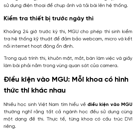
sử dụng điện thoại để chụp ảnh và tải bài lên hệ thống.
Kiểm tra thiết bị trước ngày thi
Khoảng 24 giờ trước kỳ thi, MGU cho phép thí sinh kiểm
tra hệ thống kỹ thuật để đảm bảo webcam, micro và kết
nối internet hoạt động ổn định.
Trong quá trình thi, khuôn mặt, mắt, bàn làm việc và giấy
làm bài phải nằm trong vùng quan sát của camera.
Điều kiện vào MGU: Mỗi khoa có hình
thức thi khác nhau
Nhiều học sinh Việt Nam tìm hiểu về
điều kiện vào MGU
thường nghĩ rằng tất cả ngành học đều sử dụng cùng
một dạng đề thi. Thực tế, từng khoa có cấu trúc DVI
riêng.