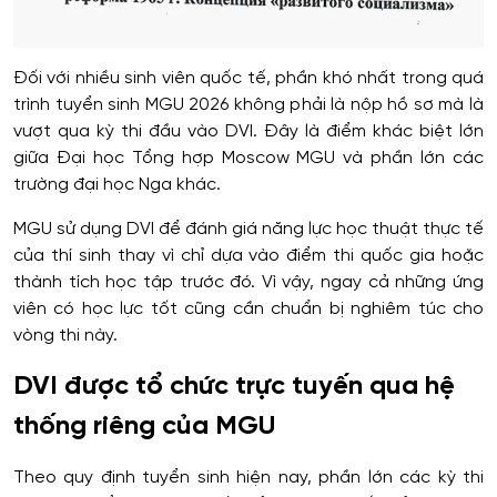
Đối với nhiều sinh viên quốc tế, phần khó nhất trong quá
trình tuyển sinh MGU 2026 không phải là nộp hồ sơ mà là
vượt qua kỳ thi đầu vào DVI. Đây là điểm khác biệt lớn
giữa Đại học Tổng hợp Moscow MGU và phần lớn các
trường đại học Nga khác.
MGU sử dụng DVI để đánh giá năng lực học thuật thực tế
của thí sinh thay vì chỉ dựa vào điểm thi quốc gia hoặc
thành tích học tập trước đó. Vì vậy, ngay cả những ứng
viên có học lực tốt cũng cần chuẩn bị nghiêm túc cho
vòng thi này.
DVI được tổ chức trực tuyến qua hệ
thống riêng của MGU
Theo quy định tuyển sinh hiện nay, phần lớn các kỳ thi