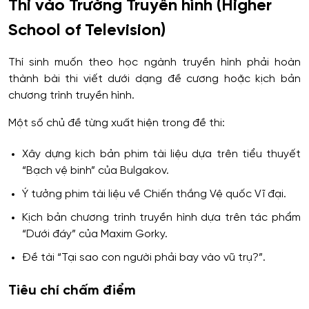
Thi vào Trường Truyền hình (Higher
School of Television)
Thí sinh muốn theo học ngành truyền hình phải hoàn
thành bài thi viết dưới dạng đề cương hoặc kịch bản
chương trình truyền hình.
Một số chủ đề từng xuất hiện trong đề thi:
Xây dựng kịch bản phim tài liệu dựa trên tiểu thuyết
“Bạch vệ binh” của Bulgakov.
Ý tưởng phim tài liệu về Chiến thắng Vệ quốc Vĩ đại.
Kịch bản chương trình truyền hình dựa trên tác phẩm
“Dưới đáy” của Maxim Gorky.
Đề tài “Tại sao con người phải bay vào vũ trụ?”.
Tiêu chí chấm điểm