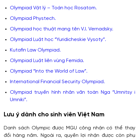
Olympiad Vật lý – Toán học Rosatom.
Olympiad Phystech.
Olympiad học thuật mang tên V.I. Vernadsky.
Olympiad Luật học “Yuridicheskie Vysoty”.
Kutafin Law Olympiad.
Olympiad Luật liên vùng Femida.
Olympiad “Into the World of Law”.
International Financial Security Olympiad.
Olympiad truyền hình nhân văn toàn Nga “Umnitsy i
Umniki”.
Lưu ý dành cho sinh viên Việt Nam
Danh sách Olympic được MGU công nhận có thể thay
đổi hàng năm. Ngoài ra, quyền lợi nhận được còn phụ