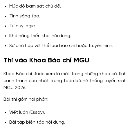
Mức độ bám sát chủ đề.
Tính sáng tạo.
Tư duy logic.
Khả năng triển khai nội dung.
Sự phù hợp với thể loại báo chí hoặc truyền hình.
Thi vào Khoa Báo chí MGU
Khoa Báo chí được xem là một trong những khoa có tính
cạnh tranh cao nhất trong toàn bộ hệ thống tuyển sinh
MGU 2026.
Bài thi gồm hai phần:
Viết luận (Essay).
Bài tập biên tập nội dung.