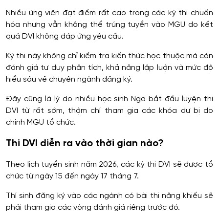
Nhiều ứng viên đạt điểm rất cao trong các kỳ thi chuẩn
hóa nhưng vẫn không thể trúng tuyển vào MGU do kết
quả DVI không đáp ứng yêu cầu.
Kỳ thi này không chỉ kiểm tra kiến thức học thuộc mà còn
đánh giá tư duy phân tích, khả năng lập luận và mức độ
hiểu sâu về chuyên ngành đăng ký.
Đây cũng là lý do nhiều học sinh Nga bắt đầu luyện thi
DVI từ rất sớm, thậm chí tham gia các khóa dự bị do
chính MGU tổ chức.
Thi DVI diễn ra vào thời gian nào?
Theo lịch tuyển sinh năm 2026, các kỳ thi DVI sẽ được tổ
chức từ ngày 15 đến ngày 17 tháng 7.
Thí sinh đăng ký vào các ngành có bài thi năng khiếu sẽ
phải tham gia các vòng đánh giá riêng trước đó.