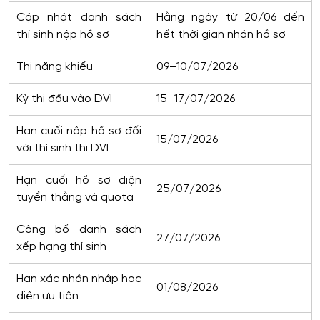
Cập nhật danh sách
Hằng ngày từ 20/06 đến
thí sinh nộp hồ sơ
hết thời gian nhận hồ sơ
Thi năng khiếu
09–10/07/2026
Kỳ thi đầu vào DVI
15–17/07/2026
Hạn cuối nộp hồ sơ đối
15/07/2026
với thí sinh thi DVI
Hạn cuối hồ sơ diện
25/07/2026
tuyển thẳng và quota
Công bố danh sách
27/07/2026
xếp hạng thí sinh
Hạn xác nhận nhập học
01/08/2026
diện ưu tiên