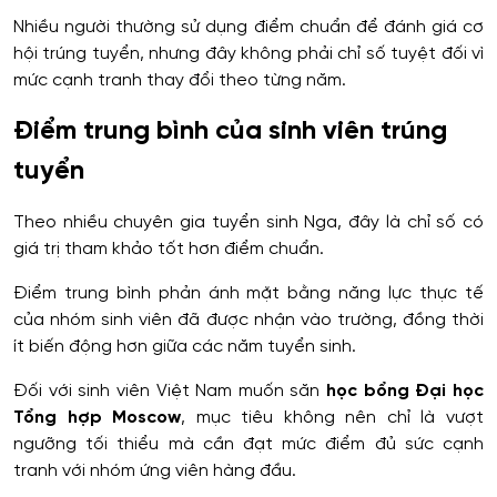
Nhiều người thường sử dụng điểm chuẩn để đánh giá cơ
hội trúng tuyển, nhưng đây không phải chỉ số tuyệt đối vì
mức cạnh tranh thay đổi theo từng năm.
Điểm trung bình của sinh viên trúng
tuyển
Theo nhiều chuyên gia tuyển sinh Nga, đây là chỉ số có
giá trị tham khảo tốt hơn điểm chuẩn.
Điểm trung bình phản ánh mặt bằng năng lực thực tế
của nhóm sinh viên đã được nhận vào trường, đồng thời
ít biến động hơn giữa các năm tuyển sinh.
Đối với sinh viên Việt Nam muốn săn
học bổng Đại học
Tổng hợp Moscow
, mục tiêu không nên chỉ là vượt
ngưỡng tối thiểu mà cần đạt mức điểm đủ sức cạnh
tranh với nhóm ứng viên hàng đầu.