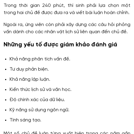
Trong thời gian 240 phút, thí sinh phải lựa chọn một
trong hai chủ đề được đưa ra và viết bài luận hoàn chỉnh.
Ngoài ra, ứng viên còn phải xây dựng các câu hỏi phỏng
vấn dành cho các nhân vật lịch sử liên quan đến chủ đề.
Những yếu tố được giám khảo đánh giá
Khả năng phân tích vấn đề.
Tư duy phản biện.
Khả năng lập luận.
Kiến thức lịch sử và văn học.
Độ chính xác của dữ liệu.
Kỹ năng sử dụng ngôn ngữ.
Tính sáng tạo.
Một số chủ đề luận từng xuất hiện trong các năm gần