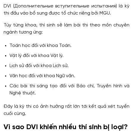
DVI (Дополнительные вступительные испытания) là kỳ
thi đầu vào bổ sung được tổ chức riêng bởi MGU.
Tùy từng khoa, thí sinh sẽ làm bài thi theo môn chuyên
ngành tương ứng:
Toán học đối với khoa Toán.
Vật lý đối với khoa Vật lý.
Lịch sử đối với khoa Lịch sử.
Văn học đối với khoa Ngữ văn.
Các bài thi sáng tạo đối với Báo chí, Truyền hình và
Nghệ thuật.
Đây là kỳ thi có ảnh hưởng rất lớn tới kết quả xét tuyển
cuối cùng.
Vì sao DVI khiến nhiều thí sinh bị loại?