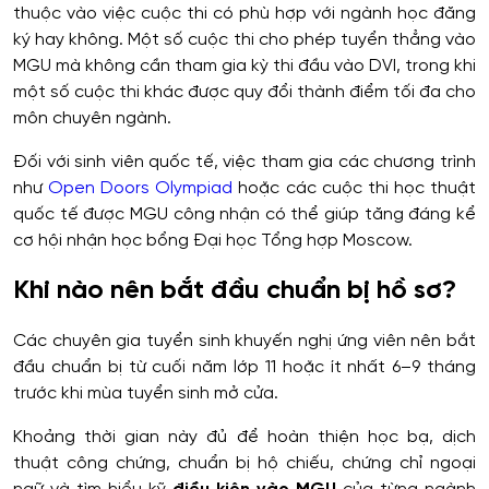
thuộc vào việc cuộc thi có phù hợp với ngành học đăng
ký hay không. Một số cuộc thi cho phép tuyển thẳng vào
MGU mà không cần tham gia kỳ thi đầu vào DVI, trong khi
một số cuộc thi khác được quy đổi thành điểm tối đa cho
môn chuyên ngành.
Đối với sinh viên quốc tế, việc tham gia các chương trình
như
Open Doors Olympiad
hoặc các cuộc thi học thuật
quốc tế được MGU công nhận có thể giúp tăng đáng kể
cơ hội nhận học bổng Đại học Tổng hợp Moscow.
Khi nào nên bắt đầu chuẩn bị hồ sơ?
Các chuyên gia tuyển sinh khuyến nghị ứng viên nên bắt
đầu chuẩn bị từ cuối năm lớp 11 hoặc ít nhất 6–9 tháng
trước khi mùa tuyển sinh mở cửa.
Khoảng thời gian này đủ để hoàn thiện học bạ, dịch
thuật công chứng, chuẩn bị hộ chiếu, chứng chỉ ngoại