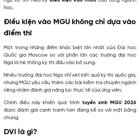
ngữ và tìm hiểu kỹ
điều kiện vào MGU
của từng ngành
học.
Điều kiện vào MGU không chỉ dựa vào
điểm thi
Một trong những điểm khác biệt lớn nhất của Đại học
Quốc gia Moscow so với phần lớn các trường đại học
Nga là hệ thống kỳ thi đầu vào bổ sung.
Nhiều trường đại học Nga chỉ xét kết quả kỳ thi quốc gia,
nhưng MGU yêu cầu thêm các bài kiểm tra chuyên ngành
riêng nhằm đánh giá năng lực thực tế của ứng viên.
Chính điều này khiến quá trình
tuyển sinh MGU 2026
được đánh giá cạnh tranh hơn đáng kể so với mặt bằng
chung.
DVI là gì?