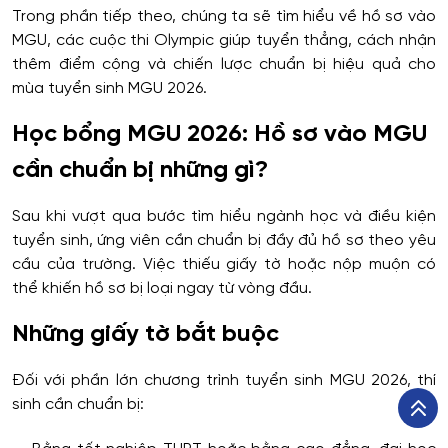
Trong phần tiếp theo, chúng ta sẽ tìm hiểu về hồ sơ vào
MGU, các cuộc thi Olympic giúp tuyển thẳng, cách nhận
thêm điểm cộng và chiến lược chuẩn bị hiệu quả cho
mùa tuyển sinh MGU 2026.
Học bổng MGU 2026: Hồ sơ vào MGU
cần chuẩn bị những gì?
Sau khi vượt qua bước tìm hiểu ngành học và điều kiện
tuyển sinh, ứng viên cần chuẩn bị đầy đủ hồ sơ theo yêu
cầu của trường. Việc thiếu giấy tờ hoặc nộp muộn có
thể khiến hồ sơ bị loại ngay từ vòng đầu.
Những giấy tờ bắt buộc
Đối với phần lớn chương trình tuyển sinh MGU 2026, thí
sinh cần chuẩn bị: