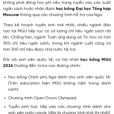
không phải đóng học phí nếu trúng tuyển vào các suất
ngân sách hoặc nhận được
học bổng Đại học Tổng hợp
Moscow
thông qua các chương trình hỗ trợ của Nga.
Theo kế hoạch tuyển sinh mới nhất, nhiều ngành đào
tạo tại MGU tiếp tục có số lượng chỉ tiêu ngân sách rất
lớn. Chẳng hạn, ngành Toán ứng dụng và Tin học có hơn
300 chỉ tiêu ngân sách, trong khi ngành Luật cũng có
hơn 300 chỉ tiêu được nhà nước tài trợ.
Đối với sinh viên quốc tế, cơ hội nhận
học bổng MGU
2026
thường đến từ ba con đường chính:
Học bổng Chính phủ Nga dành cho sinh viên quốc tế.
(Trên education hiện MGU không nằm trong danh
sách)
Chương trình Open Doors Olympiad.
Tuyển sinh trực tiếp vào các chương trình dành cho
sinh viên nước ngoài. (đây là chương trình khả thi nhất)