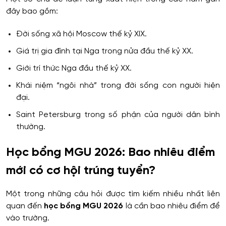
đây bao gồm:
Đời sống xã hội Moscow thế kỷ XIX.
Giá trị gia đình tại Nga trong nửa đầu thế kỷ XX.
Giới trí thức Nga đầu thế kỷ XX.
Khái niệm “ngôi nhà” trong đời sống con người hiện
đại.
Saint Petersburg trong số phận của người dân bình
thường.
Học bổng MGU 2026: Bao nhiêu điểm
mới có cơ hội trúng tuyển?
Một trong những câu hỏi được tìm kiếm nhiều nhất liên
quan đến
học bổng MGU 2026
là cần bao nhiêu điểm để
vào trường.