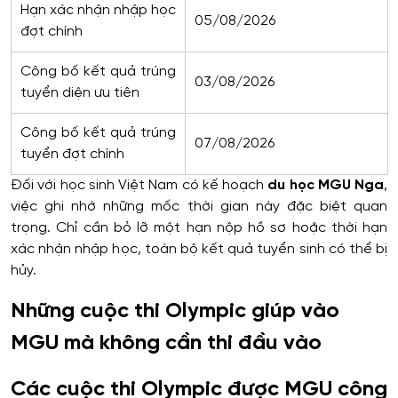
Hạn xác nhận nhập học
05/08/2026
đợt chính
Công bố kết quả trúng
03/08/2026
tuyển diện ưu tiên
Công bố kết quả trúng
07/08/2026
tuyển đợt chính
Đối với học sinh Việt Nam có kế hoạch
du học MGU Nga
,
việc ghi nhớ những mốc thời gian này đặc biệt quan
trọng. Chỉ cần bỏ lỡ một hạn nộp hồ sơ hoặc thời hạn
xác nhận nhập học, toàn bộ kết quả tuyển sinh có thể bị
hủy.
Những cuộc thi Olympic giúp vào
MGU mà không cần thi đầu vào
Các cuộc thi Olympic được MGU công