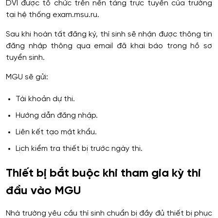
DVI được tổ chức trên nền tảng trực tuyến của trường
tại hệ thống exam.msu.ru.
Sau khi hoàn tất đăng ký, thí sinh sẽ nhận được thông tin
đăng nhập thông qua email đã khai báo trong hồ sơ
tuyển sinh.
MGU sẽ gửi:
Tài khoản dự thi.
Hướng dẫn đăng nhập.
Liên kết tạo mật khẩu.
Lịch kiểm tra thiết bị trước ngày thi.
Thiết bị bắt buộc khi tham gia kỳ thi
đầu vào MGU
Nhà trường yêu cầu thí sinh chuẩn bị đầy đủ thiết bị phục