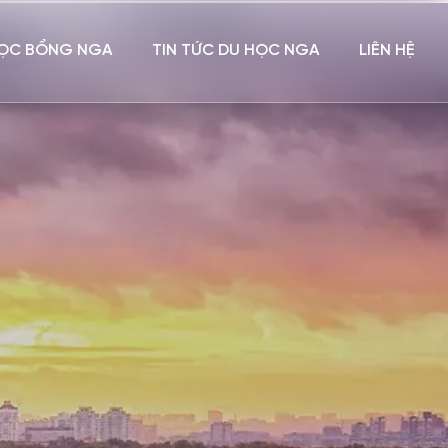
ỌC BỔNG NGA
TIN TỨC DU HỌC NGA
LIÊN HỆ