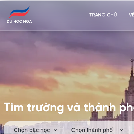
TRANG CHỦ
V
Tìm trường và thành p