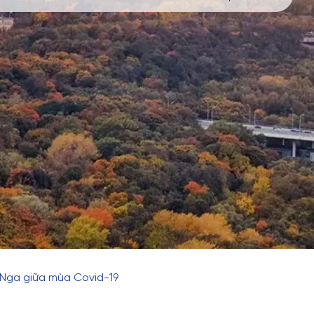
i Nga giữa mùa Covid-19