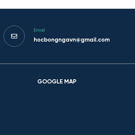
Email
hocbongngavn@gmail.com
GOOGLE MAP