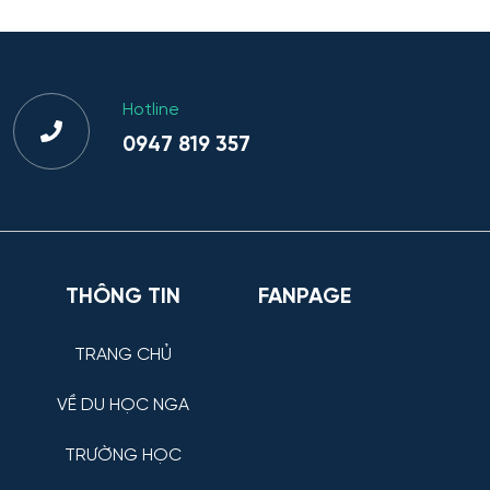
Hotline
0947 819 357
THÔNG TIN
FANPAGE
TRANG CHỦ
VỀ DU HỌC NGA
TRƯỜNG HỌC