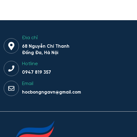
Địa chỉ
68 Nguyễn Chí Thanh
Đống Đa, Hà Nội
Hotline
0947 819 357
Email
hocbongngavn@gmail.com