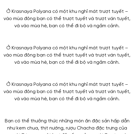
Ở Krasnaya Polyana có một khu nghỉ mát trượt tuyết –
vào mùa đông bạn có thể trượt tuyết và trượt ván tuyết,
và vào mùa hè, bạn có thể đi bộ và ngắm cảnh.
Ở Krasnaya Polyana có một khu nghỉ mát trượt tuyết –
vào mùa đông bạn có thể trượt tuyết và trượt ván tuyết,
và vào mùa hè, bạn có thể đi bộ và ngắm cảnh.
Ở Krasnaya Polyana có một khu nghỉ mát trượt tuyết –
vào mùa đông bạn có thể trượt tuyết và trượt ván tuyết,
và vào mùa hè, bạn có thể đi bộ và ngắm cảnh.
Bạn có thể thưởng thức những món ăn đặc sản hấp dẫn
như kem chua, thịt nướng, rượu Chacha đặc trưng của