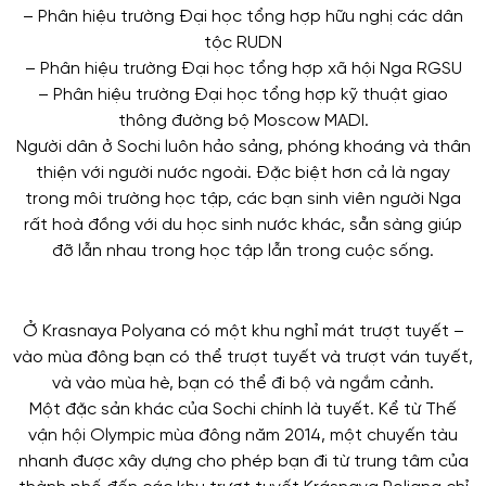
– Phân hiệu trường Đại học tổng hợp hữu nghị các dân
tộc RUDN
– Phân hiệu trường Đại học tổng hợp xã hội Nga RGSU
– Phân hiệu trường Đại học tổng hợp kỹ thuật giao
thông đường bộ Moscow MADI.
Người dân ở Sochi luôn hảo sảng, phóng khoáng và thân
thiện với người nước ngoài. Đặc biệt hơn cả là ngay
trong môi trường học tập, các bạn sinh viên người Nga
rất hoà đồng với du học sinh nước khác, sẵn sàng giúp
đỡ lẫn nhau trong học tập lẫn trong cuộc sống.
Ở Krasnaya Polyana có một khu nghỉ mát trượt tuyết –
vào mùa đông bạn có thể trượt tuyết và trượt ván tuyết,
và vào mùa hè, bạn có thể đi bộ và ngắm cảnh.
Một đặc sản khác của Sochi chính là tuyết. Kể từ Thế
vận hội Olympic mùa đông năm 2014, một chuyến tàu
nhanh được xây dựng cho phép bạn đi từ trung tâm của