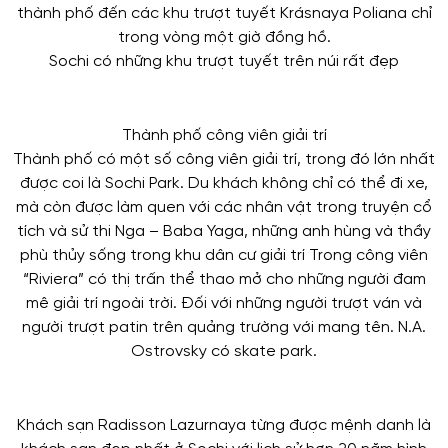
thành phố đến các khu trượt tuyết Krásnaya Poliana chỉ
trong vòng một giờ đồng hồ.
Sochi có những khu trượt tuyết trên núi rất đẹp
Thành phố công viên giải trí
Thành phố có một số công viên giải trí, trong đó lớn nhất
được coi là Sochi Park. Du khách không chỉ có thể đi xe,
mà còn được làm quen với các nhân vật trong truyện cổ
tích và sử thi Nga – Baba Yaga, những anh hùng và thầy
phù thủy sống trong khu dân cư giải trí Trong công viên
“Riviera” có thị trấn thể thao mở cho những người đam
mê giải trí ngoài trời. Đối với những người trượt ván và
người trượt patin trên quảng trường với mang tên. N.A.
Ostrovsky có skate park.
Khách sạn Radisson Lazurnaya từng được mệnh danh là