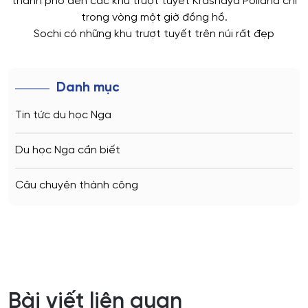
thành phố đến các khu trượt tuyết Krásnaya Poliana chỉ
trong vòng một giờ đồng hồ.
Sochi có những khu trượt tuyết trên núi rất đẹp
Danh mục
Tin tức du học Nga
Du học Nga cần biết
Câu chuyện thành công
Bài viết liên quan