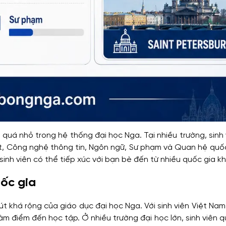
quá nhỏ trong hệ thống đại học Nga. Tại nhiều trường, sinh
uật, Công nghệ thông tin, Ngôn ngữ, Sư phạm và Quan hệ quố
inh viên có thể tiếp xúc với bạn bè đến từ nhiều quốc gia k
uốc gia
út khá rộng của giáo dục đại học Nga. Với sinh viên Việt Nam
m điểm đến học tập. Ở nhiều trường đại học lớn, sinh viên 