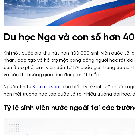
Du học Nga và con số hơn 40
Khi một quốc gia thu hút hơn 400.000 sinh viên quốc tế, 
nhận, đào tạo và hỗ trợ một cộng đồng người học rất đa
còn ở độ phủ: sinh viên đến từ 179 quốc gia, trong đó có
và các thị trường giáo dục đang phát triển.
Nguồn tin từ
Kommersant
cho biết tỷ lệ sinh viên nước ng
nên môi trường học tập quốc tế tại nhiều trường đại học, 
Tỷ lệ sinh viên nước ngoài tại các trư