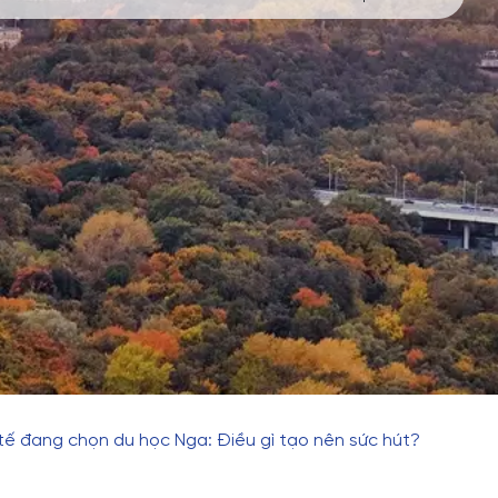
tế đang chọn du học Nga: Điều gì tạo nên sức hút?