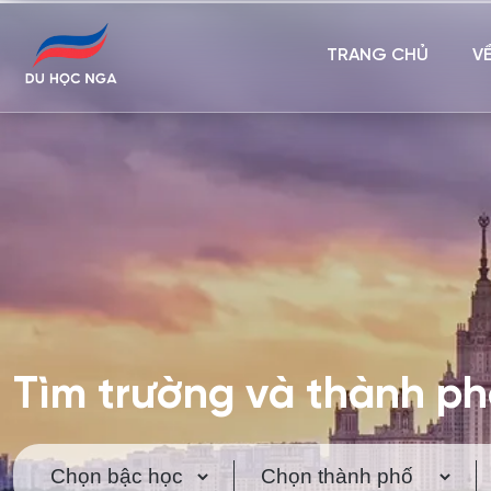
TRANG CHỦ
V
Tìm trường và thành p