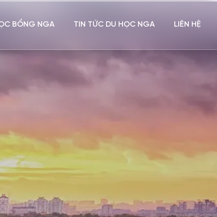
ỌC BỔNG NGA
TIN TỨC DU HỌC NGA
LIÊN HỆ