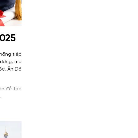
2025
 năng tiếp
 lượng, mà
uốc, Ấn Độ
lớn để tạo
.