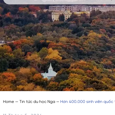
Home
—
Tin tức du học Nga
—
Hơn 400.000 sinh viên quốc 