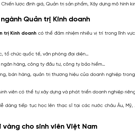
g, Chiến lược định giá, Quản trị sản phẩm, Xây dựng mô hình k
 ngành Quản trị Kinh doanh
 trị Kinh doanh
có thể đảm nhiệm nhiều vị trí trong lĩnh vực
c, tổ chức quốc tế, văn phòng đại diện…
h, ngân hàng, công ty đầu tư, công ty bảo hiểm…
ng, bán hàng, quản trị thương hiệu của doanh nghiệp trong
sinh viên có thể tự xây dựng và phát triển doanh nghiệp riêng
ễ dàng tiếp tục học lên thạc sĩ tại các nước châu Âu, Mỹ,
 vàng cho sinh viên Việt Nam