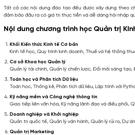
Tất cả các nội dung đào tạo đều được xây dựng theo ch
đảm bảo đầu ra có giá trị thực tiễn và dễ dàng hội nhập q
Nội dung chương trình học Quản trị Ki
Khối Kiến thức Kinh tế Cơ bản
Kinh tế học, Quy trình kinh doanh, Thuế và hệ thống thu
Cơ sở Khoa học Quản lý
Quản lý tài chính, Quản lý chiến lược, Đổi mới sáng tạo,
Toán học và Phân tích Dữ liệu
Toán học, Thống kê, Phân tích dữ liệu, Lập trình với Pyth
Kỹ năng mềm và Công nghệ thông tin
Giao tiếp liên văn hóa, Kỹ năng lãnh đạo và điều phối, 
Doanh nghiệp và Khởi nghiệp
Quản trị quốc tế, Quản lý vận hành, Quản lý rủi ro, Dự á
Quản trị Marketing