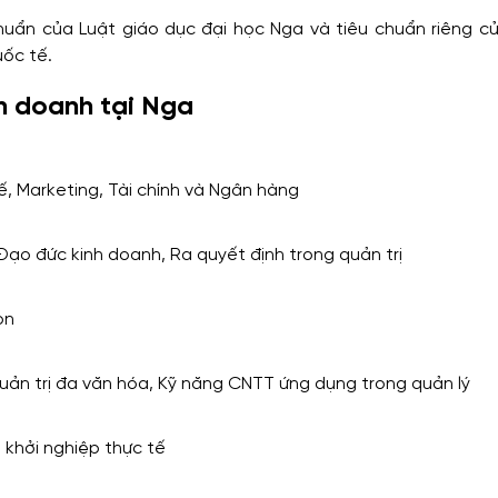
uẩn của Luật giáo dục đại học Nga và tiêu chuẩn riêng củ
uốc tế.
nh doanh tại Nga
ế, Marketing, Tài chính và Ngân hàng
 Đạo đức kinh doanh, Ra quyết định trong quản trị
on
Quản trị đa văn hóa, Kỹ năng CNTT ứng dụng trong quản lý
n khởi nghiệp thực tế