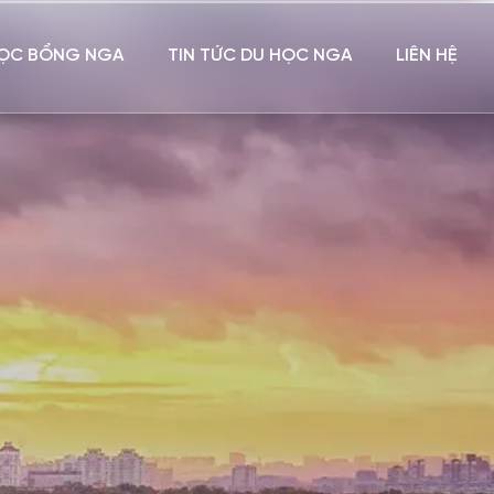
ỌC BỔNG NGA
TIN TỨC DU HỌC NGA
LIÊN HỆ