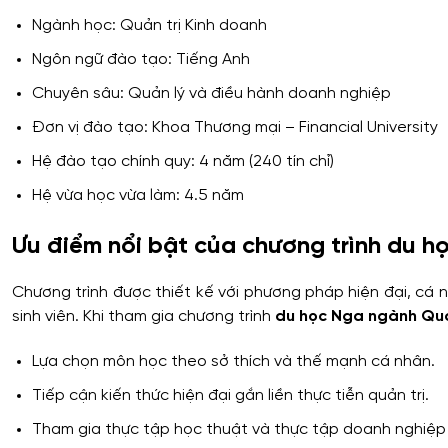
Ngành học: Quản trị Kinh doanh
Ngôn ngữ đào tạo: Tiếng Anh
Chuyên sâu: Quản lý và điều hành doanh nghiệp
Đơn vị đào tạo: Khoa Thương mại – Financial University
Hệ đào tạo chính quy: 4 năm (240 tín chỉ)
Hệ vừa học vừa làm: 4.5 năm
Ưu điểm nổi bật của chương trình du h
Chương trình được thiết kế với phương pháp hiện đại, cá 
sinh viên. Khi tham gia chương trình
du học Nga ngành Quả
Lựa chọn môn học theo sở thích và thế mạnh cá nhân.
Tiếp cận kiến thức hiện đại gắn liền thực tiễn quản trị.
Tham gia thực tập học thuật và thực tập doanh nghiệp 