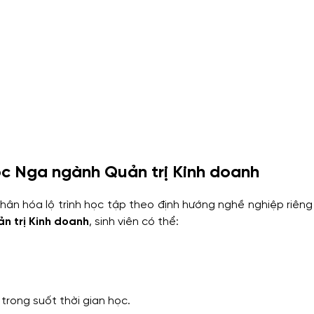
ọc Nga ngành Quản trị Kinh doanh
nhân hóa lộ trình học tập theo định hướng nghề nghiệp riên
n trị Kinh doanh
, sinh viên có thể:
trong suốt thời gian học.