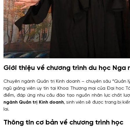
Giới thiệu về chương trình du học Nga
Chuyên ngành Quản trị Kinh doanh – chuyên sâu “Quản lý
ngũ giảng viên uy tín tại Khoa Thương mại của Đại học T
điểm, đáp ứng nhu cầu đào tạo nguồn nhân lực chất lượ
ngành Quản trị Kinh doanh
, sinh viên sẽ được trang bị k
lai.
Thông tin cơ bản về chương trình học