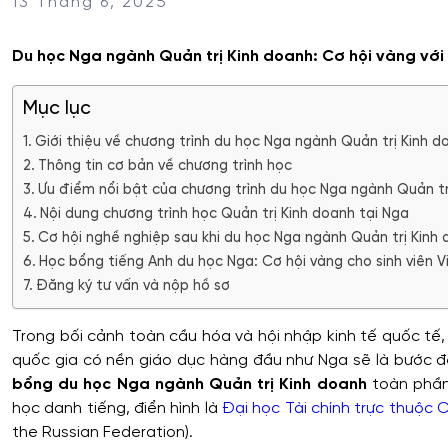
13 Tháng 6, 2025
Du học Nga ngành Quản trị Kinh doanh: Cơ hội vàng vớ
Mục lục
Giới thiệu về chương trình du học Nga ngành Quản trị Kinh d
Thông tin cơ bản về chương trình học
Ưu điểm nổi bật của chương trình du học Nga ngành Quản tr
Nội dung chương trình học Quản trị Kinh doanh tại Nga
Cơ hội nghề nghiệp sau khi du học Nga ngành Quản trị Kinh
Học bổng tiếng Anh du học Nga: Cơ hội vàng cho sinh viên 
Đăng ký tư vấn và nộp hồ sơ
Trong bối cảnh toàn cầu hóa và hội nhập kinh tế quốc tế,
quốc gia có nền giáo dục hàng đầu như Nga sẽ là bước đ
bổng du học Nga ngành Quản trị Kinh doanh
toàn phần,
học danh tiếng, điển hình là
Đại học Tài chính trực thuộc 
the Russian Federation).