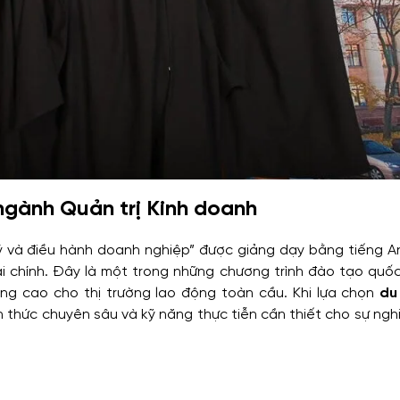
 ngành Quản trị Kinh doanh
 và điều hành doanh nghiệp” được giảng dạy bằng tiếng An
ài chính. Đây là một trong những chương trình đào tạo quốc
ng cao cho thị trường lao động toàn cầu. Khi lựa chọn
du
iến thức chuyên sâu và kỹ năng thực tiễn cần thiết cho sự ng