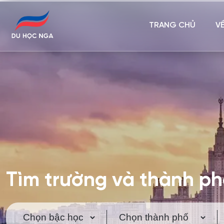
TRANG CHỦ
V
Tìm trường và thành p