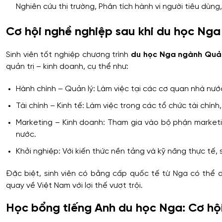
Nghiên cứu thị trường, Phân tích hành vi người tiêu dùn
Cơ hội nghề nghiệp sau khi du học Nga
Sinh viên tốt nghiệp chương trình
du học Nga ngành Quản
quản trị – kinh doanh, cụ thể như:
Hành chính – Quản lý: Làm việc tại các cơ quan nhà nướ
Tài chính – Kinh tế: Làm việc trong các tổ chức tài chín
Marketing – Kinh doanh: Tham gia vào bộ phận marketi
nước.
Khởi nghiệp: Với kiến thức nền tảng và kỹ năng thực tế, 
Đặc biệt, sinh viên có bằng cấp quốc tế từ Nga có thể d
quay về Việt Nam với lợi thế vượt trội.
Học bổng tiếng Anh du học Nga: Cơ hội