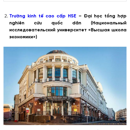
Trường kinh tế cao cấp HSE
– Đại học tổng hợp
nghiên cứu quốc dân (
Национальный
исследовательский
университет
«
Высшая
школа
экономики
»)