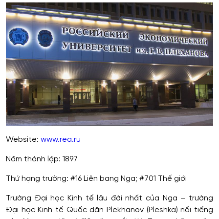
Website:
www.rea.ru
Năm thành lập: 1897
Thứ hạng trường: #16 Liên bang Nga; #701 Thế giới
Trường Đại học Kinh tế lâu đời nhất của Nga – trường
Đại học Kinh tế Quốc dân Plekhanov (Pleshka) nổi tiếng