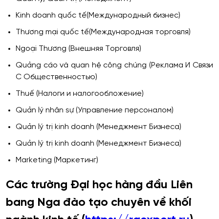
Kinh doanh quốc tế(Mеждународный бизнес)
Thương mại quốc tế(Международная торговля)
Ngoại Thương (Внешняя Торговля)
Quảng cáo và quan hệ công chúng (Реклама И Связи
С Общественностью)
Thuế (Налоги и налогообложение)
Quản lý nhân sự (Управление персоналом)
Quản lý trị kinh doanh (Менеджмент Бизнеса)
Quản lý trị kinh doanh (Менеджмент Бизнеса)
Marketing (Маркетинг)
Các trường Đại học hàng đầu Liên
bang Nga đào tạo chuyên về khối