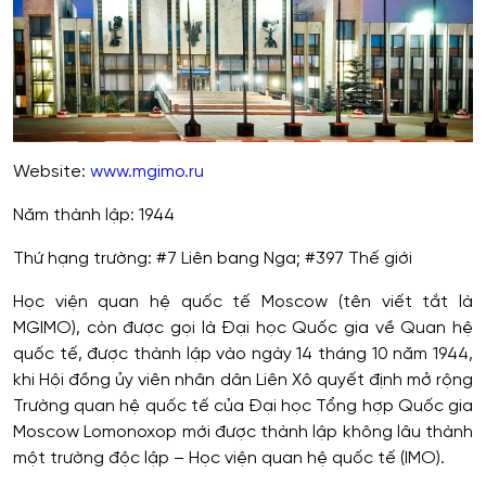
Website:
www.mgimo.ru
Năm thành lập: 1944
Thứ hạng trường: #7 Liên bang Nga; #397 Thế giới
Học viện quan hệ quốc tế Moscow (tên viết tắt là
MGIMO), còn được gọi là Đại học Quốc gia về Quan hệ
quốc tế, được thành lập vào ngày 14 tháng 10 năm 1944,
khi Hội đồng ủy viên nhân dân Liên Xô quyết định mở rộng
Trường quan hệ quốc tế của Đại học Tổng hợp Quốc gia
Moscow Lomonoxop mới được thành lập không lâu thành
một trường độc lập – Học viện quan hệ quốc tế (IMO).