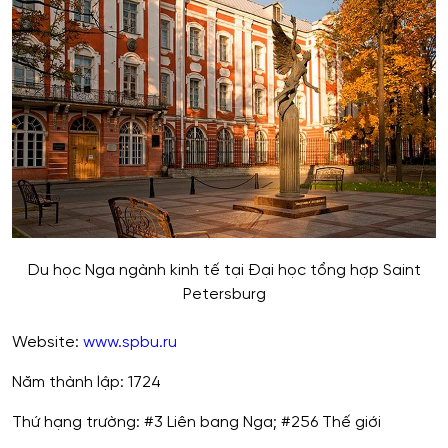
Du học Nga ngành kinh tế tại Đại học tổng hợp Saint
Petersburg
Website:
www.spbu.ru
Năm thành lập: 1724
Thứ hạng trường: #3 Liên bang Nga; #256 Thế giới