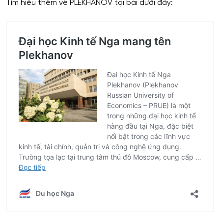
Tìm hiểu thêm về PLEKHANOV tại bài dưới đây: