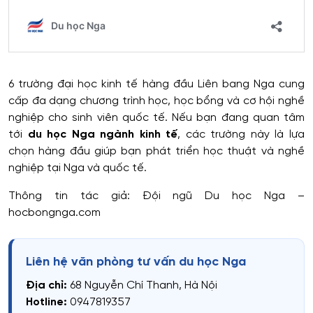
6 trường đại học kinh tế hàng đầu Liên bang Nga cung
cấp đa dạng chương trình học, học bổng và cơ hội nghề
nghiệp cho sinh viên quốc tế. Nếu bạn đang quan tâm
tới
du học Nga ngành kinh tế
, các trường này là lựa
chọn hàng đầu giúp bạn phát triển học thuật và nghề
nghiệp tại Nga và quốc tế.
Thông tin tác giả: Đội ngũ Du học Nga –
hocbongnga.com
Liên hệ văn phòng tư vấn du học Nga
Địa chỉ:
68 Nguyễn Chí Thanh, Hà Nội
Hotline:
0947819357