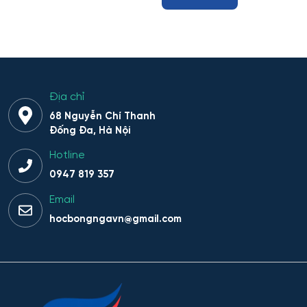
Địa chỉ
68 Nguyễn Chí Thanh
Đống Đa, Hà Nội
Hotline
0947 819 357
Email
hocbongngavn@gmail.com