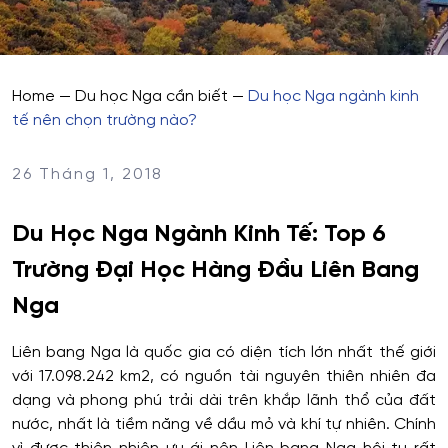
Home
—
Du học Nga cần biết
—
Du học Nga ngành kinh
tế nên chọn trường nào?
26 Tháng 1, 2018
Du Học Nga Ngành Kinh Tế: Top 6
Trường Đại Học Hàng Đầu Liên Bang
Nga
Liên bang Nga là quốc gia có diện tích lớn nhất thế giới
với 17.098.242 km2, có nguồn tài nguyên thiên nhiên đa
dạng và phong phú trải dài trên khắp lãnh thổ của đất
nước, nhất là tiềm năng về dầu mỏ và khí tự nhiên. Chính