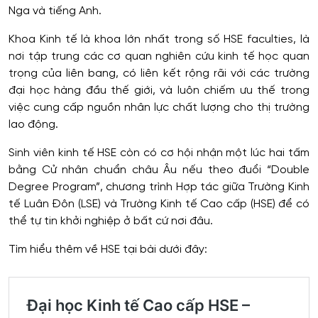
Nga và tiếng Anh.
Khoa Kinh tế là khoa lớn nhất trong số HSE faculties, là
nơi tập trung các cơ quan nghiên cứu kinh tế học quan
trọng của liên bang, có liên kết rộng rãi với các trường
đại học hàng đầu thế giới, và luôn chiếm ưu thế trong
việc cung cấp nguồn nhân lực chất lượng cho thị trường
lao động.
Sinh viên kinh tế HSE còn có cơ hội nhận một lúc hai tấm
bằng Cử nhân chuẩn châu Âu nếu theo đuổi “Double
Degree Program”, chương trình Hợp tác giữa Trường Kinh
tế Luân Đôn (LSE) và Trường Kinh tế Cao cấp (HSE) để có
thể tự tin khởi nghiệp ở bất cứ nơi đâu.
Tìm hiểu thêm về HSE tại bài dưới đây: