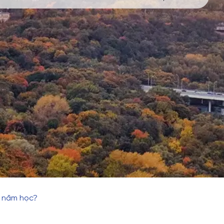
u năm học?