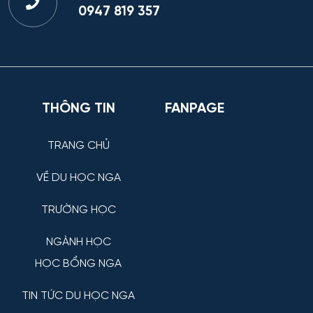
0947 819 357
THÔNG TIN
FANPAGE
TRANG CHỦ
VỀ DU HỌC NGA
TRƯỜNG HỌC
NGÀNH HỌC
HỌC BỔNG NGA
TIN TỨC DU HỌC NGA