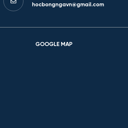
hocbongngavn@gmail.com
GOOGLE MAP