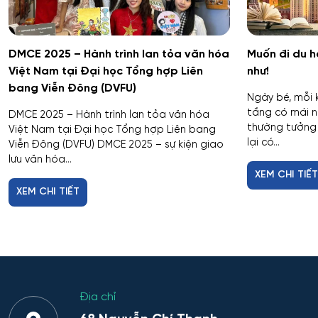
DMCE 2025 – Hành trình lan tỏa văn hóa
Muốn đi du h
Việt Nam tại Đại học Tổng hợp Liên
như!
bang Viễn Đông (DVFU)
Ngày bé, mỗi 
tầng có mái n
DMCE 2025 – Hành trình lan tỏa văn hóa
thường tưởng 
Việt Nam tại Đại học Tổng hợp Liên bang
lại có...
Viễn Đông (DVFU) DMCE 2025 – sự kiện giao
lưu văn hóa...
XEM CHI TIẾ
XEM CHI TIẾT
Địa chỉ