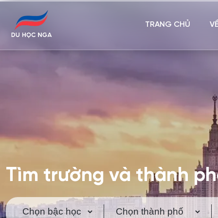
TRANG CHỦ
V
Tìm trường và thành p