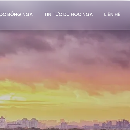
ỌC BỔNG NGA
TIN TỨC DU HỌC NGA
LIÊN HỆ