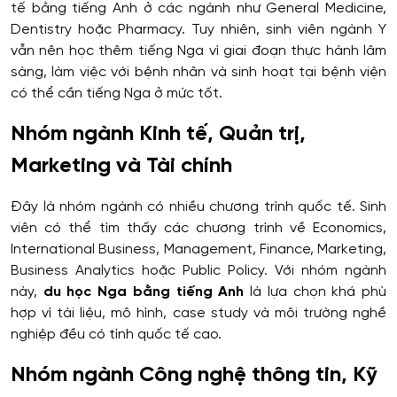
tế bằng tiếng Anh ở các ngành như General Medicine,
Dentistry hoặc Pharmacy. Tuy nhiên, sinh viên ngành Y
vẫn nên học thêm tiếng Nga vì giai đoạn thực hành lâm
sàng, làm việc với bệnh nhân và sinh hoạt tại bệnh viện
có thể cần tiếng Nga ở mức tốt.
Nhóm ngành Kinh tế, Quản trị,
Marketing và Tài chính
Đây là nhóm ngành có nhiều chương trình quốc tế. Sinh
viên có thể tìm thấy các chương trình về Economics,
International Business, Management, Finance, Marketing,
Business Analytics hoặc Public Policy. Với nhóm ngành
này,
du học Nga bằng tiếng Anh
là lựa chọn khá phù
hợp vì tài liệu, mô hình, case study và môi trường nghề
nghiệp đều có tính quốc tế cao.
Nhóm ngành Công nghệ thông tin, Kỹ