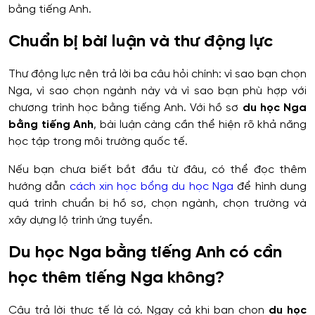
bằng tiếng Anh.
Chuẩn bị bài luận và thư động lực
Thư động lực nên trả lời ba câu hỏi chính: vì sao bạn chọn
Nga, vì sao chọn ngành này và vì sao bạn phù hợp với
chương trình học bằng tiếng Anh. Với hồ sơ
du học Nga
bằng tiếng Anh
, bài luận càng cần thể hiện rõ khả năng
học tập trong môi trường quốc tế.
Nếu bạn chưa biết bắt đầu từ đâu, có thể đọc thêm
hướng dẫn
cách xin học bổng du học Nga
để hình dung
quá trình chuẩn bị hồ sơ, chọn ngành, chọn trường và
xây dựng lộ trình ứng tuyển.
Du học Nga bằng tiếng Anh có cần
học thêm tiếng Nga không?
Câu trả lời thực tế là có. Ngay cả khi bạn chọn
du học