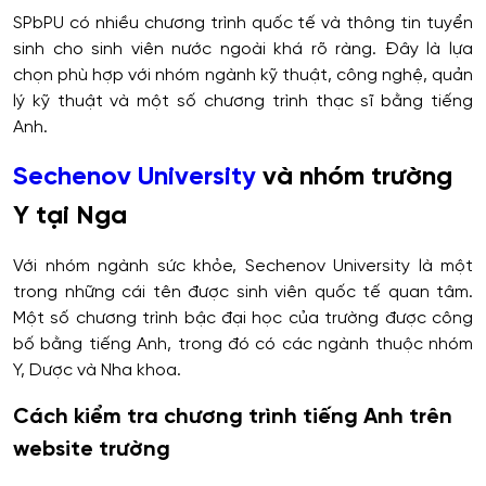
SPbPU có nhiều chương trình quốc tế và thông tin tuyển
sinh cho sinh viên nước ngoài khá rõ ràng. Đây là lựa
chọn phù hợp với nhóm ngành kỹ thuật, công nghệ, quản
lý kỹ thuật và một số chương trình thạc sĩ bằng tiếng
Anh.
Sechenov University
và nhóm trường
Y tại Nga
Với nhóm ngành sức khỏe, Sechenov University là một
trong những cái tên được sinh viên quốc tế quan tâm.
Một số chương trình bậc đại học của trường được công
bố bằng tiếng Anh, trong đó có các ngành thuộc nhóm
Y, Dược và Nha khoa.
Cách kiểm tra chương trình tiếng Anh trên
website trường