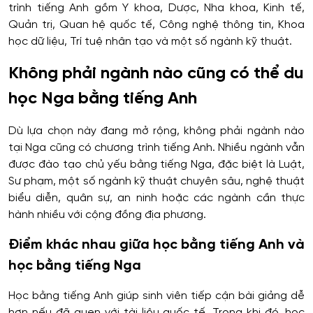
trình tiếng Anh gồm Y khoa, Dược, Nha khoa, Kinh tế,
Quản trị, Quan hệ quốc tế, Công nghệ thông tin, Khoa
học dữ liệu, Trí tuệ nhân tạo và một số ngành kỹ thuật.
Không phải ngành nào cũng có thể du
học Nga bằng tiếng Anh
Dù lựa chọn này đang mở rộng, không phải ngành nào
tại Nga cũng có chương trình tiếng Anh. Nhiều ngành vẫn
được đào tạo chủ yếu bằng tiếng Nga, đặc biệt là Luật,
Sư phạm, một số ngành kỹ thuật chuyên sâu, nghệ thuật
biểu diễn, quân sự, an ninh hoặc các ngành cần thực
hành nhiều với cộng đồng địa phương.
Điểm khác nhau giữa học bằng tiếng Anh và
học bằng tiếng Nga
Học bằng tiếng Anh giúp sinh viên tiếp cận bài giảng dễ
hơn nếu đã quen với tài liệu quốc tế. Trong khi đó, học