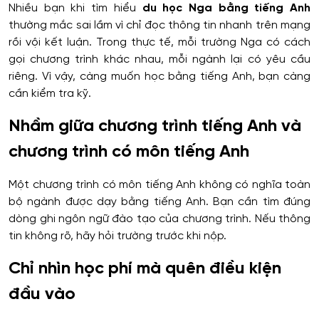
Nhiều bạn khi tìm hiểu
du học Nga bằng tiếng Anh
thường mắc sai lầm vì chỉ đọc thông tin nhanh trên mạng
rồi vội kết luận. Trong thực tế, mỗi trường Nga có cách
gọi chương trình khác nhau, mỗi ngành lại có yêu cầu
riêng. Vì vậy, càng muốn học bằng tiếng Anh, bạn càng
cần kiểm tra kỹ.
Nhầm giữa chương trình tiếng Anh và
chương trình có môn tiếng Anh
Một chương trình có môn tiếng Anh không có nghĩa toàn
bộ ngành được dạy bằng tiếng Anh. Bạn cần tìm đúng
dòng ghi ngôn ngữ đào tạo của chương trình. Nếu thông
tin không rõ, hãy hỏi trường trước khi nộp.
Chỉ nhìn học phí mà quên điều kiện
đầu vào