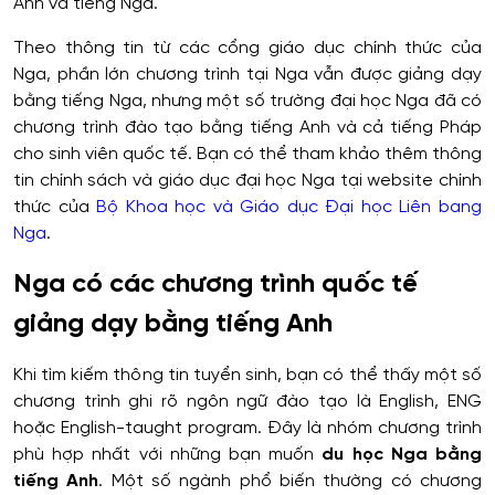
Anh và tiếng Nga.
Theo thông tin từ các cổng giáo dục chính thức của
Nga, phần lớn chương trình tại Nga vẫn được giảng dạy
bằng tiếng Nga, nhưng một số trường đại học Nga đã có
chương trình đào tạo bằng tiếng Anh và cả tiếng Pháp
cho sinh viên quốc tế. Bạn có thể tham khảo thêm thông
tin chính sách và giáo dục đại học Nga tại website chính
thức của
Bộ Khoa học và Giáo dục Đại học Liên bang
Nga
.
Nga có các chương trình quốc tế
giảng dạy bằng tiếng Anh
Khi tìm kiếm thông tin tuyển sinh, bạn có thể thấy một số
chương trình ghi rõ ngôn ngữ đào tạo là English, ENG
hoặc English-taught program. Đây là nhóm chương trình
phù hợp nhất với những bạn muốn
du học Nga bằng
tiếng Anh
. Một số ngành phổ biến thường có chương