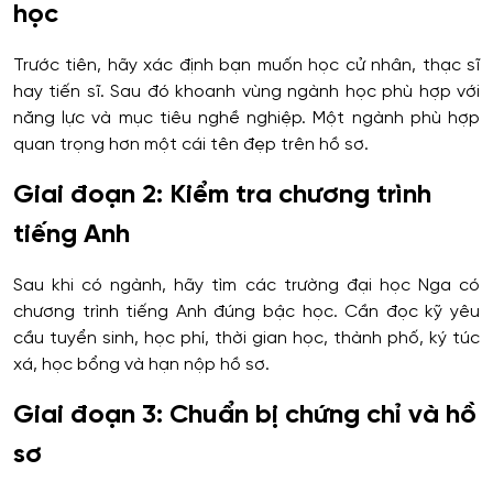
học
Trước tiên, hãy xác định bạn muốn học cử nhân, thạc sĩ
hay tiến sĩ. Sau đó khoanh vùng ngành học phù hợp với
năng lực và mục tiêu nghề nghiệp. Một ngành phù hợp
quan trọng hơn một cái tên đẹp trên hồ sơ.
Giai đoạn 2: Kiểm tra chương trình
tiếng Anh
Sau khi có ngành, hãy tìm các trường đại học Nga có
chương trình tiếng Anh đúng bậc học. Cần đọc kỹ yêu
cầu tuyển sinh, học phí, thời gian học, thành phố, ký túc
xá, học bổng và hạn nộp hồ sơ.
Giai đoạn 3: Chuẩn bị chứng chỉ và hồ
sơ