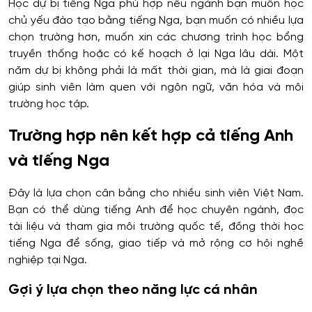
Học dự bị tiếng Nga phù hợp nếu ngành bạn muốn học
chủ yếu đào tạo bằng tiếng Nga, bạn muốn có nhiều lựa
chọn trường hơn, muốn xin các chương trình học bổng
truyền thống hoặc có kế hoạch ở lại Nga lâu dài. Một
năm dự bị không phải là mất thời gian, mà là giai đoạn
giúp sinh viên làm quen với ngôn ngữ, văn hóa và môi
trường học tập.
Trường hợp nên kết hợp cả tiếng Anh
và tiếng Nga
Đây là lựa chọn cân bằng cho nhiều sinh viên Việt Nam.
Bạn có thể dùng tiếng Anh để học chuyên ngành, đọc
tài liệu và tham gia môi trường quốc tế, đồng thời học
tiếng Nga để sống, giao tiếp và mở rộng cơ hội nghề
nghiệp tại Nga.
Gợi ý lựa chọn theo năng lực cá nhân