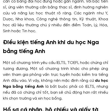
cần có bằng đại học đúng hoặc gần ngành. Với bậc tiến
sĩ, ứng viên thường cần bằng thạc sĩ, định hướng nghiên
cứu và năng lực học thuật rõ ràng. Các ngành như Y,
Dược, Nha khoa, Công nghệ thông tin, Kỹ thuật, Khoa
học dữ liệu thường chú ý nhiều đến điểm Toán, Lý, Hóa,
Sinh hoặc Tin học.
Điều kiện tiếng Anh khi du học Nga
bằng tiếng Anh
Một số chương trình yêu cầu IELTS, TOEFL hoặc chứng chỉ
tương đương. Một số chương trình khác cho phép ứng
viên tham gia phỏng vấn trực tuyến hoặc kiểm tra tiếng
Anh đầu vào. Vì vậy, không nên mặc định rằng cứ
du học
Nga bằng tiếng Anh
là bắt buộc phải có IELTS, nhưng
nếu đã có chứng chỉ tốt, bạn sẽ chủ động hơn rất nhiều
khi chọn trường và xin học bổng.
Hồ sơ cá nhân, hộ chiếu và giấy tờ