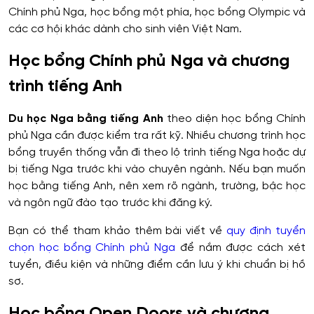
Chính phủ Nga, học bổng một phía, học bổng Olympic và
các cơ hội khác dành cho sinh viên Việt Nam.
Học bổng Chính phủ Nga và chương
trình tiếng Anh
Du học Nga bằng tiếng Anh
theo diện học bổng Chính
phủ Nga cần được kiểm tra rất kỹ. Nhiều chương trình học
bổng truyền thống vẫn đi theo lộ trình tiếng Nga hoặc dự
bị tiếng Nga trước khi vào chuyên ngành. Nếu bạn muốn
học bằng tiếng Anh, nên xem rõ ngành, trường, bậc học
và ngôn ngữ đào tạo trước khi đăng ký.
Bạn có thể tham khảo thêm bài viết về
quy định tuyển
chọn học bổng Chính phủ Nga
để nắm được cách xét
tuyển, điều kiện và những điểm cần lưu ý khi chuẩn bị hồ
sơ.
Học bổng Open Doors và chương