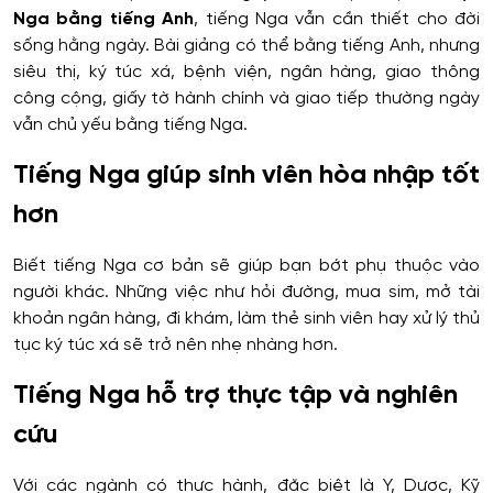
Nga bằng tiếng Anh
, tiếng Nga vẫn cần thiết cho đời
sống hằng ngày. Bài giảng có thể bằng tiếng Anh, nhưng
siêu thị, ký túc xá, bệnh viện, ngân hàng, giao thông
công cộng, giấy tờ hành chính và giao tiếp thường ngày
vẫn chủ yếu bằng tiếng Nga.
Tiếng Nga giúp sinh viên hòa nhập tốt
hơn
Biết tiếng Nga cơ bản sẽ giúp bạn bớt phụ thuộc vào
người khác. Những việc như hỏi đường, mua sim, mở tài
khoản ngân hàng, đi khám, làm thẻ sinh viên hay xử lý thủ
tục ký túc xá sẽ trở nên nhẹ nhàng hơn.
Tiếng Nga hỗ trợ thực tập và nghiên
cứu
Với các ngành có thực hành, đặc biệt là Y, Dược, Kỹ