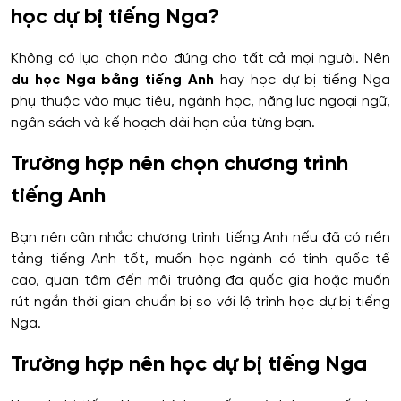
học dự bị tiếng Nga?
Không có lựa chọn nào đúng cho tất cả mọi người. Nên
du học Nga bằng tiếng Anh
hay học dự bị tiếng Nga
phụ thuộc vào mục tiêu, ngành học, năng lực ngoại ngữ,
ngân sách và kế hoạch dài hạn của từng bạn.
Trường hợp nên chọn chương trình
tiếng Anh
Bạn nên cân nhắc chương trình tiếng Anh nếu đã có nền
tảng tiếng Anh tốt, muốn học ngành có tính quốc tế
cao, quan tâm đến môi trường đa quốc gia hoặc muốn
rút ngắn thời gian chuẩn bị so với lộ trình học dự bị tiếng
Nga.
Trường hợp nên học dự bị tiếng Nga