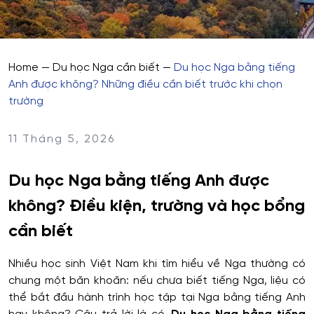
Home
—
Du học Nga cần biết
—
Du học Nga bằng tiếng
Anh được không? Những điều cần biết trước khi chọn
trường
11 Tháng 5, 2026
Du học Nga bằng tiếng Anh được
không? Điều kiện, trường và học bổng
cần biết
Nhiều học sinh Việt Nam khi tìm hiểu về Nga thường có
chung một băn khoăn: nếu chưa biết tiếng Nga, liệu có
thể bắt đầu hành trình học tập tại Nga bằng tiếng Anh