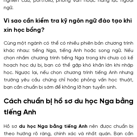
nghiên cứu, portfolio, phỏng vấn hoặc năng lực ngoại
ngữ.
Vì sao cần kiểm tra kỹ ngôn ngữ đào tạo khi
xin học bổng?
Cùng một ngành có thể có nhiều phiên bản chương trình
khác nhau: tiếng Nga, tiếng Anh hoặc song ngữ. Nếu
chọn nhầm chương trình tiếng Nga trong khi chưa có kế
hoạch học dự bị, bạn có thể gặp khó khăn lớn khi nhập
học. Ngược lại, nếu chọn chương trình tiếng Anh nhưng
trường yêu cầu chứng chỉ hoặc phỏng vấn học thuật,
bạn cần chuẩn bị sớm để không lỡ hạn tuyển sinh.
Cách chuẩn bị hồ sơ du học Nga bằng
tiếng Anh
Hồ sơ
du học Nga bằng tiếng Anh
nên được chuẩn bị
theo hướng rõ ràng, chính xác và nhất quán. Bạn cần