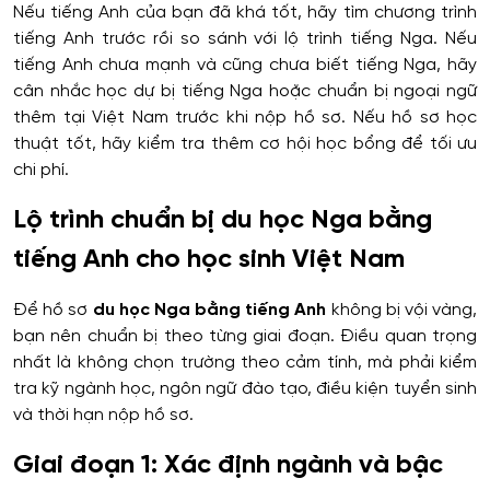
Nếu tiếng Anh của bạn đã khá tốt, hãy tìm chương trình
tiếng Anh trước rồi so sánh với lộ trình tiếng Nga. Nếu
tiếng Anh chưa mạnh và cũng chưa biết tiếng Nga, hãy
cân nhắc học dự bị tiếng Nga hoặc chuẩn bị ngoại ngữ
thêm tại Việt Nam trước khi nộp hồ sơ. Nếu hồ sơ học
thuật tốt, hãy kiểm tra thêm cơ hội học bổng để tối ưu
chi phí.
Lộ trình chuẩn bị du học Nga bằng
tiếng Anh cho học sinh Việt Nam
Để hồ sơ
du học Nga bằng tiếng Anh
không bị vội vàng,
bạn nên chuẩn bị theo từng giai đoạn. Điều quan trọng
nhất là không chọn trường theo cảm tính, mà phải kiểm
tra kỹ ngành học, ngôn ngữ đào tạo, điều kiện tuyển sinh
và thời hạn nộp hồ sơ.
Giai đoạn 1: Xác định ngành và bậc