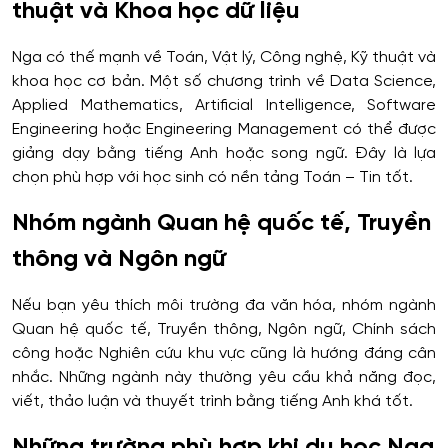
thuật và Khoa học dữ liệu
Nga có thế mạnh về Toán, Vật lý, Công nghệ, Kỹ thuật và
khoa học cơ bản. Một số chương trình về Data Science,
Applied Mathematics, Artificial Intelligence, Software
Engineering hoặc Engineering Management có thể được
giảng dạy bằng tiếng Anh hoặc song ngữ. Đây là lựa
chọn phù hợp với học sinh có nền tảng Toán – Tin tốt.
Nhóm ngành Quan hệ quốc tế, Truyền
thông và Ngôn ngữ
Nếu bạn yêu thích môi trường đa văn hóa, nhóm ngành
Quan hệ quốc tế, Truyền thông, Ngôn ngữ, Chính sách
công hoặc Nghiên cứu khu vực cũng là hướng đáng cân
nhắc. Những ngành này thường yêu cầu khả năng đọc,
viết, thảo luận và thuyết trình bằng tiếng Anh khá tốt.
Những trường phù hợp khi du học Nga