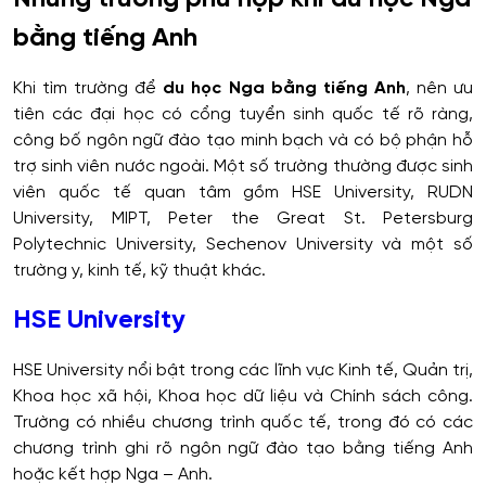
bằng tiếng Anh
Khi tìm trường để
du học Nga bằng tiếng Anh
, nên ưu
tiên các đại học có cổng tuyển sinh quốc tế rõ ràng,
công bố ngôn ngữ đào tạo minh bạch và có bộ phận hỗ
trợ sinh viên nước ngoài. Một số trường thường được sinh
viên quốc tế quan tâm gồm HSE University, RUDN
University, MIPT, Peter the Great St. Petersburg
Polytechnic University, Sechenov University và một số
trường y, kinh tế, kỹ thuật khác.
HSE University
HSE University nổi bật trong các lĩnh vực Kinh tế, Quản trị,
Khoa học xã hội, Khoa học dữ liệu và Chính sách công.
Trường có nhiều chương trình quốc tế, trong đó có các
chương trình ghi rõ ngôn ngữ đào tạo bằng tiếng Anh
hoặc kết hợp Nga – Anh.