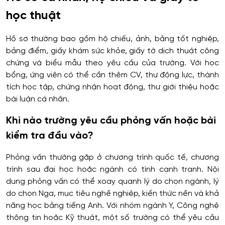
học thuật
Hồ sơ thường bao gồm hộ chiếu, ảnh, bằng tốt nghiệp,
bảng điểm, giấy khám sức khỏe, giấy tờ dịch thuật công
chứng và biểu mẫu theo yêu cầu của trường. Với học
bổng, ứng viên có thể cần thêm CV, thư động lực, thành
tích học tập, chứng nhận hoạt động, thư giới thiệu hoặc
bài luận cá nhân.
Khi nào trường yêu cầu phỏng vấn hoặc bài
kiểm tra đầu vào?
Phỏng vấn thường gặp ở chương trình quốc tế, chương
trình sau đại học hoặc ngành có tính cạnh tranh. Nội
dung phỏng vấn có thể xoay quanh lý do chọn ngành, lý
do chọn Nga, mục tiêu nghề nghiệp, kiến thức nền và khả
năng học bằng tiếng Anh. Với nhóm ngành Y, Công nghệ
thông tin hoặc Kỹ thuật, một số trường có thể yêu cầu