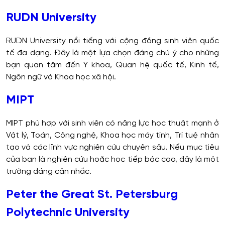
RUDN University
RUDN University nổi tiếng với cộng đồng sinh viên quốc
tế đa dạng. Đây là một lựa chọn đáng chú ý cho những
bạn quan tâm đến Y khoa, Quan hệ quốc tế, Kinh tế,
Ngôn ngữ và Khoa học xã hội.
MIPT
MIPT phù hợp với sinh viên có năng lực học thuật mạnh ở
Vật lý, Toán, Công nghệ, Khoa học máy tính, Trí tuệ nhân
tạo và các lĩnh vực nghiên cứu chuyên sâu. Nếu mục tiêu
của bạn là nghiên cứu hoặc học tiếp bậc cao, đây là một
trường đáng cân nhắc.
Peter the Great St. Petersburg
Polytechnic University