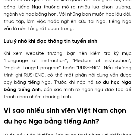
bằng tiếng Nga thường mở ra nhiều lựa chọn trường,
ngành và học bổng hơn. Với những bạn muốn học lâu dài,
thực tập, làm việc hoặc nghiên cứu tại Nga, tiếng Nga
vẫn là nền tảng rất quan trọng.
Lưu ý nhỏ khi đọc thông tin tuyển sinh
Khi xem website trường, bạn nên kiểm tra kỹ mục
“Language of instruction”, “Medium of instruction”,
“English-taught program” hoặc “RUS+ENG”. Nếu chương
trình ghi RUS+ENG, có thể một phần nội dung vẫn được
dạy bằng tiếng Nga. Trước khi nộp hồ sơ
du học Nga
bằng tiếng Anh
, cần xác minh rõ ngôn ngữ đào tạo để
tránh chọn nhầm chương trình.
Vì sao nhiều sinh viên Việt Nam chọn
du học Nga bằng tiếng Anh?