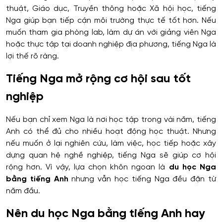
thuật, Giáo dục, Truyền thông hoặc Xã hội học, tiếng
Nga giúp bạn tiếp cận môi trường thực tế tốt hơn. Nếu
muốn tham gia phòng lab, làm dự án với giảng viên Nga
hoặc thực tập tại doanh nghiệp địa phương, tiếng Nga là
lợi thế rõ ràng.
Tiếng Nga mở rộng cơ hội sau tốt
nghiệp
Nếu bạn chỉ xem Nga là nơi học tập trong vài năm, tiếng
Anh có thể đủ cho nhiều hoạt động học thuật. Nhưng
nếu muốn ở lại nghiên cứu, làm việc, học tiếp hoặc xây
dựng quan hệ nghề nghiệp, tiếng Nga sẽ giúp cơ hội
rộng hơn. Vì vậy, lựa chọn khôn ngoan là
du học Nga
bằng tiếng Anh
nhưng vẫn học tiếng Nga đều đặn từ
năm đầu.
Nên du học Nga bằng tiếng Anh hay