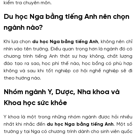
kiểm tra chuyên môn.
Du học Nga bằng tiếng Anh nên chọn
ngành nào?
Khi lựa chọn
du học Nga bằng tiếng Anh
, không nên chỉ
nhìn vào tên trường. Điều quan trọng hơn là ngành đó có
chương trình tiếng Anh thật sự hay không, chất lượng
đào tạo ra sao, học phí thế nào, học bổng có phù hợp
không và sau khi tốt nghiệp cơ hội nghề nghiệp sẽ đi
theo hướng nào.
Nhóm ngành Y, Dược, Nha khoa và
Khoa học sức khỏe
Y khoa là một trong những nhóm ngành được hỏi nhiều
nhất khi nhắc đến
du học Nga bằng tiếng Anh
. Một số
trường y tại Nga có chương trình dành cho sinh viên quốc