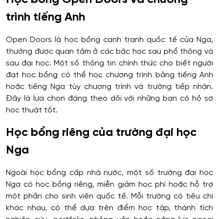
trình tiếng Anh
Open Doors là học bổng cạnh tranh quốc tế của Nga,
thường được quan tâm ở các bậc học sau phổ thông và
sau đại học. Một số thông tin chính thức cho biết người
đạt học bổng có thể học chương trình bằng tiếng Anh
hoặc tiếng Nga tùy chương trình và trường tiếp nhận.
Đây là lựa chọn đáng theo dõi với những bạn có hồ sơ
học thuật tốt.
Học bổng riêng của trường đại học
Nga
Ngoài học bổng cấp nhà nước, một số trường đại học
Nga có học bổng riêng, miễn giảm học phí hoặc hỗ trợ
một phần cho sinh viên quốc tế. Mỗi trường có tiêu chí
khác nhau, có thể dựa trên điểm học tập, thành tích