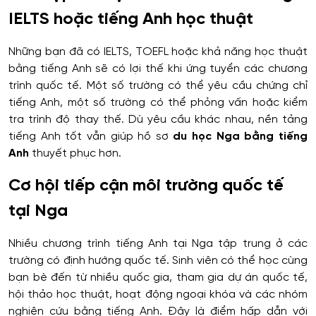
IELTS hoặc tiếng Anh học thuật
Những bạn đã có IELTS, TOEFL hoặc khả năng học thuật
bằng tiếng Anh sẽ có lợi thế khi ứng tuyển các chương
trình quốc tế. Một số trường có thể yêu cầu chứng chỉ
tiếng Anh, một số trường có thể phỏng vấn hoặc kiểm
tra trình độ thay thế. Dù yêu cầu khác nhau, nền tảng
tiếng Anh tốt vẫn giúp hồ sơ
du học Nga bằng tiếng
Anh
thuyết phục hơn.
Cơ hội tiếp cận môi trường quốc tế
tại Nga
Nhiều chương trình tiếng Anh tại Nga tập trung ở các
trường có định hướng quốc tế. Sinh viên có thể học cùng
bạn bè đến từ nhiều quốc gia, tham gia dự án quốc tế,
hội thảo học thuật, hoạt động ngoại khóa và các nhóm
nghiên cứu bằng tiếng Anh. Đây là điểm hấp dẫn với