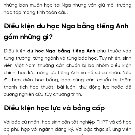
những bạn muốn học tại Nga nhưng vẫn giữ môi trường
học tập mang tính toàn cầu.
Điều kiện du học Nga bằng tiếng Anh
gồm những gì?
Điều kiện
du học Nga bằng tiếng Anh
phụ thuộc vào
từng trường, từng ngành và từng bậc học. Tuy nhiên, sinh
viên Việt Nam thường cần chuẩn bị ba nhóm điều kiện
chính: học lực, năng lực tiếng Anh và hồ sơ cá nhân. Nếu
đi theo diện học bổng, bạn cũng cần chuẩn bị thêm
thành tích học thuật, bài luận, thư động lực hoặc đề
cương nghiên cứu tùy chương trình.
Điều kiện học lực và bằng cấp
Với bậc cử nhân, học sinh cần tốt nghiệp THPT và có học
bạ phù hợp với ngành đăng ký. Với bậc thạc sĩ, ứng viên