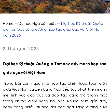
Home
—
Du học Nga cần biết
—
Đại học Kỹ thuật Quốc
gia Tambov tăng cường hợp tác giáo dục với Việt Nam
năm 2026
2 Tháng 6, 2026
Đại học Kỹ thuật Quốc gia Tambov đẩy mạnh hợp tác
giáo dục với Việt Nam
Trong bối cảnh quan hệ hợp tác chiến lược toàn diện
giữa Việt Nam và Liên bang Nga tiếp tục phát triển mạnh
mẽ, lĩnh vực giáo dục và đào tạo đang trở thành một
trong những điểm sáng nổi bật. Những năm gần đây,
ngày càng nhiều trường đại học Nga tăng cường hiện