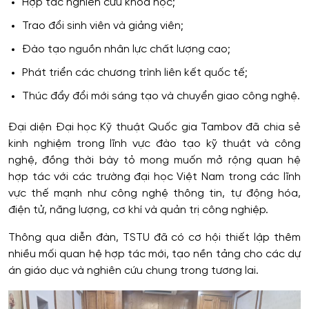
Hợp tác nghiên cứu khoa học;
Trao đổi sinh viên và giảng viên;
Đào tạo nguồn nhân lực chất lượng cao;
Phát triển các chương trình liên kết quốc tế;
Thúc đẩy đổi mới sáng tạo và chuyển giao công nghệ.
Đại diện Đại học Kỹ thuật Quốc gia Tambov đã chia sẻ
kinh nghiệm trong lĩnh vực đào tạo kỹ thuật và công
nghệ, đồng thời bày tỏ mong muốn mở rộng quan hệ
hợp tác với các trường đại học Việt Nam trong các lĩnh
vực thế mạnh như công nghệ thông tin, tự động hóa,
điện tử, năng lượng, cơ khí và quản trị công nghiệp.
Thông qua diễn đàn, TSTU đã có cơ hội thiết lập thêm
nhiều mối quan hệ hợp tác mới, tạo nền tảng cho các dự
án giáo dục và nghiên cứu chung trong tương lai.