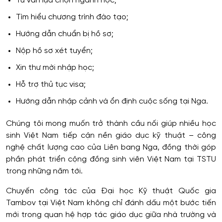
Tư vấn lựa chọn ngành học;
Tìm hiểu chương trình đào tạo;
Hướng dẫn chuẩn bị hồ sơ;
Nộp hồ sơ xét tuyển;
Xin thư mời nhập học;
Hỗ trợ thủ tục visa;
Hướng dẫn nhập cảnh và ổn định cuộc sống tại Nga.
Chúng tôi mong muốn trở thành cầu nối giúp nhiều học
sinh Việt Nam tiếp cận nền giáo dục kỹ thuật – công
nghệ chất lượng cao của Liên bang Nga, đồng thời góp
phần phát triển cộng đồng sinh viên Việt Nam tại TSTU
trong những năm tới.
Chuyến công tác của Đại học Kỹ thuật Quốc gia
Tambov tại Việt Nam không chỉ đánh dấu một bước tiến
mới trong quan hệ hợp tác giáo dục giữa nhà trường và