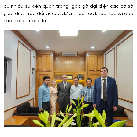
dự nhiều sự kiện quan trọng, gặp gỡ đại diện các cơ sở
giáo dục, trao đổi về các dự án hợp tác khoa học và đào
tạo trong tương lai.