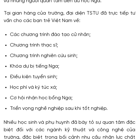
và những người quan tâm đến du học Nga.
Tại gian hàng của trường, đại diện TSTU đã trực tiếp tư
vấn cho các bạn trẻ Việt Nam về:
Các chương trình đào tạo cử nhân;
Chương trình thạc sĩ;
Chương trình nghiên cứu sinh;
Khóa dự bị tiếng Nga;
Điều kiện tuyển sinh;
Học phí và ký túc xá;
Cơ hội nhận học bổng Nga;
Triển vọng nghề nghiệp sau khi tốt nghiệp.
Nhiều học sinh và phụ huynh đã bày tỏ sự quan tâm đặc
biệt đối với các ngành kỹ thuật và công nghệ của
trường, đặc biệt trong bối cảnh nhu cầu nhân lực chất