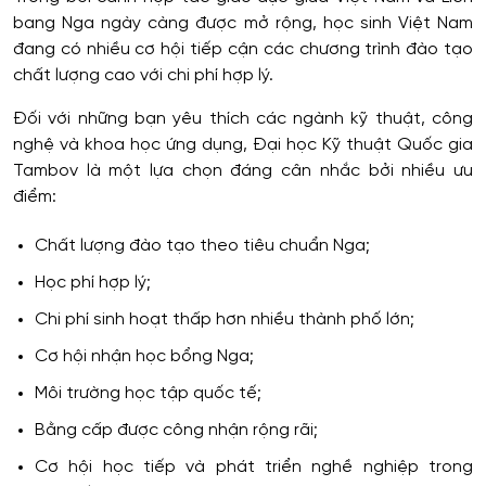
bang Nga ngày càng được mở rộng, học sinh Việt Nam
đang có nhiều cơ hội tiếp cận các chương trình đào tạo
chất lượng cao với chi phí hợp lý.
Đối với những bạn yêu thích các ngành kỹ thuật, công
nghệ và khoa học ứng dụng, Đại học Kỹ thuật Quốc gia
Tambov là một lựa chọn đáng cân nhắc bởi nhiều ưu
điểm:
Chất lượng đào tạo theo tiêu chuẩn Nga;
Học phí hợp lý;
Chi phí sinh hoạt thấp hơn nhiều thành phố lớn;
Cơ hội nhận học bổng Nga;
Môi trường học tập quốc tế;
Bằng cấp được công nhận rộng rãi;
Cơ hội học tiếp và phát triển nghề nghiệp trong