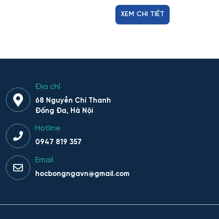
XEM CHI TIẾT
Địa chỉ
68 Nguyễn Chí Thanh
Đống Đa, Hà Nội
Hotline
0947 819 357
Email
hocbongngavn@gmail.com