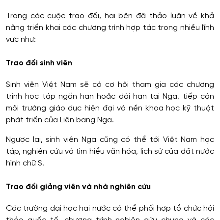
Trong các cuộc trao đổi, hai bên đã thảo luận về khả
năng triển khai các chương trình hợp tác trong nhiều lĩnh
vực như:
Trao đổi sinh viên
Sinh viên Việt Nam sẽ có cơ hội tham gia các chương
trình học tập ngắn hạn hoặc dài hạn tại Nga, tiếp cận
môi trường giáo dục hiện đại và nền khoa học kỹ thuật
phát triển của Liên bang Nga.
Ngược lại, sinh viên Nga cũng có thể tới Việt Nam học
tập, nghiên cứu và tìm hiểu văn hóa, lịch sử của đất nước
hình chữ S.
Trao đổi giảng viên và nhà nghiên cứu
Các trường đại học hai nước có thể phối hợp tổ chức hội