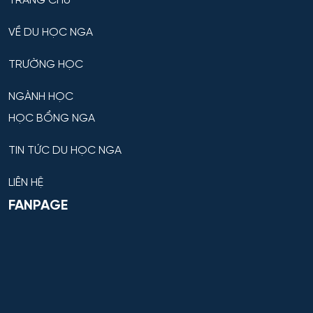
TRANG CHỦ
VỀ DU HỌC NGA
TRƯỜNG HỌC
NGÀNH HỌC
HỌC BỔNG NGA
TIN TỨC DU HỌC NGA
LIÊN HỆ
FANPAGE