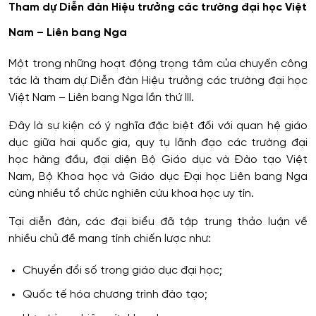
Tham dự Diễn đàn Hiệu trưởng các trường đại học Việt
Nam – Liên bang Nga
Một trong những hoạt động trọng tâm của chuyến công
tác là tham dự Diễn đàn Hiệu trưởng các trường đại học
Việt Nam – Liên bang Nga lần thứ III.
Đây là sự kiện có ý nghĩa đặc biệt đối với quan hệ giáo
dục giữa hai quốc gia, quy tụ lãnh đạo các trường đại
học hàng đầu, đại diện Bộ Giáo dục và Đào tạo Việt
Nam, Bộ Khoa học và Giáo dục Đại học Liên bang Nga
cùng nhiều tổ chức nghiên cứu khoa học uy tín.
Tại diễn đàn, các đại biểu đã tập trung thảo luận về
nhiều chủ đề mang tính chiến lược như:
Chuyển đổi số trong giáo dục đại học;
Quốc tế hóa chương trình đào tạo;