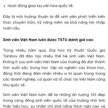
Hoạt động giao lưu văn hóa quốc tế.
Đây là môi trường thuận lợi để sinh viên phát triển kiến
thức chuyên môn, kỹ năng mềm và khả năng hội nhập
toàn cầu.
Sinh viên Việt Nam luôn được TSTU đánh giá cao
Trong nhiều năm qua, Đại học Kỹ thuật Quốc gia
Tambov đã đào tạo nhiều thế hệ sinh viên Việt Nam.
Không ít cựu sinh viên Việt Nam của trường đã đạt thành
tích xuất sắc trong học tập và nghiên cứu khoa học,
đồng thời đang đảm nhận nhiều vị trí quan trọng trong
các doanh nghiệp, cơ quan và tổ chức tại Việt Nam cũng
như quốc tế.
Sinh viên Việt Nam luôn để lại những ấn tượng tốt đẹp
trong cộng đồng sinh viên quốc tế của trường nhờ tinh
thần hiếu học, sự chăm chỉ, khả năng thích nghi cao và