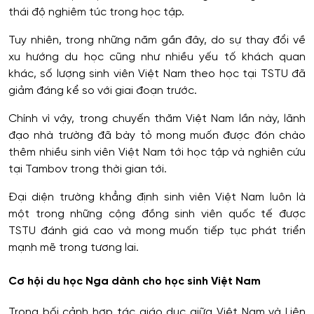
thái độ nghiêm túc trong học tập.
Tuy nhiên, trong những năm gần đây, do sự thay đổi về
xu hướng du học cũng như nhiều yếu tố khách quan
khác, số lượng sinh viên Việt Nam theo học tại TSTU đã
giảm đáng kể so với giai đoạn trước.
Chính vì vậy, trong chuyến thăm Việt Nam lần này, lãnh
đạo nhà trường đã bày tỏ mong muốn được đón chào
thêm nhiều sinh viên Việt Nam tới học tập và nghiên cứu
tại Tambov trong thời gian tới.
Đại diện trường khẳng định sinh viên Việt Nam luôn là
một trong những cộng đồng sinh viên quốc tế được
TSTU đánh giá cao và mong muốn tiếp tục phát triển
mạnh mẽ trong tương lai.
Cơ hội du học Nga dành cho học sinh Việt Nam
Trong bối cảnh hợp tác giáo dục giữa Việt Nam và Liên