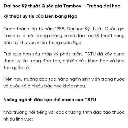
Đại học Kỹ thuật Quốc gia Tambov – Trường đại học
kỹ thuật uy tín của Liên bang Nga
Được thành lập từ năm 1958, Đại học Kỹ thuật Quốc gia
Tambov là một trong những cơ sở đào tạo kỹ thuật hàng
đầu tại khu vực miền Trung nước Nga.
Trải qua hơn sáu thập kỷ phát triển, TSTU đã xây dựng
được uy tín trong đào tạo, nghiên cứu khoa học và hợp
tác quốc tế.
Hiện nay, trường đào tạo hàng nghìn sinh viên trong nước
và quốc tế ở nhiều bậc học khác nhau.
Những ngành đào tạo thế mạnh của TSTU
Nhà trường nổi tiếng với các chương trình đào tạo thuộc
nhiều lĩnh vực: