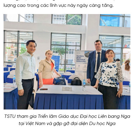
lượng cao trong các lĩnh vực này ngày càng tăng.
TSTU tham gia Triển lãm Giáo dục Đại học Liên bang Nga
tại Việt Nam và gặp gỡ đại diện Du học Nga