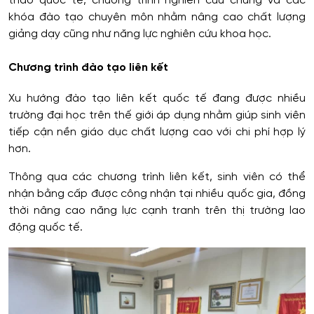
thảo quốc tế, chương trình nghiên cứu chung và các
khóa đào tạo chuyên môn nhằm nâng cao chất lượng
giảng dạy cũng như năng lực nghiên cứu khoa học.
Chương trình đào tạo liên kết
Xu hướng đào tạo liên kết quốc tế đang được nhiều
trường đại học trên thế giới áp dụng nhằm giúp sinh viên
tiếp cận nền giáo dục chất lượng cao với chi phí hợp lý
hơn.
Thông qua các chương trình liên kết, sinh viên có thể
nhận bằng cấp được công nhận tại nhiều quốc gia, đồng
thời nâng cao năng lực cạnh tranh trên thị trường lao
động quốc tế.