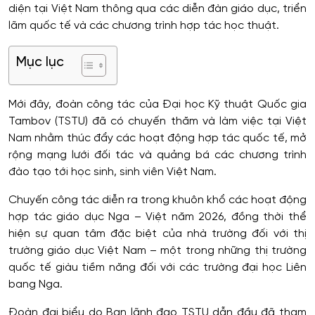
diện tại Việt Nam thông qua các diễn đàn giáo dục, triển
lãm quốc tế và các chương trình hợp tác học thuật.
Mục lục
Mới đây, đoàn công tác của Đại học Kỹ thuật Quốc gia
Tambov (TSTU) đã có chuyến thăm và làm việc tại Việt
Nam nhằm thúc đẩy các hoạt động hợp tác quốc tế, mở
rộng mạng lưới đối tác và quảng bá các chương trình
đào tạo tới học sinh, sinh viên Việt Nam.
Chuyến công tác diễn ra trong khuôn khổ các hoạt động
hợp tác giáo dục Nga – Việt năm 2026, đồng thời thể
hiện sự quan tâm đặc biệt của nhà trường đối với thị
trường giáo dục Việt Nam – một trong những thị trường
quốc tế giàu tiềm năng đối với các trường đại học Liên
bang Nga.
Đoàn đại biểu do Ban lãnh đạo TSTU dẫn đầu đã tham