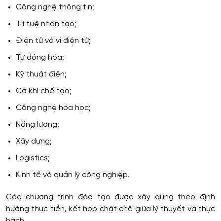
Công nghệ thông tin;
Trí tuệ nhân tạo;
Điện tử và vi điện tử;
Tự động hóa;
Kỹ thuật điện;
Cơ khí chế tạo;
Công nghệ hóa học;
Năng lượng;
Xây dựng;
Logistics;
Kinh tế và quản lý công nghiệp.
Các chương trình đào tạo được xây dựng theo định
hướng thực tiễn, kết hợp chặt chẽ giữa lý thuyết và thực
hành.