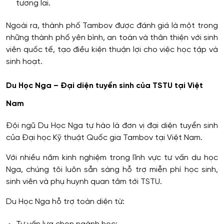
tương lai.
Ngoài ra, thành phố Tambov được đánh giá là một trong
những thành phố yên bình, an toàn và thân thiện với sinh
viên quốc tế, tạo điều kiện thuận lợi cho việc học tập và
sinh hoạt.
Du Học Nga – Đại diện tuyển sinh của TSTU tại Việt
Nam
Đội ngũ Du Học Nga tự hào là đơn vị đại diện tuyển sinh
của Đại học Kỹ thuật Quốc gia Tambov tại Việt Nam.
Với nhiều năm kinh nghiệm trong lĩnh vực tư vấn du học
Nga, chúng tôi luôn sẵn sàng hỗ trợ miễn phí học sinh,
sinh viên và phụ huynh quan tâm tới TSTU.
Du Học Nga hỗ trợ toàn diện từ: