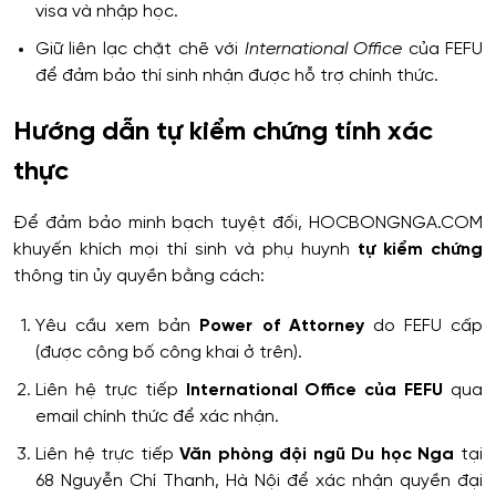
visa và nhập học.
Giữ liên lạc chặt chẽ với
International Office
của FEFU
để đảm bảo thí sinh nhận được hỗ trợ chính thức.
Hướng dẫn tự kiểm chứng tính xác
thực
Để đảm bảo minh bạch tuyệt đối, HOCBONGNGA.COM
khuyến khích mọi thí sinh và phụ huynh
tự kiểm chứng
thông tin ủy quyền bằng cách:
Yêu cầu xem bản
Power of Attorney
do FEFU cấp
(được công bố công khai ở trên).
Liên hệ trực tiếp
International Office của FEFU
qua
email chính thức để xác nhận.
Liên hệ trực tiếp
Văn phòng đội ngũ Du học Nga
tại
68 Nguyễn Chí Thanh, Hà Nội để xác nhận quyền đại