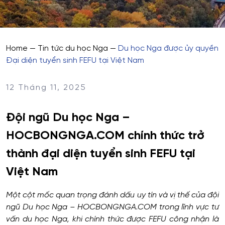
Home
—
Tin tức du học Nga
—
Du học Nga được ủy quyền
Đại diện tuyển sinh FEFU tại Việt Nam
12 Tháng 11, 2025
Đội ngũ Du học Nga –
HOCBONGNGA.COM chính thức trở
thành
đại diện tuyển sinh FEFU tại
Việt Nam
Một cột mốc quan trọng đánh dấu uy tín và vị thế của đội
ngũ Du học Nga – HOCBONGNGA.COM trong lĩnh vực tư
vấn du học Nga, khi chính thức được FEFU công nhận là