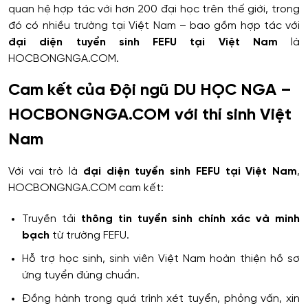
quan hệ hợp tác với hơn 200 đại học trên thế giới, trong
đó có nhiều trường tại Việt Nam – bao gồm hợp tác với
đại diện tuyển sinh FEFU tại Việt Nam
là
HOCBONGNGA.COM.
Cam kết của Đội ngũ DU HỌC NGA –
HOCBONGNGA.COM với thí sinh Việt
Nam
Với vai trò là
đại diện tuyển sinh FEFU tại Việt Nam
,
HOCBONGNGA.COM cam kết:
Truyền tải
thông tin tuyển sinh chính xác và minh
bạch
từ trường FEFU.
Hỗ trợ học sinh, sinh viên Việt Nam hoàn thiện hồ sơ
ứng tuyển đúng chuẩn.
Đồng hành trong quá trình xét tuyển, phỏng vấn, xin