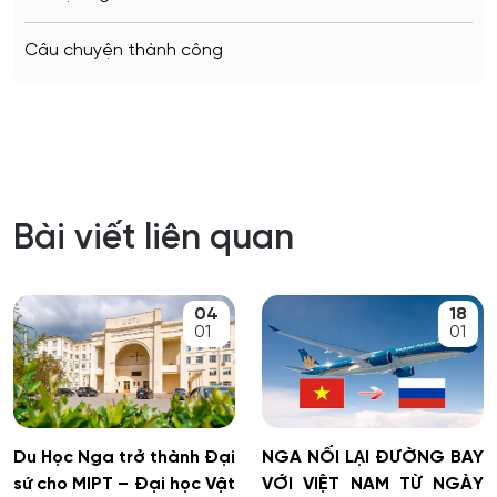
Câu chuyện thành công
Bài viết liên quan
04
18
01
01
Du Học Nga trở thành Đại
NGA NỐI LẠI ĐƯỜNG BAY
sứ cho MIPT – Đại học Vật
VỚI VIỆT NAM TỪ NGÀY