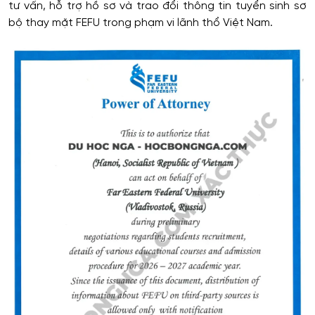
tư vấn, hỗ trợ hồ sơ và trao đổi thông tin tuyển sinh sơ
bộ thay mặt FEFU trong phạm vi lãnh thổ Việt Nam.