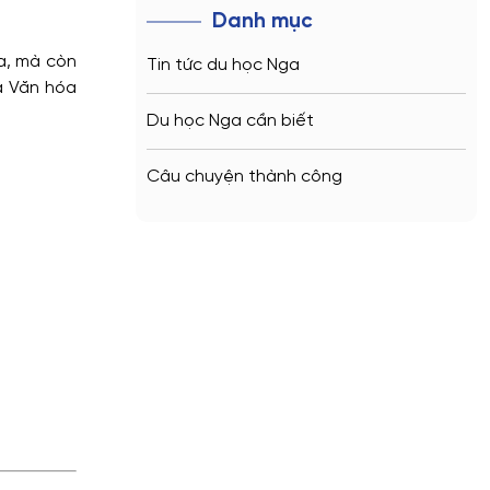
Danh mục
a, mà còn
Tin tức du học Nga
à Văn hóa
Du học Nga cần biết
Câu chuyện thành công