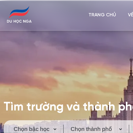
TRANG CHỦ
V
Tìm trường và thành p