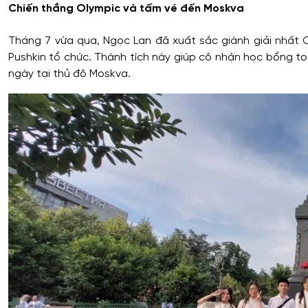
Chiến thắng Olympic và tấm vé đến Moskva
Tháng 7 vừa qua, Ngọc Lan đã xuất sắc giành giải nhất Cu
Pushkin tổ chức. Thành tích này giúp cô nhận học bổng t
ngày tại thủ đô Moskva.