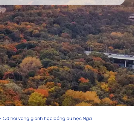
– Cơ hội vàng giành học bổng du học Nga