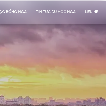
ỌC BỔNG NGA
TIN TỨC DU HỌC NGA
LIÊN HỆ