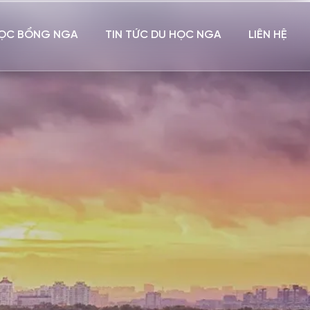
ỌC BỔNG NGA
TIN TỨC DU HỌC NGA
LIÊN HỆ