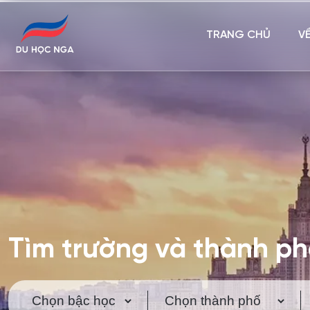
TRANG CHỦ
V
Tìm trường và thành p