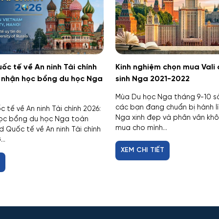
c tế về An ninh Tài chính
Kinh nghiệm chọn mua Vali 
i nhận học bổng du học Nga
sinh Nga 2021-2022
Mùa Du học Nga tháng 9-10 sắ
các bạn đang chuẩn bị hành l
tế về An ninh Tài chính 2026:
Nga xinh đẹp và phân vân khô
học bổng du học Nga toàn
mua cho mình...
 Quốc tế về An ninh Tài chính
..
XEM CHI TIẾT
T