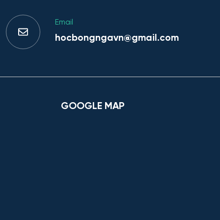
Email
hocbongngavn@gmail.com
GOOGLE MAP