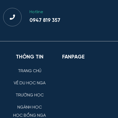
Hotline
0947 819 357
THÔNG TIN
FANPAGE
TRANG CHỦ
VỀ DU HỌC NGA
TRƯỜNG HỌC
NGÀNH HỌC
HỌC BỔNG NGA