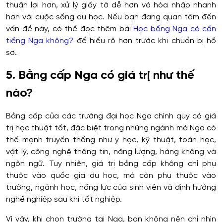
thuận lợi hơn, xử lý giấy tờ dễ hơn và hòa nhập nhanh
hơn với cuộc sống du học. Nếu bạn đang quan tâm đến
vấn đề này, có thể đọc thêm bài
Học bổng Nga có cần
tiếng Nga không?
để hiểu rõ hơn trước khi chuẩn bị hồ
sơ.
5. Bằng cấp Nga có giá trị như thế
nào?
Bằng cấp của các trường đại học Nga chính quy có giá
trị học thuật tốt, đặc biệt trong những ngành mà Nga có
thế mạnh truyền thống như y học, kỹ thuật, toán học,
vật lý, công nghệ thông tin, năng lượng, hàng không và
ngôn ngữ. Tuy nhiên, giá trị bằng cấp không chỉ phụ
thuộc vào quốc gia du học, mà còn phụ thuộc vào
trường, ngành học, năng lực của sinh viên và định hướng
nghề nghiệp sau khi tốt nghiệp.
Vì vậy, khi chọn trường tại Nga, bạn không nên chỉ nhìn