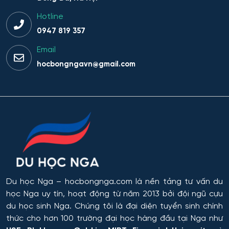
Hotline
0947 819 357
Email
hocbongngavn@gmail.com
Du học Nga
– hocbongnga.com là nền tảng tư vấn du
học Nga uy tín, hoạt động từ năm 2013 bởi đội ngũ cựu
du học sinh Nga. Chúng tôi là đại diện tuyển sinh chính
thức cho hơn 100 trường đại học hàng đầu tại Nga như