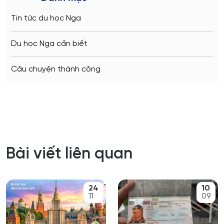
Tin tức du học Nga
Du học Nga cần biết
Câu chuyện thành công
Bài viết liên quan
24
10
11
09