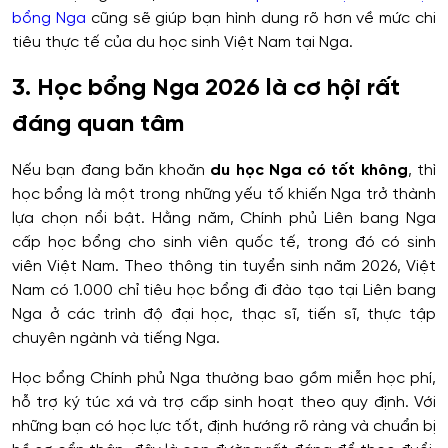
bổng Nga
cũng sẽ giúp bạn hình dung rõ hơn về mức chi
tiêu thực tế của du học sinh Việt Nam tại Nga.
3. Học bổng Nga 2026 là cơ hội rất
đáng quan tâm
Nếu bạn đang băn khoăn
du học Nga có tốt không
, thì
học bổng là một trong những yếu tố khiến Nga trở thành
lựa chọn nổi bật. Hằng năm, Chính phủ Liên bang Nga
cấp học bổng cho sinh viên quốc tế, trong đó có sinh
viên Việt Nam. Theo thông tin tuyển sinh năm 2026, Việt
Nam có 1.000 chỉ tiêu học bổng đi đào tạo tại Liên bang
Nga ở các trình độ đại học, thạc sĩ, tiến sĩ, thực tập
chuyên ngành và tiếng Nga.
Học bổng Chính phủ Nga thường bao gồm miễn học phí,
hỗ trợ ký túc xá và trợ cấp sinh hoạt theo quy định. Với
những bạn có học lực tốt, định hướng rõ ràng và chuẩn bị