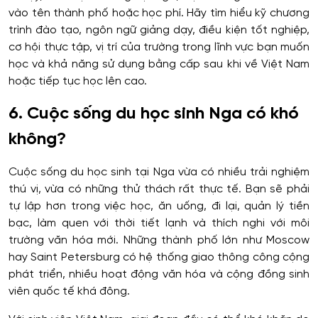
vào tên thành phố hoặc học phí. Hãy tìm hiểu kỹ chương
trình đào tạo, ngôn ngữ giảng dạy, điều kiện tốt nghiệp,
cơ hội thực tập, vị trí của trường trong lĩnh vực bạn muốn
học và khả năng sử dụng bằng cấp sau khi về Việt Nam
hoặc tiếp tục học lên cao.
6. Cuộc sống du học sinh Nga có khó
không?
Cuộc sống du học sinh tại Nga vừa có nhiều trải nghiệm
thú vị, vừa có những thử thách rất thực tế. Bạn sẽ phải
tự lập hơn trong việc học, ăn uống, đi lại, quản lý tiền
bạc, làm quen với thời tiết lạnh và thích nghi với môi
trường văn hóa mới. Những thành phố lớn như Moscow
hay Saint Petersburg có hệ thống giao thông công cộng
phát triển, nhiều hoạt động văn hóa và cộng đồng sinh
viên quốc tế khá đông.