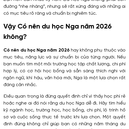
đường “nhẹ nhàng”, nhưng sẽ rất xứng đáng với những ai
có mục tiêu rõ ràng và chuẩn bị nghiêm túc.
Vậy Có nên du học Nga năm 2026
không?
Có nên du học Nga năm 2026
hay không phụ thuộc vào
mục tiêu, năng lực và sự chuẩn bị của từng người. Nếu
bạn muốn tìm một môi trường học tập chất lượng, chi phí
hợp lý, có cơ hội học bổng và sẵn sàng thích nghi với
ngôn ngữ, khí hậu, văn hóa mới, Nga là một lựa chọn rất
đáng cân nhắc.
Điều quan trọng là đừng quyết định chỉ vì thấy học phí rẻ
hoặc nghe ai đó nói rằng du học Nga dễ đi. Hãy tìm hiểu
kỹ ngành học, trường học, học bổng, chi phí, lộ trình hồ
sơ và cuộc sống thực tế trước khi lựa chọn. Một quyết
định đúng không chỉ giúp bạn có những năm tháng du