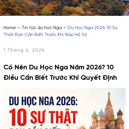
Home
—
Tin tức du học Nga
—
Du Học Nga 2026: 10 Sự
Thật Bạn Cần Biết Trước Khi Nộp Hồ Sơ
1 Tháng 6, 2026
Có Nên Du Học Nga Năm 2026? 10
Điều Cần Biết Trước Khi Quyết Định