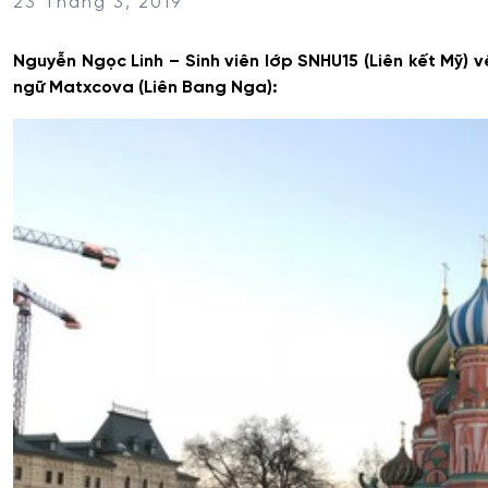
23 Tháng 3, 2019
Nguyễn Ngọc Linh – Sinh viên lớp SNHU15 (Liên kết Mỹ) 
ngữ Matxcova (Liên Bang Nga)
: