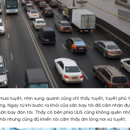
 mưa tuyết, nhìn xung quanh cũng chỉ thấy tuyết, tuyết phủ 
ng. Ngay từ khi bước ra khỏi của sân bay tôi đã cảm nhận đ
sân bay đón tôi. Thầy cô bên phía ULIS cũng không quên nh
ôi nhưng cũng đủ khiến tôi cảm thấy ấm lòng nơi xứ tuyết.