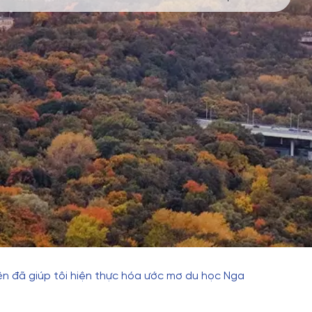
iên đã giúp tôi hiện thực hóa ước mơ du học Nga