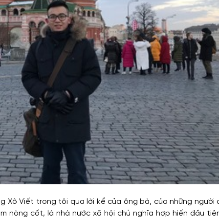
 Xô Viết trong tôi qua lời kể của ông bà, của những người đ
àm nòng cốt, là nhà nước xã hội chủ nghĩa hợp hiến đầu ti