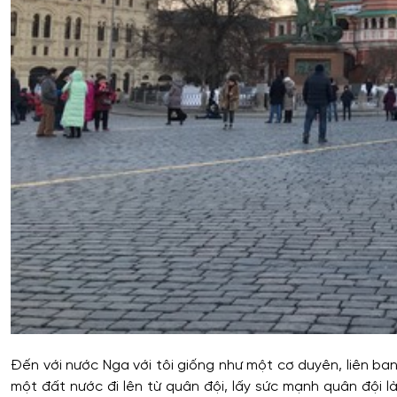
Đến với nước Nga với tôi giống như một cơ duyên, liên bang
một đất nước đi lên từ quân đội, lấy sức mạnh quân đội l