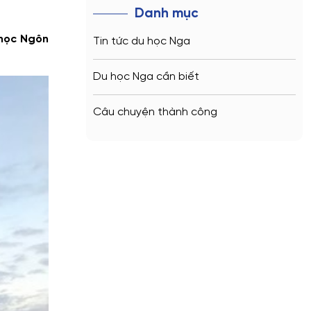
Danh mục
 học Ngôn
Tin tức du học Nga
Du học Nga cần biết
Câu chuyện thành công