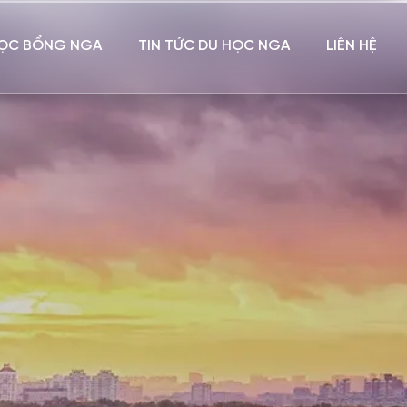
ỌC BỔNG NGA
TIN TỨC DU HỌC NGA
LIÊN HỆ