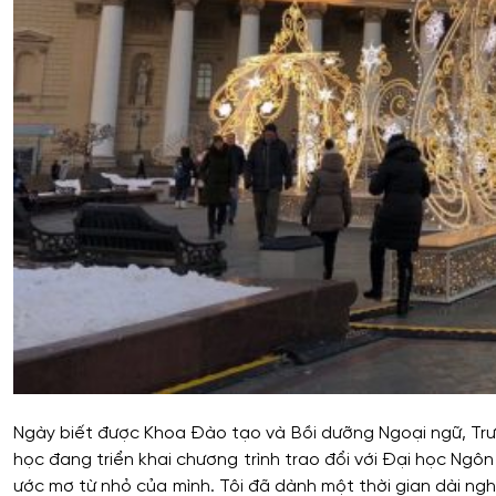
Ngày biết được Khoa Đào tạo và Bồi dưỡng Ngoại ngữ, Trư
học đang triển khai chương trình trao đổi với Đại học Ngô
ước mơ từ nhỏ của mình. Tôi đã dành một thời gian dài nghi