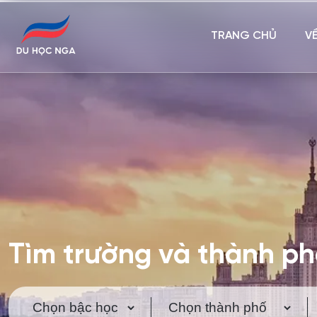
TRANG CHỦ
V
Tìm trường và thành p