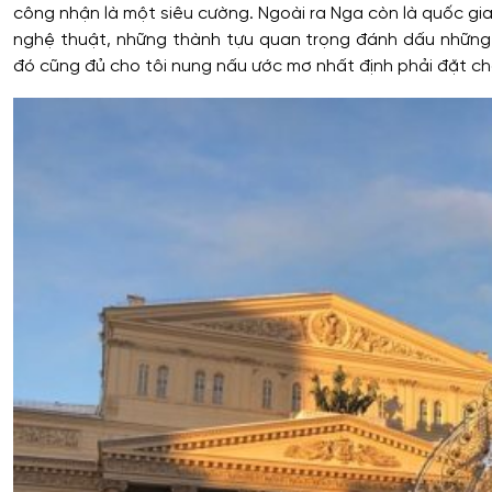
công nhận là một siêu cường. Ngoài ra Nga còn là quốc gia 
nghệ thuật, những thành tựu quan trọng đánh dấu những m
đó cũng đủ cho tôi nung nấu ước mơ nhất định phải đặt châ