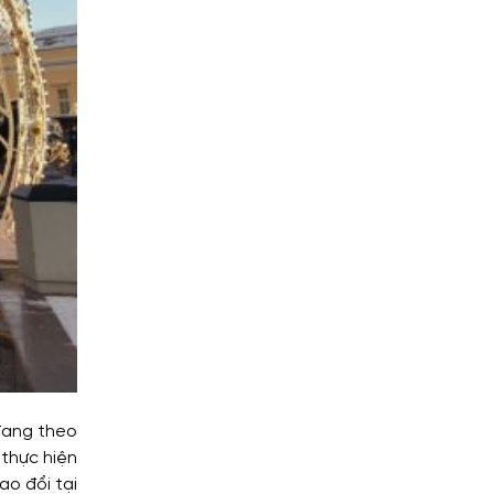
đang theo
 thực hiện
ao đổi tại