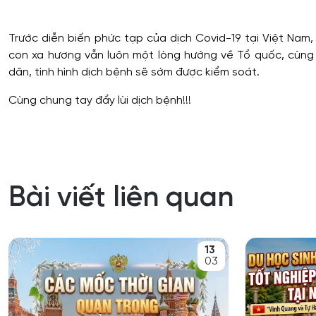
Trước diễn biến phức tạp của dịch Covid-19 tại Việt Nam,
con xa hương vẫn luôn một lòng hướng về Tổ quốc, cùng
dân, tình hình dịch bệnh sẽ sớm được kiểm soát.
Cùng chung tay đẩy lùi dịch bệnh!!!
Bài viết liên quan
13
03