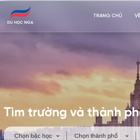
TRANG CHỦ
V
Tìm trường và thành p