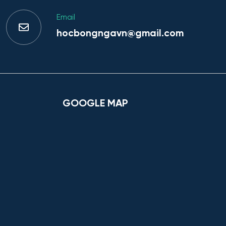
Email
hocbongngavn@gmail.com
GOOGLE MAP