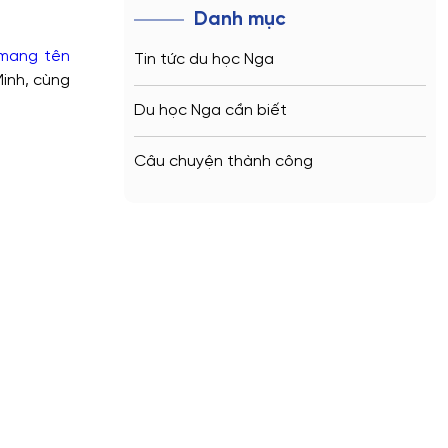
Danh mục
 mang tên
Tin tức du học Nga
Minh, cùng
Du học Nga cần biết
Câu chuyện thành công