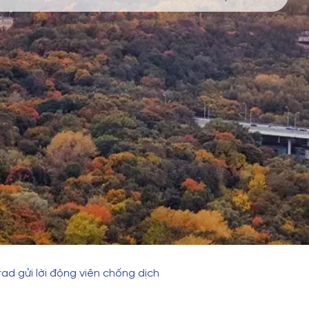
ad gửi lời động viên chống dịch