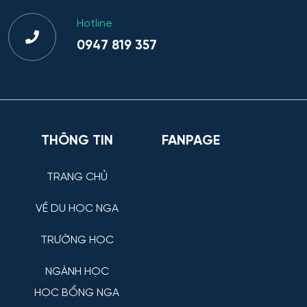
Hotline
0947 819 357
THÔNG TIN
FANPAGE
TRANG CHỦ
VỀ DU HỌC NGA
TRƯỜNG HỌC
NGÀNH HỌC
HỌC BỔNG NGA