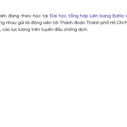
viên đang theo học tại
Đại học tổng hợp Liên bang Baltic
g nhau gửi lời động viên tới Thành đoàn Thành phố Hồ Chí 
, các lực lượng trên tuyến đầu chống dịch.