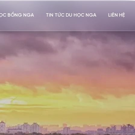
ỌC BỔNG NGA
TIN TỨC DU HỌC NGA
LIÊN HỆ