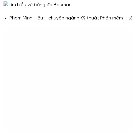
Phạm Minh Hiếu – chuyên ngành Kỹ thuật Phần mềm – tố