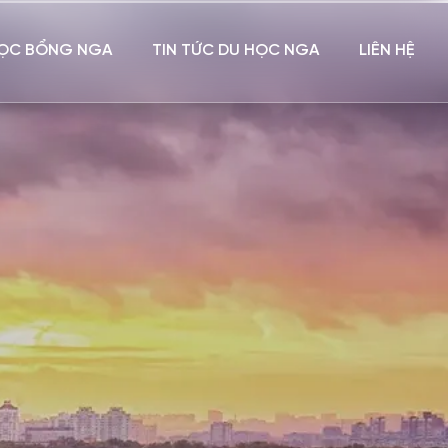
ỌC BỔNG NGA
TIN TỨC DU HỌC NGA
LIÊN HỆ