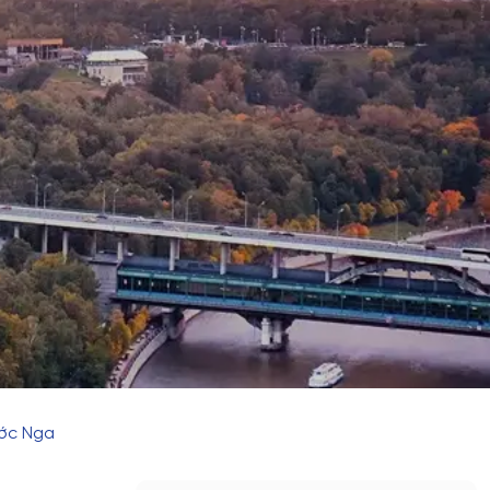
ước Nga