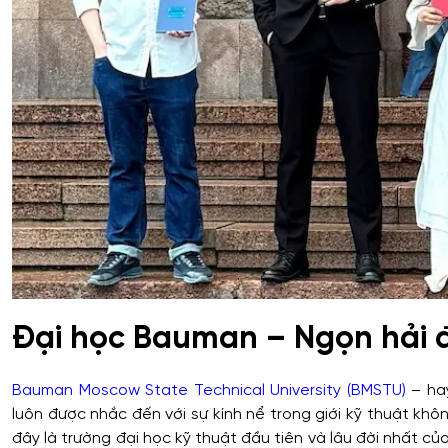
Đại học Bauman – Ngọn hải 
Bauman Moscow State Technical University (BMSTU)
– hay
luôn được nhắc đến với sự kính nể trong giới kỹ thuật khô
đây là trường đại học kỹ thuật đầu tiên và lâu đời nhất c