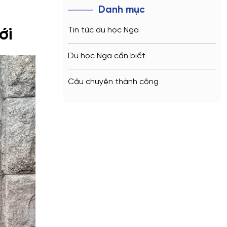
Danh mục
Tin tức du học Nga
ới
Du học Nga cần biết
Câu chuyện thành công