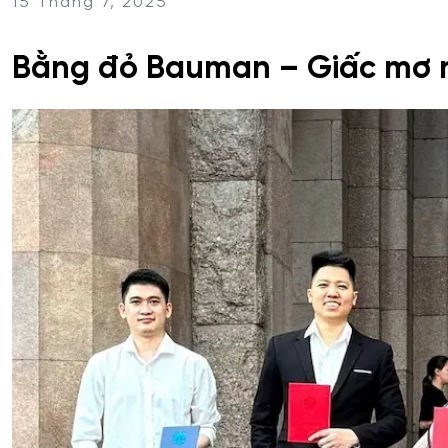
15 Tháng 7, 2025
Bằng đỏ Bauman – Giấc mơ m