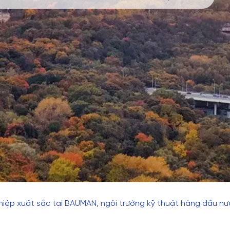
ghiệp xuất sắc tại BAUMAN, ngôi trường kỹ thuật hàng đầu n