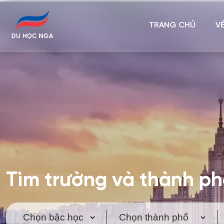
TRANG CHỦ
V
Tìm trường và thành p