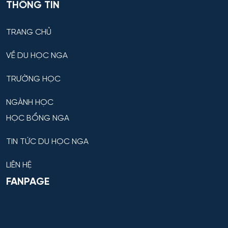
THÔNG TIN
TRANG CHỦ
VỀ DU HỌC NGA
TRƯỜNG HỌC
NGÀNH HỌC
HỌC BỔNG NGA
TIN TỨC DU HỌC NGA
LIÊN HỆ
FANPAGE