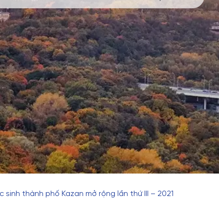
 sinh thành phố Kazan mở rộng lần thứ III – 2021