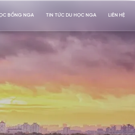
ỌC BỔNG NGA
TIN TỨC DU HỌC NGA
LIÊN HỆ