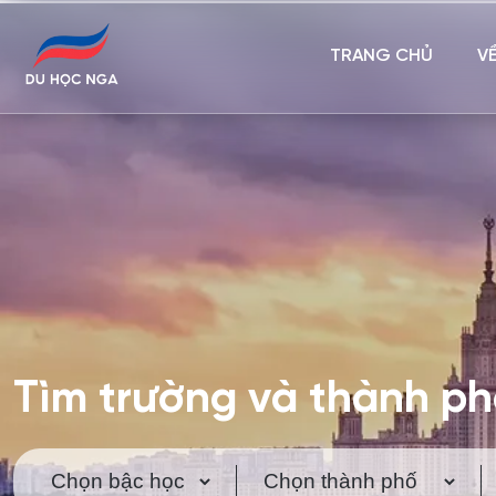
TRANG CHỦ
V
Tìm trường và thành p