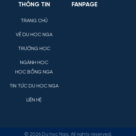
THÔNG TIN
FANPAGE
TRANG CHỦ
VỀ DU HỌC NGA
TRƯỜNG HỌC
NGÀNH HỌC
HỌC BỔNG NGA
TIN TỨC DU HỌC NGA
LIÊN HỆ
©
2026 Du học Nga. All rights reserved.